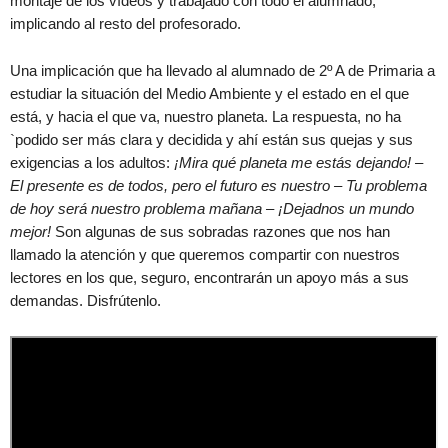
montaje de los vídeos y trabajado con todo el alumnado,
implicando al resto del profesorado.
Una implicación que ha llevado al alumnado de 2º A de Primaria a
estudiar la situación del Medio Ambiente y el estado en el que
está, y hacia el que va, nuestro planeta. La respuesta, no ha
`podido ser más clara y decidida y ahí están sus quejas y sus
exigencias a los adultos:
¡Mira qué planeta me estás dejando! –
El presente es de todos, pero el futuro es nuestro – Tu problema
de hoy será nuestro problema mañana – ¡Dejadnos un mundo
mejor!
Son algunas de sus sobradas razones que nos han
llamado la atención y que queremos compartir con nuestros
lectores en los que, seguro, encontrarán un apoyo más a sus
demandas. Disfrútenlo.