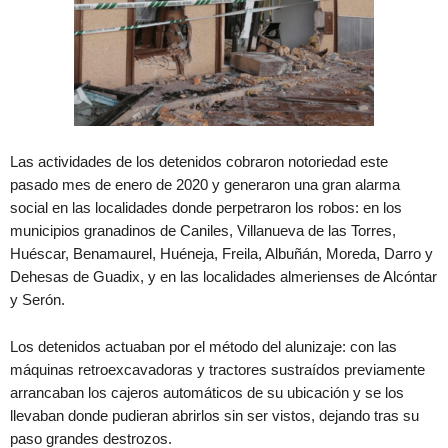
Las actividades de los detenidos cobraron notoriedad este
pasado mes de enero de 2020 y generaron una gran alarma
social en las localidades donde perpetraron los robos: en los
municipios granadinos de Caniles, Villanueva de las Torres,
Huéscar, Benamaurel, Huéneja, Freila, Albuñán, Moreda, Darro y
Dehesas de Guadix, y en las localidades almerienses de Alcóntar
y Serón.
Los detenidos actuaban por el método del alunizaje: con las
máquinas retroexcavadoras y tractores sustraídos previamente
arrancaban los cajeros automáticos de su ubicación y se los
llevaban donde pudieran abrirlos sin ser vistos, dejando tras su
paso grandes destrozos.