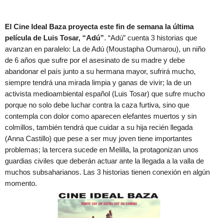
El Cine Ideal Baza proyecta este fin de semana la última
película de Luis Tosar, “Adú”
. “Adú” cuenta 3 historias que
avanzan en paralelo: La de Adú (Moustapha Oumarou), un niño
de 6 años que sufre por el asesinato de su madre y debe
abandonar el país junto a su hermana mayor, sufrirá mucho,
siempre tendrá una mirada limpia y ganas de vivir; la de un
activista medioambiental español (Luis Tosar) que sufre mucho
porque no solo debe luchar contra la caza furtiva, sino que
contempla con dolor como aparecen elefantes muertos y sin
colmillos, también tendrá que cuidar a su hija recién llegada
(Anna Castillo) que pese a ser muy joven tiene importantes
problemas; la tercera sucede en Melilla, la protagonizan unos
guardias civiles que deberán actuar ante la llegada a la valla de
muchos subsaharianos. Las 3 historias tienen conexión en algún
momento.