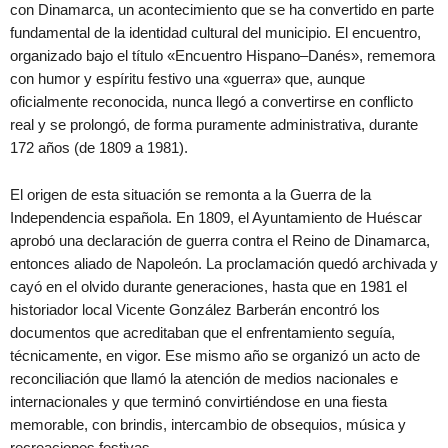
con Dinamarca, un acontecimiento que se ha convertido en parte
fundamental de la identidad cultural del municipio. El encuentro,
organizado bajo el título «Encuentro Hispano–Danés», rememora
con humor y espíritu festivo una «guerra» que, aunque
oficialmente reconocida, nunca llegó a convertirse en conflicto
real y se prolongó, de forma puramente administrativa, durante
172 años (de 1809 a 1981).
El origen de esta situación se remonta a la Guerra de la
Independencia española. En 1809, el Ayuntamiento de Huéscar
aprobó una declaración de guerra contra el Reino de Dinamarca,
entonces aliado de Napoleón. La proclamación quedó archivada y
cayó en el olvido durante generaciones, hasta que en 1981 el
historiador local Vicente González Barberán encontró los
documentos que acreditaban que el enfrentamiento seguía,
técnicamente, en vigor. Ese mismo año se organizó un acto de
reconciliación que llamó la atención de medios nacionales e
internacionales y que terminó convirtiéndose en una fiesta
memorable, con brindis, intercambio de obsequios, música y
recreaciones festivas.