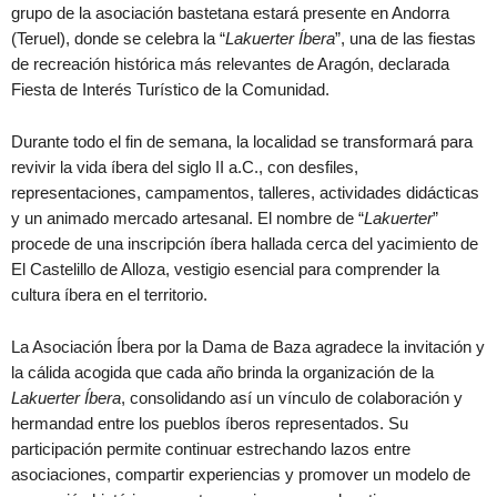
grupo de la asociación bastetana estará presente en Andorra
(Teruel), donde se celebra la “
Lakuerter Íbera
”, una de las fiestas
de recreación histórica más relevantes de Aragón, declarada
Fiesta de Interés Turístico de la Comunidad.
Durante todo el fin de semana, la localidad se transformará para
revivir la vida íbera del siglo II a.C., con desfiles,
representaciones, campamentos, talleres, actividades didácticas
y un animado mercado artesanal. El nombre de “
Lakuerter
”
procede de una inscripción íbera hallada cerca del yacimiento de
El Castelillo de Alloza, vestigio esencial para comprender la
cultura íbera en el territorio.
La Asociación Íbera por la Dama de Baza agradece la invitación y
la cálida acogida que cada año brinda la organización de la
Lakuerter Íbera
, consolidando así un vínculo de colaboración y
hermandad entre los pueblos íberos representados. Su
participación permite continuar estrechando lazos entre
asociaciones, compartir experiencias y promover un modelo de