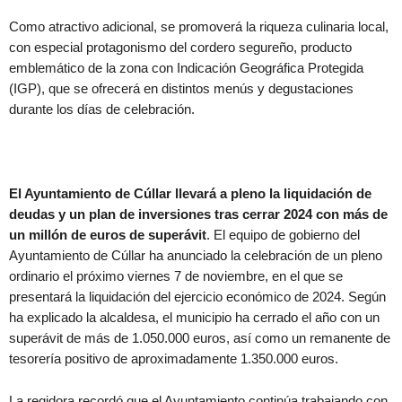
Como atractivo adicional, se promoverá la riqueza culinaria local,
con especial protagonismo del cordero segureño, producto
emblemático de la zona con Indicación Geográfica Protegida
(IGP), que se ofrecerá en distintos menús y degustaciones
durante los días de celebración.
El Ayuntamiento de Cúllar llevará a pleno la liquidación de
deudas y un plan de inversiones tras cerrar 2024 con más de
un millón de euros de superávit
. El equipo de gobierno del
Ayuntamiento de Cúllar ha anunciado la celebración de un pleno
ordinario el próximo viernes 7 de noviembre, en el que se
presentará la liquidación del ejercicio económico de 2024. Según
ha explicado la alcaldesa, el municipio ha cerrado el año con un
superávit de más de 1.050.000 euros, así como un remanente de
tesorería positivo de aproximadamente 1.350.000 euros.
La regidora recordó que el Ayuntamiento continúa trabajando con