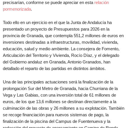
precisarían, conforme se puede apreciar en esta
relación
pormenorizada
.
Todo ello en un ejercicio en el que la Junta de Andalucía ha
presentado un proyecto de Presupuestos para 2026 en la
provincia de Granada, que contempla 551,2 millones de euros en
inversiones destinadas a infraestructuras, movilidad, vivienda,
educación, salud y medio ambiente. La consejera de Fomento,
Articulación del Territorio y Vivienda, Rocío Díaz, y el delegado
del Gobierno andaluz en Granada, Antonio Granados, han
detallado el reparto de las partidas en distintos ámbitos.
Una de las principales actuaciones será la finalización de la
prolongación Sur del Metro de Granada, hacia Churriana de la
Vega y Las Gabias, con una inversión total de 61 millones de
euros, de los que 13,6 millones se destinan directamente a la
culminación de las obras y 26 millones a su explotación. También
se recoge financiación para nuevos sistemas de pago, la
finalización de la piscina del Campus de Fuentenueva y la
redacción del proyecto de aparcamiento en Camino de Ronda.