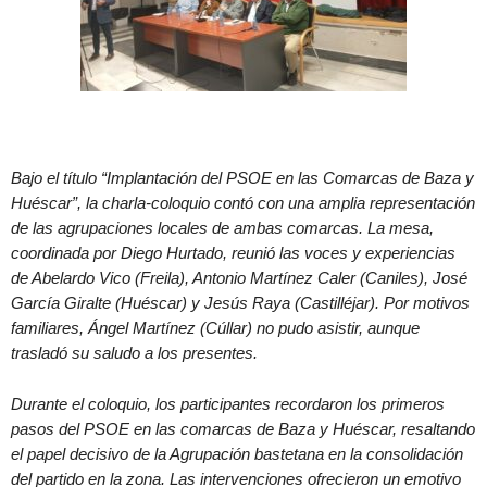
Bajo el título “Implantación del PSOE en las Comarcas de Baza y
Huéscar”, la charla-coloquio contó con una amplia representación
de las agrupaciones locales de ambas comarcas. La mesa,
coordinada por Diego Hurtado, reunió las voces y experiencias
de Abelardo Vico (Freila), Antonio Martínez Caler (Caniles), José
García Giralte (Huéscar) y Jesús Raya (Castilléjar). Por motivos
familiares, Ángel Martínez (Cúllar) no pudo asistir, aunque
trasladó su saludo a los presentes.
Durante el coloquio, los participantes recordaron los primeros
pasos del PSOE en las comarcas de Baza y Huéscar, resaltando
el papel decisivo de la Agrupación bastetana en la consolidación
del partido en la zona. Las intervenciones ofrecieron un emotivo