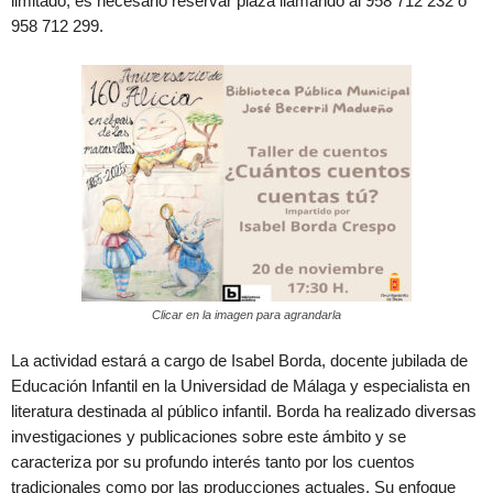
limitado, es necesario reservar plaza llamando al 958 712 232 o
958 712 299.
Clicar en la imagen para agrandarla
La actividad estará a cargo de Isabel Borda, docente jubilada de
Educación Infantil en la Universidad de Málaga y especialista en
literatura destinada al público infantil. Borda ha realizado diversas
investigaciones y publicaciones sobre este ámbito y se
caracteriza por su profundo interés tanto por los cuentos
tradicionales como por las producciones actuales. Su enfoque