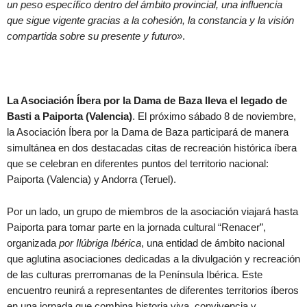
un peso específico dentro del ámbito provincial, una influencia
que sigue vigente gracias a la cohesión, la constancia y la visión
compartida sobre su presente y futuro
»
.
La Asociación Íbera por la Dama de Baza lleva el legado de
Basti a Paiporta (Valencia)
. El próximo sábado 8 de noviembre,
la Asociación Íbera por la Dama de Baza participará de manera
simultánea en dos destacadas citas de recreación histórica íbera
que se celebran en diferentes puntos del territorio nacional:
Paiporta (Valencia) y Andorra (Teruel).
Por un lado, un grupo de miembros de la asociación viajará hasta
Paiporta para tomar parte en la jornada cultural “Renacer”,
organizada
por Ilúbriga Ibérica
, una entidad de ámbito nacional
que aglutina asociaciones dedicadas a la divulgación y recreación
de las culturas prerromanas de la Península Ibérica. Este
encuentro reunirá a representantes de diferentes territorios íberos
en una jornada que combina historia viva, convivencia y