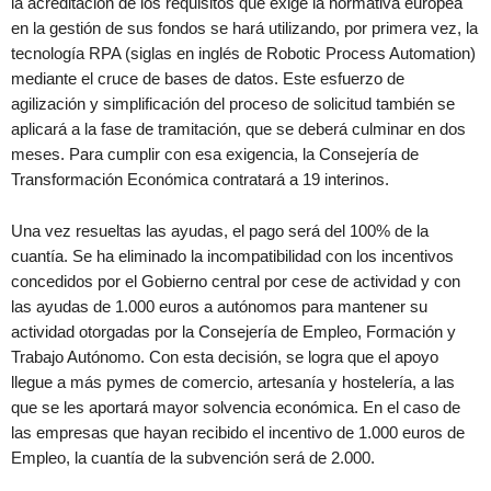
la acreditación de los requisitos que exige la normativa europea
en la gestión de sus fondos se hará utilizando, por primera vez, la
tecnología RPA (siglas en inglés de Robotic Process Automation)
mediante el cruce de bases de datos. Este esfuerzo de
agilización y simplificación del proceso de solicitud también se
aplicará a la fase de tramitación, que se deberá culminar en dos
meses. Para cumplir con esa exigencia, la Consejería de
Transformación Económica contratará a 19 interinos.
Una vez resueltas las ayudas, el pago será del 100% de la
cuantía. Se ha eliminado la incompatibilidad con los incentivos
concedidos por el Gobierno central por cese de actividad y con
las ayudas de 1.000 euros a autónomos para mantener su
actividad otorgadas por la Consejería de Empleo, Formación y
Trabajo Autónomo. Con esta decisión, se logra que el apoyo
llegue a más pymes de comercio, artesanía y hostelería, a las
que se les aportará mayor solvencia económica. En el caso de
las empresas que hayan recibido el incentivo de 1.000 euros de
Empleo, la cuantía de la subvención será de 2.000.