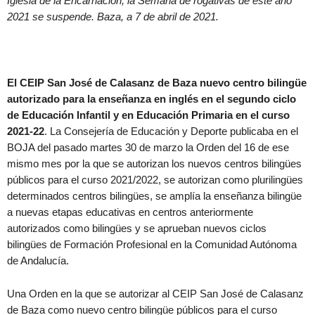
Iglesia de la Encarnación, la Semana de rogativas de este año
2021 se suspende. Baza, a 7 de abril de 2021.
El CEIP San José de Calasanz de Baza nuevo centro bilingüe
autorizado para la enseñanza en inglés en el segundo ciclo
de Educación Infantil y en Educación Primaria en el curso
2021-22
. La Consejería de Educación y Deporte publicaba en el
BOJA del pasado martes 30 de marzo la Orden del 16 de ese
mismo mes por la que se autorizan los nuevos centros bilingües
públicos para el curso 2021/2022, se autorizan como plurilingües
determinados centros bilingües, se amplía la enseñanza bilingüe
a nuevas etapas educativas en centros anteriormente
autorizados como bilingües y se aprueban nuevos ciclos
bilingües de Formación Profesional en la Comunidad Autónoma
de Andalucía.
Una Orden en la que se autorizar al CEIP San José de Calasanz
de Baza como nuevo centro bilingüe públicos para el curso