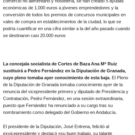
comercio no alimentario y hostelería, se han creado 5 ayudas
económicas de 1.000 euros a jóvenes emprendedores y la
conversión de todos los premios de concursos municipales en
vales de compra en establecimientos de la ciudad, lo que se
podría cuantificar en una cifra similar a la del año pasado cuando
se destinaron casi 20.000 euros
La concejala socialista de Cortes de Baza Ana Mª Ruiz
sustituirá a Pedro Fernández en la Diputación de Granada,
cuyo pleno tomaba ayer conocimiento de esta baja
. El Pleno
de la Diputación de Granada tomaba conocimiento ayer de la
renuncia del vicepresidente primero y diputado de Presidencia y
Contratación, Pedro Fernández, en una sesión extraordinaria,
puesto que Fernández ha renunciado a su cargo tras su
nombramiento como delegado del Gobierno en Andalucía.
El presidente de la Diputación, José Entrena, felicitó al
exvicepresidente y destacó «su buen trabajo, su talante