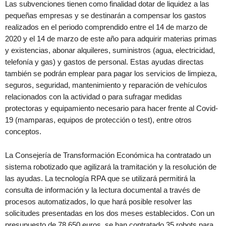
Las subvenciones tienen como finalidad dotar de liquidez a las
pequeñas empresas y se destinarán a compensar los gastos
realizados en el periodo comprendido entre el 14 de marzo de
2020 y el 14 de marzo de este año para adquirir materias primas
y existencias, abonar alquileres, suministros (agua, electricidad,
telefonía y gas) y gastos de personal. Estas ayudas directas
también se podrán emplear para pagar los servicios de limpieza,
seguros, seguridad, mantenimiento y reparación de vehículos
relacionados con la actividad o para sufragar medidas
protectoras y equipamiento necesario para hacer frente al Covid-
19 (mamparas, equipos de protección o test), entre otros
conceptos.
La Consejería de Transformación Económica ha contratado un
sistema robotizado que agilizará la tramitación y la resolución de
las ayudas. La tecnología RPA que se utilizará permitirá la
consulta de información y la lectura documental a través de
procesos automatizados, lo que hará posible resolver las
solicitudes presentadas en los dos meses establecidos. Con un
presupuesto de 78.650 euros, se han contratado 35 robots para