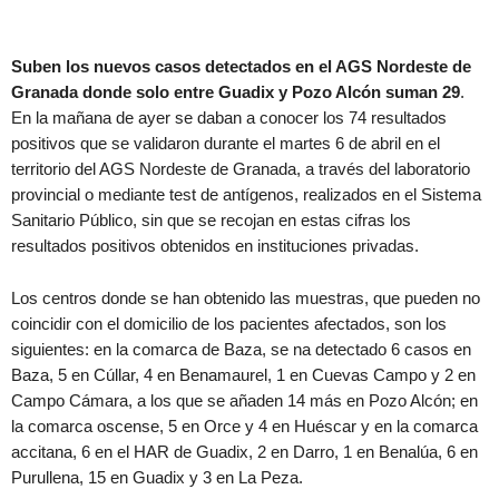
Suben los nuevos casos detectados en el AGS Nordeste de
Granada donde solo entre Guadix y Pozo Alcón suman 29
.
En la mañana de ayer se daban a conocer los 74 resultados
positivos que se validaron durante el martes 6 de abril en el
territorio del AGS Nordeste de Granada, a través del laboratorio
provincial o mediante test de antígenos, realizados en el Sistema
Sanitario Público, sin que se recojan en estas cifras los
resultados positivos obtenidos en instituciones privadas.
Los centros donde se han obtenido las muestras, que pueden no
coincidir con el domicilio de los pacientes afectados, son los
siguientes: en la comarca de Baza, se na detectado 6 casos en
Baza, 5 en Cúllar, 4 en Benamaurel, 1 en Cuevas Campo y 2 en
Campo Cámara, a los que se añaden 14 más en Pozo Alcón; en
la comarca oscense, 5 en Orce y 4 en Huéscar y en la comarca
accitana, 6 en el HAR de Guadix, 2 en Darro, 1 en Benalúa, 6 en
Purullena, 15 en Guadix y 3 en La Peza.