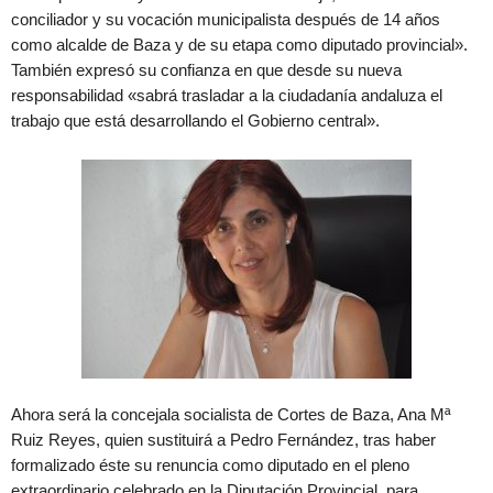
conciliador y su vocación municipalista después de 14 años
como alcalde de Baza y de su etapa como diputado provincial».
También expresó su confianza en que desde su nueva
responsabilidad «sabrá trasladar a la ciudadanía andaluza el
trabajo que está desarrollando el Gobierno central».
Ahora será la concejala socialista de Cortes de Baza, Ana Mª
Ruiz Reyes, quien sustituirá a Pedro Fernández, tras haber
formalizado éste su renuncia como diputado en el pleno
extraordinario celebrado en la Diputación Provincial, para