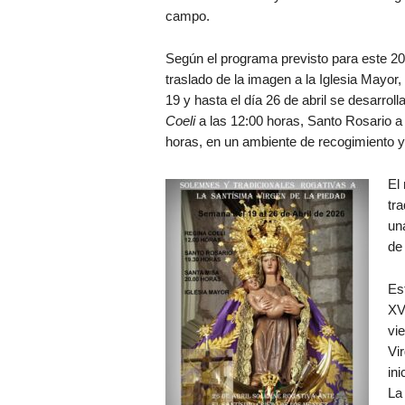
campo.
Según el programa previsto para este 20
traslado de la imagen a la Iglesia Mayor,
19 y hasta el día 26 de abril se desarroll
Coeli
a las 12:00 horas, Santo Rosario a 
horas, en un ambiente de recogimiento y
El
tra
un
de 
Es
XV
vie
Vi
ini
La