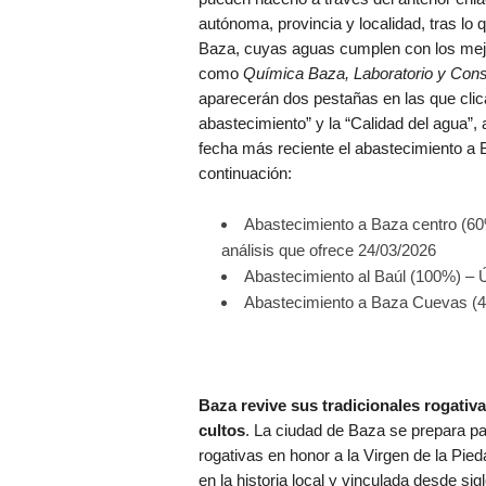
autónoma, provincia y localidad, tras lo
Baza, cuyas aguas cumplen con los mejo
como
Química Baza, Laboratorio y Consu
aparecerán dos pestañas en las que clica
abastecimiento” y la “Calidad del agua”,
fecha más reciente el abastecimiento a
continuación:
Abastecimiento a Baza centro (60%
análisis que ofrece 24/03/2026
Abastecimiento al Baúl (100%) – Ú
Abastecimiento a Baza Cuevas (40
Baza revive sus tradicionales rogativ
cultos
. La ciudad de Baza se prepara pa
rogativas en honor a la Virgen de la Pie
en la historia local y vinculada desde sig