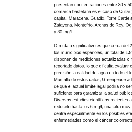
presentan concentraciones entre 30 y 5
comarca bastetana es el caso de Cúllar 
capital, Maracena, Guadix, Torre Cardel
Zafayona, Montefrío, Arenas de Rey, Ogíj
y 30 mg/l.
Otro dato significativo es que cerca del
los municipios españoles, un total de 1.8
disponen de mediciones actualizadas o 
reportado datos, lo que dificulta evaluar 
precisión la calidad del agua en todo el ter
Más allá de estos datos, Greenpeace ad
de que el actual límite legal podría no ser
suficiente para garantizar la salud públic
Diversos estudios científicos recientes
reducirlo hasta los 6 mg/l, una cifra muy
centra especialmente en los posibles efec
enfermedades como el cáncer colorrecta