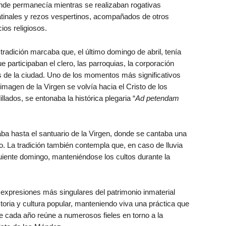
nde permanecía mientras se realizaban rogativas
tinales y rezos vespertinos, acompañados de otros
cios religiosos.
tradición marcaba que, el último domingo de abril, tenía
e participaban el clero, las parroquias, la corporación
 de la ciudad. Uno de los momentos más significativos
imagen de la Virgen se volvía hacia el Cristo de los
illados, se entonaba la histórica plegaria “
Ad petendam
uaba hasta el santuario de la Virgen, donde se cantaba una
o. La tradición también contempla que, en caso de lluvia
uiente domingo, manteniéndose los cultos durante la
 expresiones más singulares del patrimonio inmaterial
storia y cultura popular, manteniendo viva una práctica que
 cada año reúne a numerosos fieles en torno a la