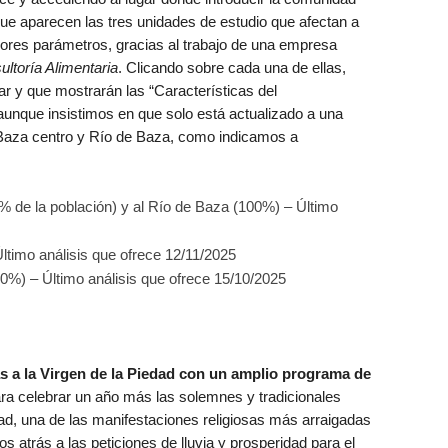
 que aparecen las tres unidades de estudio que afectan a
res parámetros, gracias al trabajo de una empresa
ltoría Alimentaria
. Clicando sobre cada una de ellas,
r y que mostrarán las “Características del
 aunque insistimos en que solo está actualizado a una
 Baza centro y Río de Baza, como indicamos a
 de la población) y al Río de Baza (100%) – Último
ltimo análisis que ofrece 12/11/2025
%) – Último análisis que ofrece 15/10/2025
as a la Virgen de la Piedad con un amplio programa de
ra celebrar un año más las solemnes y tradicionales
dad, una de las manifestaciones religiosas más arraigadas
los atrás a las peticiones de lluvia y prosperidad para el