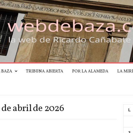
E BAZA
TRIBUNA ABIERTA
POR LA ALAMEDA
LA MIR
 de abril de 2026
L
3