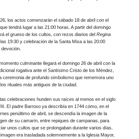
26, los actos comenzarán el sábado 18 de abril con el
 que tendrá lugar a las 21:00 horas. A partir del domingo
ará el grueso de los cultos, con rezos diarios del
Regina
las 19:30 y celebración de la Santa Misa a las 20:00
 devoción.
 momento culminante llegará el domingo 26 de abril con la
dicional rogativa ante el Santísimo Cristo de los Méndez,
a ceremonia de profundo simbolismo que rememora uno
los rituales más antiguos de la ciudad.
tas celebraciones hunden sus raíces al menos en el siglo
III. El padre Barroso ya describía en 1744 cómo, en el
rnes penúltimo de abril, se descendía la imagen de la
rgen de su camarín, entre repiques de campanas, para
ciar unos cultos que se prolongaban durante varios días.
 imagen era trasladada solemnemente a la Iglesia Mayor,