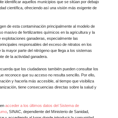
e identificar aquellos municipios que se sitúan por debajo
ad científica, ofreciendo así una visión más exigente de
rigen de esta contaminación principalmente al modelo de
 masivo de fertilizantes químicos en la agricultura y la
 explotaciones ganaderas, especialmente las
incipales responsables del exceso de nitratos en los
 la mayor parte del nitrógeno que llega a los sistemas
te de la actividad ganadera.
ecuerda que los ciudadanos también pueden consultar los
ue reconoce que su acceso no resulta sencillo. Por ello,
mación y hacerla más accesible, al tiempo que visibiliza
anización, tiene consecuencias directas sobre la salud y
den
acceder a los últimos datos del Sistema de
sumo
, SINAC, dependiente del Ministerio de Sanidad,
ace y accediendo al lugar donde introducir la comunidad