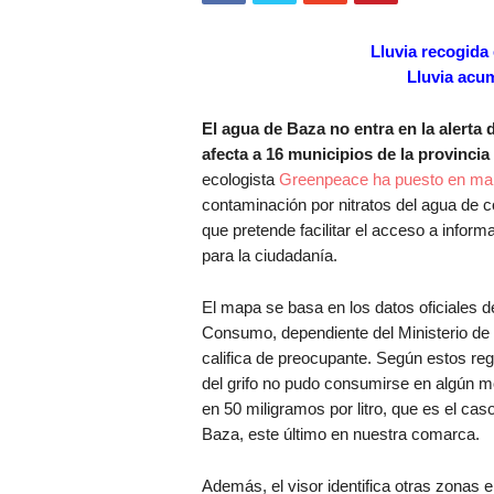
Lluvia recogida 
Lluvia acum
El agua de Baza no entra en la alerta
afecta a 16 municipios de la provincia
ecologista
Greenpeace ha puesto en mar
contaminación por nitratos del agua de
que pretende facilitar el acceso a infor
para la ciudadanía.
El mapa se basa en los datos oficiales 
Consumo, dependiente del Ministerio de S
califica de preocupante. Según estos reg
del grifo no pudo consumirse en algún mom
en 50 miligramos por litro, que es el ca
Baza, este último en nuestra comarca.
Además, el visor identifica otras zonas 