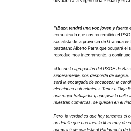
devoción a la Virgen de la Piedad y el C
“¡Baza tendrá una voz joven y fuerte 
comunicado que nos ha remitido el PSOE
socialista de la provincia de Granada 
bastetano Alberto Parra que ocupará el 
reproducimos íntegramente, a continuac
«Desde la agrupación del PSOE de Baza 
sinceramente, nos desborda de alegría.
será la encargada de encabezar la cand
elecciones autonómicas. Tener a Olga li
una mujer trabajadora, que pisa la calle a
nuestras comarcas, se queden en el rincó
Pero, la verdad es que hoy tenemos el 
un detalle que nos toca la fibra muy de c
número 6 de esa lista al Parlamento de l