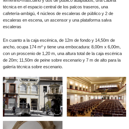
femenino-masculino y dos de público adaptados, una cabina
técnica en el espacio central de los palcos traseros, una
cafetería-ambigú, 4 núcleos de escaleras de público y 2 de
escaleras en escena, un ascensor y una plataforma salva
escaleras
En cuanto a la caja escénica, de 12m de fondo y 14,50m de
ancho, ocupa 174 m² y tiene una embocadura: 8,00m x 6,00m,
con un proscenio de 1,20 m, una altura total de la caja escénica
de 20m; 11,50m de peine sobre escenario y 7 m de alto para la
galería técnica sobre escenario.