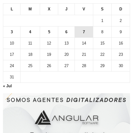
L
M
X
J
V
S
D
1
2
3
4
5
6
7
8
9
10
11
12
13
14
15
16
17
18
19
20
21
22
23
24
25
26
27
28
29
30
31
« Jul