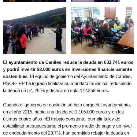
El ayuntamiento de Caniles reduce la deuda en 633.741 euros
y podrá invertir 92.000 euros en inversiones financieramente
sostenibles
. El equipo de gobierno del Ayuntamiento de Caniles,
PSOE- PP ha logrado finalizar su mandato municipal reduciendo
la deuda un 57, 26 % y dejarla en solo 472.258 euros.
Cuando el gobierno de coalición se hizo cargo del ayuntamiento,
en el año 2015, había una deuda de 1.105.000 euros y en los
últimos cuatro años «El trabajo constante, cumplir la ley de
estabilidad presupuestaria, el promedio medio de pago y un nivel
de endeudamiento del 29,7%, han permitido rebajar la deuda en