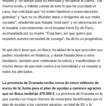
respeto y “un tiempo para su intimidad y recuperar la calma”. Del
mismo modo, y habida cuenta de todo lo que ha suscitado el
caso, han solicitado que “se eviten hipótesis o especulaciones
gratuitas” y “que no se difundan datos o imágenes de sus redes
sociales”, añadiendo que Natalia “está bien” y en observación en
el hospital, concretamente, en el hospital Henri Ey de París,
acompañada por su madre. “Está bien, así que quiero que
respeten nuestra necesidad de sosiego”, ha dicho su progenitora.
Ni que decir tiene que, en Baza, localidad de la que proceden sus
padres residentes en Mallorca, y donde Natalia tiene a otros
familiares, también ayer celebraban la noticia y manifestaban el
mismo deseo de que todo vuelva a la normalidad y se respete a
todos los afectados.
La provincia de Granada recibe cerca de cinco millones de
euros de la Junta para el plan de ayudas a caminos agrarios
que en Baza recibirán 475.000 €
. La provincia de Granada es la
que cuenta con mayor número de municipios beneficiados por el
plan de ayudas a los caminos agrarios, un total de 69, y la