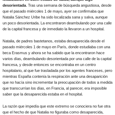
desorientada
. Tras una semana de búsqueda angustiosa, desde
que el pasado miércoles 1 de mayo, ayer se confirmaba que
Natalia Sánchez Uribe ha sido localizada sana y salva, aunque
un poco desorientada. La encontraron deambulando por una calle
de la capital francesa y de inmediato la llevaron a un hospital.
Natalia, de padres bastetanos, estaba desaparecida desde el
pasado miércoles 1 de mayo en París, donde estudiaba con una
beca Erasmus y ahora se ha sabido que la encontraron hace
varios días, deambulando desorientada por una calle de la capital
francesa, y desde entonces se encontraba en un centro
hospitalario, al que fue trasladada por los agentes franceses, pero
mientras España contenía la respiración ante una desaparición
que no hacía sino incrementar la preocupación de todos a medida
que transcurrían los días, en Francia, al parecer, era imposible
saber que la desaparecida estaba en el hospital.
La razón que impedía que este extremo se conociera no fue otra
que el hecho de que Natalia no figuraba como desaparecida,