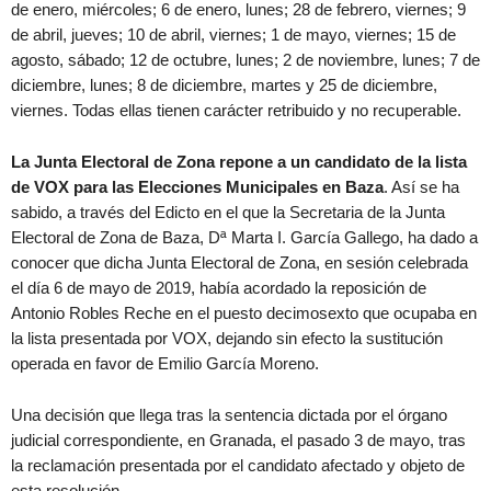
de enero, miércoles; 6 de enero, lunes; 28 de febrero, viernes; 9
de abril, jueves; 10 de abril, viernes; 1 de mayo, viernes; 15 de
agosto, sábado; 12 de octubre, lunes; 2 de noviembre, lunes; 7 de
diciembre, lunes; 8 de diciembre, martes y 25 de diciembre,
viernes. Todas ellas tienen carácter retribuido y no recuperable.
La Junta Electoral de Zona repone a un candidato de la lista
de VOX para las Elecciones Municipales en Baza
. Así se ha
sabido, a través del Edicto en el que la Secretaria de la Junta
Electoral de Zona de Baza, Dª Marta I. García Gallego, ha dado a
conocer que dicha Junta Electoral de Zona, en sesión celebrada
el día 6 de mayo de 2019, había acordado la reposición de
Antonio Robles Reche en el puesto decimosexto que ocupaba en
la lista presentada por VOX, dejando sin efecto la sustitución
operada en favor de Emilio García Moreno.
Una decisión que llega tras la sentencia dictada por el órgano
judicial correspondiente, en Granada, el pasado 3 de mayo, tras
la reclamación presentada por el candidato afectado y objeto de
esta resolución.