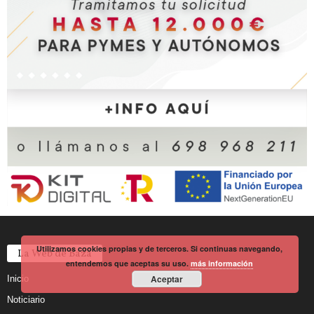
Utilizamos cookies propias y de terceros. Si continuas navegando,
La Web de Baza
entendemos que aceptas su uso.
más información
Aceptar
Inicio
Noticiario