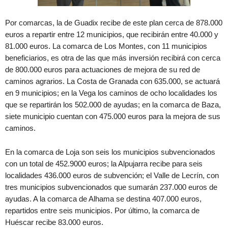
Por comarcas, la de Guadix recibe de este plan cerca de 878.000
euros a repartir entre 12 municipios, que recibirán entre 40.000 y
81.000 euros. La comarca de Los Montes, con 11 municipios
beneficiarios, es otra de las que más inversión recibirá con cerca
de 800.000 euros para actuaciones de mejora de su red de
caminos agrarios. La Costa de Granada con 635.000, se actuará
en 9 municipios; en la Vega los caminos de ocho localidades los
que se repartirán los 502.000 de ayudas; en la comarca de Baza,
siete municipio cuentan con 475.000 euros para la mejora de sus
caminos.
En la comarca de Loja son seis los municipios subvencionados
con un total de 452.9000 euros; la Alpujarra recibe para seis
localidades 436.000 euros de subvención; el Valle de Lecrín, con
tres municipios subvencionados que sumarán 237.000 euros de
ayudas. A la comarca de Alhama se destina 407.000 euros,
repartidos entre seis municipios. Por último, la comarca de
Huéscar recibe 83.000 euros.