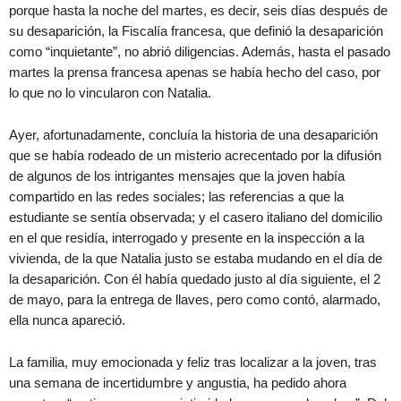
porque hasta la noche del martes, es decir, seis días después de
su desaparición, la Fiscalía francesa, que definió la desaparición
como “inquietante”, no abrió diligencias. Además, hasta el pasado
martes la prensa francesa apenas se había hecho del caso, por
lo que no lo vincularon con Natalia.
Ayer, afortunadamente, concluía la historia de una desaparición
que se había rodeado de un misterio acrecentado por la difusión
de algunos de los intrigantes mensajes que la joven había
compartido en las redes sociales; las referencias a que la
estudiante se sentía observada; y el casero italiano del domicilio
en el que residía, interrogado y presente en la inspección a la
vivienda, de la que Natalia justo se estaba mudando en el día de
la desaparición. Con él había quedado justo al día siguiente, el 2
de mayo, para la entrega de llaves, pero como contó, alarmado,
ella nunca apareció.
La familia, muy emocionada y feliz tras localizar a la joven, tras
una semana de incertidumbre y angustia, ha pedido ahora