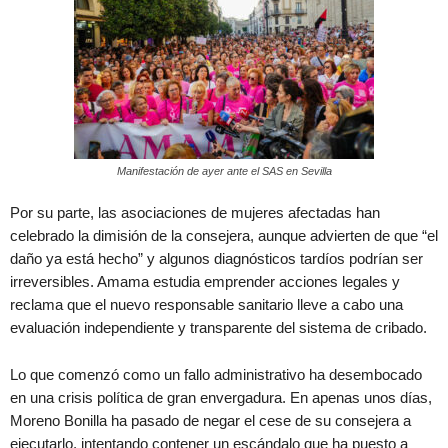
Manifestación de ayer ante el SAS en Sevilla
Por su parte, las asociaciones de mujeres afectadas han
celebrado la dimisión de la consejera, aunque advierten de que “el
daño ya está hecho” y algunos diagnósticos tardíos podrían ser
irreversibles. Amama estudia emprender acciones legales y
reclama que el nuevo responsable sanitario lleve a cabo una
evaluación independiente y transparente del sistema de cribado.
Lo que comenzó como un fallo administrativo ha desembocado
en una crisis política de gran envergadura. En apenas unos días,
Moreno Bonilla ha pasado de negar el cese de su consejera a
ejecutarlo, intentando contener un escándalo que ha puesto a