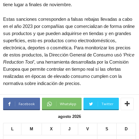
tiene lugar a finales de noviembre.
Estas sanciones corresponden a falsas rebajas llevadas a cabo
en el año 2023 por compañías que comercializan de forma online
sus productos y que pueden adquirirse en tiendas y en grandes
superficies, esto es productos como electrodomésticos,
electrónica, deportes o cosmética. Para monitorizar los precios
de estos productos, la Dirección General de Consumo usó ‘
Price
Reduction Tool’
, una herramienta desarrollada por la Comisión
Europea que permite controlar en tiempo real si las ofertas
realizadas en épocas de elevado consumo cumplen con la
normativa sobre indicación de precios.
Facebook
WhatsApp
Twitter
agosto 2026
L
M
X
J
V
S
D