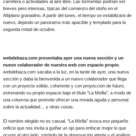
carretera o actividades al aire libre. Las tormentas podrían ser
breves pero intensas, típicas del comienzo del otoño en el
Altiplano granadino. A partir del lunes, el tiempo se estabilizará de
nuevo, dejando un panorama más apacible y templado para la
segunda mitad de octubre.
webdebaza.com presentaba ayer una nueva sección y un
nuevo colaborador de nuestra web con espacio propio
.
webdebaza.com sacaba a la luz, en la tarde de ayer, una nueva
sección y daba la bienvenida a un nuevo colaborador que llega
con un proyecto sólido, coherente y con proyección de futuro,
estrenando su propio espacio bajo el título “La Mirilla”, a modo de
una columna que promete ofrecer una mirada aguda y personal
sobre la actualidad… y otras cosas.
El nombre elegido no es casual. “La Mirilla” evoca ese pequeño
orificio que nos invita a guiñar un ojo para enfocar mejor lo que
ocurre al otro lado, símbolo de la observación atenta y el análisis