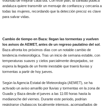
voluntad de mejorar cada día. Con este plan, la sanidad pública
andaluza quiere transmitir un mensaje de confianza y cercanía a
todas las mujeres, recordando que la detección precoz es clave
para salvar vidas.
Cambio de tiempo en Baza: llegan las tormentas y vuelven
los avisos de AEMET, antes de un regreso paulatino del sol
.
Baza afronta los próximos días con un notable cambio de
tendencia meteorológica. Tras un inicio de semana estable, con
temperaturas suaves y cielos parcialmente despejados, se
espera la llegada de un frente inestable que traerá lluvias y
tormentas a partir de hoy jueves.
Según la Agencia Estatal de Meteorología (AEMET), se ha
activado un aviso amarillo por lluvias y tormentas en la zona de
Guadix y Baza desde el jueves a las 11:00 horas hasta la
medianoche del viernes. Durante este periodo, podrían
registrarse chubascos localmente intensos, acompañados de