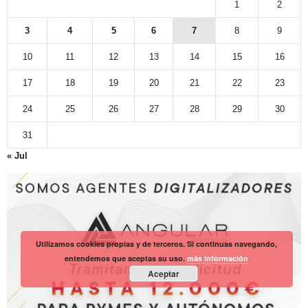
1
2
3
4
5
6
7
8
9
10
11
12
13
14
15
16
17
18
19
20
21
22
23
24
25
26
27
28
29
30
31
« Jul
Utilizamos cookies propias y de terceros. Si continuas navegando,
entendemos que aceptas su uso.
más información
Aceptar