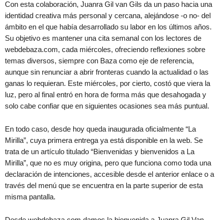
Con esta colaboración, Juanra Gil van Gils da un paso hacia una
identidad creativa más personal y cercana, alejándose -o no- del
ámbito en el que había desarrollado su labor en los últimos años.
Su objetivo es mantener una cita semanal con los lectores de
webdebaza.com, cada miércoles, ofreciendo reflexiones sobre
temas diversos, siempre con Baza como eje de referencia,
aunque sin renunciar a abrir fronteras cuando la actualidad o las
ganas lo requieran. Este miércoles, por cierto, costó que viera la
luz, pero al final entró en hora de forma más que desahogada y
solo cabe confiar que en siguientes ocasiones sea más puntual.
En todo caso, desde hoy queda inaugurada oficialmente “La
Mirilla”, cuya primera entrega ya está disponible en la web. Se
trata de un artículo titulado “Bienvenidas y bienvenidos a La
Mirilla”, que no es muy origina, pero que funciona como toda una
declaración de intenciones, accesible desde el anterior enlace o a
través del menú que se encuentra en la parte superior de esta
misma pantalla.
Desde webdebaza.com damos la bienvenida a Juanra Gil Van