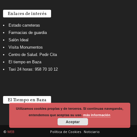
Enlaces de interés
Estado carreteras
Farmacias de guardia
Salón Ideal
Visita Monumentos
Centro de Salud. Pedir Cita
El tiempo en Baza
Taxi 24 horas: 958 70 10 12
El Tiempo en Baza
Utilizamos cookies propias y de terceros. Si continuas navegando,
entendemos que aceptas su uso.
más información
Aceptar
©
WEB
Política de Cookies
Noticiario