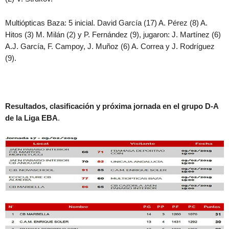
Multiópticas Baza: 5 inicial. David García (17) A. Pérez (8) A.
Hitos (3) M. Milán (2) y P. Fernández (9), jugaron: J. Martínez (6)
A.J. García, F. Campoy, J. Muñoz (6) A. Correa y J. Rodríguez
(9).
Resultados, clasificación y próxima jornada en el grupo D-A
de la Liga EBA
.