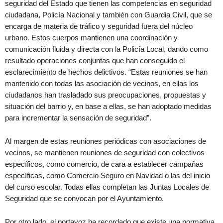
seguridad del Estado que tienen las competencias en seguridad
ciudadana, Policía Nacional y también con Guardia Civil, que se
encarga de materia de tráfico y seguridad fuera del núcleo
urbano. Estos cuerpos mantienen una coordinación y
comunicación fluida y directa con la Policía Local, dando como
resultado operaciones conjuntas que han conseguido el
esclarecimiento de hechos delictivos. “Estas reuniones se han
mantenido con todas las asociación de vecinos, en ellas los
ciudadanos han trasladado sus preocupaciones, propuestas y
situación del barrio y, en base a ellas, se han adoptado medidas
para incrementar la sensación de seguridad”.
Al margen de estas reuniones periódicas con asociaciones de
vecinos, se mantienen reuniones de seguridad con colectivos
específicos, como comercio, de cara a establecer campañas
específicas, como Comercio Seguro en Navidad o las del inicio
del curso escolar. Todas ellas completan las Juntas Locales de
Seguridad que se convocan por el Ayuntamiento.
Por otro lado, el portavoz ha recordado que existe una normativa