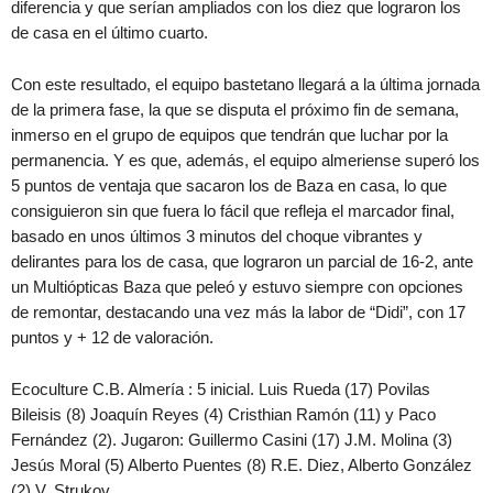
diferencia y que serían ampliados con los diez que lograron los
de casa en el último cuarto.
Con este resultado, el equipo bastetano llegará a la última jornada
de la primera fase, la que se disputa el próximo fin de semana,
inmerso en el grupo de equipos que tendrán que luchar por la
permanencia. Y es que, además, el equipo almeriense superó los
5 puntos de ventaja que sacaron los de Baza en casa, lo que
consiguieron sin que fuera lo fácil que refleja el marcador final,
basado en unos últimos 3 minutos del choque vibrantes y
delirantes para los de casa, que lograron un parcial de 16-2, ante
un Multiópticas Baza que peleó y estuvo siempre con opciones
de remontar, destacando una vez más la labor de “Didi”, con 17
puntos y + 12 de valoración.
Ecoculture C.B. Almería : 5 inicial. Luis Rueda (17) Povilas
Bileisis (8) Joaquín Reyes (4) Cristhian Ramón (11) y Paco
Fernández (2). Jugaron: Guillermo Casini (17) J.M. Molina (3)
Jesús Moral (5) Alberto Puentes (8) R.E. Diez, Alberto González
(2) V. Strukov.