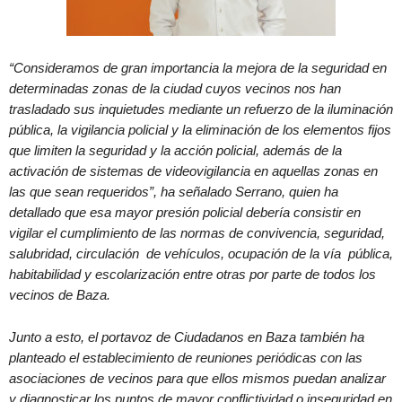
“Consideramos de gran importancia la mejora de la seguridad en
determinadas zonas de la ciudad cuyos vecinos nos han
trasladado sus inquietudes mediante un refuerzo de la iluminación
pública, la vigilancia policial y la eliminación de los elementos fijos
que limiten la seguridad y la acción policial, además de la
activación de sistemas de videovigilancia en aquellas zonas en
las que sean requeridos”, ha señalado Serrano, quien ha
detallado que esa mayor presión policial debería consistir en
vigilar el cumplimiento de las normas de convivencia, seguridad,
salubridad, circulación de vehículos, ocupación de la vía pública,
habitabilidad y escolarización entre otras por parte de todos los
vecinos de Baza.
Junto a esto, el portavoz de Ciudadanos en Baza también ha
planteado el establecimiento de reuniones periódicas con las
asociaciones de vecinos para que ellos mismos puedan analizar
y diagnosticar los puntos de mayor conflictividad o inseguridad en