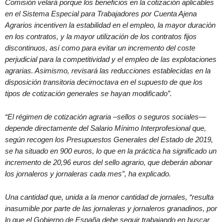
Comisión velará porque los beneficios en la cotización aplicables
en el Sistema Especial para Trabajadores por Cuenta Ajena
Agrarios incentiven la estabilidad en el empleo, la mayor duración
en los contratos, y la mayor utilización de los contratos fijos
discontinuos, así como para evitar un incremento del coste
perjudicial para la competitividad y el empleo de las explotaciones
agrarias. Asimismo, revisará las reducciones establecidas en la
disposición transitoria decimoctava en el supuesto de que los
tipos de cotización generales se hayan modificado”.
“El régimen de cotización agraria –sellos o seguros sociales—
depende directamente del Salario Mínimo Interprofesional que,
según recogen los Presupuestos Generales del Estado de 2019,
se ha situado en 900 euros, lo que en la práctica ha significado un
incremento de 20,96 euros del sello agrario, que deberán abonar
los jornaleros y jornaleras cada mes”, ha explicado.
Una cantidad que, unida a la menor cantidad de jornales, “resulta
inasumible por parte de las jornaleras y jornaleros granadinos, por
lo que el Gobierno de España debe seguir trabajando en buscar