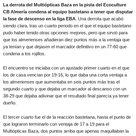
La derrota del Multiópticas Baza en la pista del Ecoculture
CB Almería condena al equipo bastetano a tener que disputar
la fase de descenso en la liga EBA
. Una derrota que acabó
siendo clara, tras un cuarto periodo en el que el equipo bastetano
pudo haber tenido otras opciones mejores, pero que sirvió para
que los almerienses añadieran diez puntos más a la ventaja que
ya tenían y que dejasen el marcador definitivo en un 77-60 que
condena a los rojillos.
El encuentro se iniciaba con un ajustado primer cuarto en el que
los de casa vencían por 19-16, lo que daba una corta ventaja a
los almerienses que aumentaba en seis puntos más tras el
segundo cuarto y que dejaba un marcador al descanso con un
38-29 que dejaba adivinar que el resultado final parecía ya tener
dueño.
El tercer cuarto fue el de la reacción bastetana, hasta el punto de
que lograron terminarlo con ventaja de 17 a 19 para el
Multiópticas Baza, dos puntos arriba que apenas maquillaban la