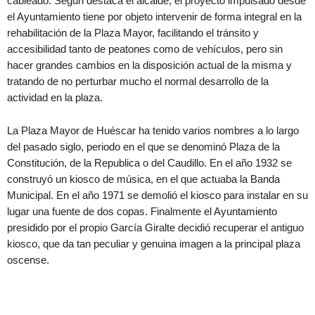
cableado. Según destaca el alcalde, el proyecto impulsado desde
el Ayuntamiento tiene por objeto intervenir de forma integral en la
rehabilitación de la Plaza Mayor, facilitando el tránsito y
accesibilidad tanto de peatones como de vehículos, pero sin
hacer grandes cambios en la disposición actual de la misma y
tratando de no perturbar mucho el normal desarrollo de la
actividad en la plaza.
La Plaza Mayor de Huéscar ha tenido varios nombres a lo largo
del pasado siglo, periodo en el que se denominó Plaza de la
Constitución, de la Republica o del Caudillo. En el año 1932 se
construyó un kiosco de música, en el que actuaba la Banda
Municipal. En el año 1971 se demolió el kiosco para instalar en su
lugar una fuente de dos copas. Finalmente el Ayuntamiento
presidido por el propio García Giralte decidió recuperar el antiguo
kiosco, que da tan peculiar y genuina imagen a la principal plaza
oscense.