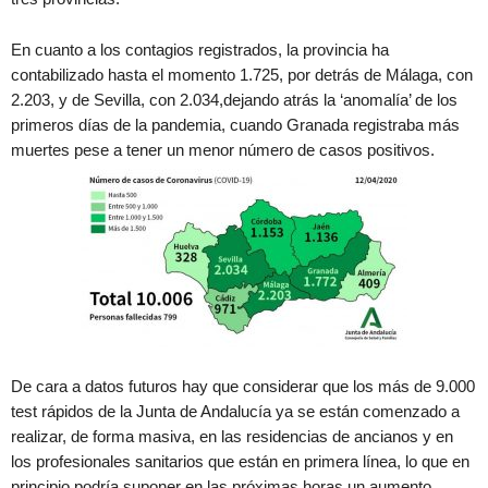
En cuanto a los contagios registrados, la provincia ha
contabilizado hasta el momento 1.725, por detrás de Málaga, con
2.203, y de Sevilla, con 2.034,dejando atrás la ‘anomalía’ de los
primeros días de la pandemia, cuando Granada registraba más
muertes pese a tener un menor número de casos positivos.
De cara a datos futuros hay que considerar que los más de 9.000
test rápidos de la Junta de Andalucía ya se están comenzado a
realizar, de forma masiva, en las residencias de ancianos y en
los profesionales sanitarios que están en primera línea, lo que en
principio podría suponer en las próximas horas un aumento