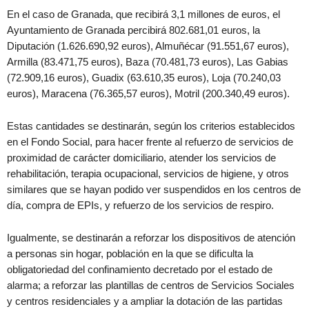
En el caso de Granada, que recibirá 3,1 millones de euros, el
Ayuntamiento de Granada percibirá 802.681,01 euros, la
Diputación (1.626.690,92 euros), Almuñécar (91.551,67 euros),
Armilla (83.471,75 euros), Baza (70.481,73 euros), Las Gabias
(72.909,16 euros), Guadix (63.610,35 euros), Loja (70.240,03
euros), Maracena (76.365,57 euros), Motril (200.340,49 euros).
Estas cantidades se destinarán, según los criterios establecidos
en el Fondo Social, para hacer frente al refuerzo de servicios de
proximidad de carácter domiciliario, atender los servicios de
rehabilitación, terapia ocupacional, servicios de higiene, y otros
similares que se hayan podido ver suspendidos en los centros de
día, compra de EPIs, y refuerzo de los servicios de respiro.
Igualmente, se destinarán a reforzar los dispositivos de atención
a personas sin hogar, población en la que se dificulta la
obligatoriedad del confinamiento decretado por el estado de
alarma; a reforzar las plantillas de centros de Servicios Sociales
y centros residenciales y a ampliar la dotación de las partidas