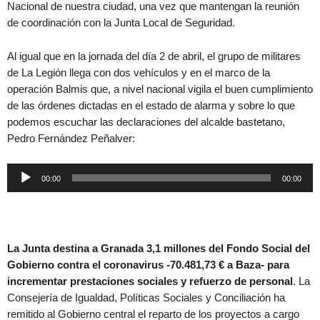
Nacional de nuestra ciudad, una vez que mantengan la reunión
de coordinación con la Junta Local de Seguridad.
Al igual que en la jornada del día 2 de abril, el grupo de militares
de La Legión llega con dos vehículos y en el marco de la
operación Balmis que, a nivel nacional vigila el buen cumplimiento
de las órdenes dictadas en el estado de alarma y sobre lo que
podemos escuchar las declaraciones del alcalde bastetano,
Pedro Fernández Peñalver:
Reproductor
00:00
00:00
de
audio
La Junta destina a Granada 3,1 millones del Fondo Social del
Gobierno contra el coronavirus -70.481,73 € a Baza- para
incrementar prestaciones sociales y refuerzo de personal
. La
Consejería de Igualdad, Políticas Sociales y Conciliación ha
remitido al Gobierno central el reparto de los proyectos a cargo