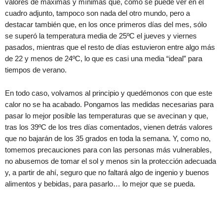
valores de máximas y mínimas que, como se puede ver en el
cuadro adjunto, tampoco son nada del otro mundo, pero a
destacar también que, en los once primeros días del mes, sólo
se superó la temperatura media de 25ºC el jueves y viernes
pasados, mientras que el resto de días estuvieron entre algo más
de 22 y menos de 24ºC, lo que es casi una media “ideal” para
tiempos de verano.
En todo caso, volvamos al principio y quedémonos con que este
calor no se ha acabado. Pongamos las medidas necesarias para
pasar lo mejor posible las temperaturas que se avecinan y que,
tras los 39ºC de los tres días comentados, vienen detrás valores
que no bajarán de los 35 grados en toda la semana. Y, como no,
tomemos precauciones para con las personas más vulnerables,
no abusemos de tomar el sol y menos sin la protección adecuada
y, a partir de ahí, seguro que no faltará algo de ingenio y buenos
alimentos y bebidas, para pasarlo… lo mejor que se pueda.