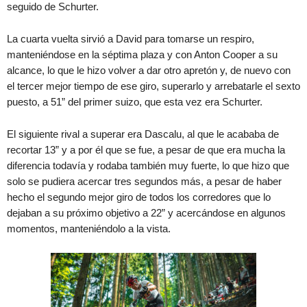
seguido de Schurter.
La cuarta vuelta sirvió a David para tomarse un respiro,
manteniéndose en la séptima plaza y con Anton Cooper a su
alcance, lo que le hizo volver a dar otro apretón y, de nuevo con
el tercer mejor tiempo de ese giro, superarlo y arrebatarle el sexto
puesto, a 51” del primer suizo, que esta vez era Schurter.
El siguiente rival a superar era Dascalu, al que le acababa de
recortar 13” y a por él que se fue, a pesar de que era mucha la
diferencia todavía y rodaba también muy fuerte, lo que hizo que
solo se pudiera acercar tres segundos más, a pesar de haber
hecho el segundo mejor giro de todos los corredores que lo
dejaban a su próximo objetivo a 22” y acercándose en algunos
momentos, manteniéndolo a la vista.