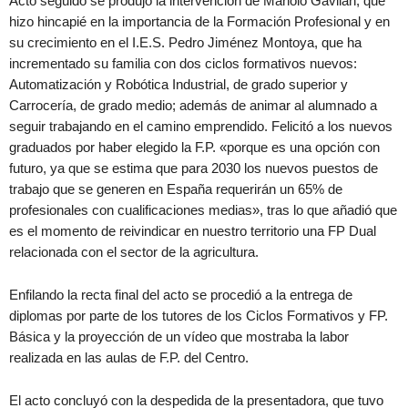
Acto seguido se produjo la intervención de Manolo Gavilán, que
hizo hincapié en la importancia de la Formación Profesional y en
su crecimiento en el I.E.S. Pedro Jiménez Montoya, que ha
incrementado su familia con dos ciclos formativos nuevos:
Automatización y Robótica Industrial, de grado superior y
Carrocería, de grado medio; además de animar al alumnado a
seguir trabajando en el camino emprendido. Felicitó a los nuevos
graduados por haber elegido la F.P. «porque es una opción con
futuro, ya que se estima que para 2030 los nuevos puestos de
trabajo que se generen en España requerirán un 65% de
profesionales con cualificaciones medias», tras lo que añadió que
es el momento de reivindicar en nuestro territorio una FP Dual
relacionada con el sector de la agricultura.
Enfilando la recta final del acto se procedió a la entrega de
diplomas por parte de los tutores de los Ciclos Formativos y FP.
Básica y la proyección de un vídeo que mostraba la labor
realizada en las aulas de F.P. del Centro.
El acto concluyó con la despedida de la presentadora, que tuvo