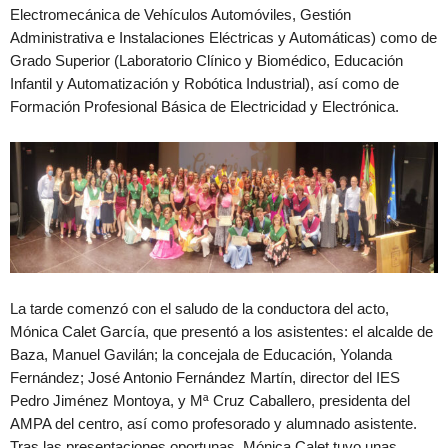
Electromecánica de Vehículos Automóviles, Gestión
Administrativa e Instalaciones Eléctricas y Automáticas) como de
Grado Superior (Laboratorio Clínico y Biomédico, Educación
Infantil y Automatización y Robótica Industrial), así como de
Formación Profesional Básica de Electricidad y Electrónica.
La tarde comenzó con el saludo de la conductora del acto,
Mónica Calet García, que presentó a los asistentes: el alcalde de
Baza, Manuel Gavilán; la concejala de Educación, Yolanda
Fernández; José Antonio Fernández Martín, director del IES
Pedro Jiménez Montoya, y Mª Cruz Caballero, presidenta del
AMPA del centro, así como profesorado y alumnado asistente.
Tras las presentaciones oportunas, Mónica Calet tuvo unas