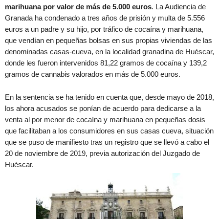
marihuana por valor de más de 5.000 euros
. La Audiencia de
Granada ha condenado a tres años de prisión y multa de 5.556
euros a un padre y su hijo, por tráfico de cocaína y marihuana,
que vendían en pequeñas bolsas en sus propias viviendas de las
denominadas casas-cueva, en la localidad granadina de Huéscar,
donde les fueron intervenidos 81,22 gramos de cocaína y 139,2
gramos de cannabis valorados en más de 5.000 euros.
En la sentencia se ha tenido en cuenta que, desde mayo de 2018,
los ahora acusados se ponían de acuerdo para dedicarse a la
venta al por menor de cocaína y marihuana en pequeñas dosis
que facilitaban a los consumidores en sus casas cueva, situación
que se puso de manifiesto tras un registro que se llevó a cabo el
20 de noviembre de 2019, previa autorización del Juzgado de
Huéscar.