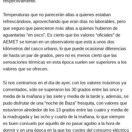
respectivamente.
Temperaturas que no parecerán altas a quienes estaban
refrescándose, aprovechando que eran días no laborables, pero
que seguro que parecieron más altas a quienes hubieron de
aguantarlas “en seco”. Es cierto que los valores “oficiales” de
AEMET se toman en un observatorio que está a unos dos
kilómetros del casco urbano, lo que puede ocasionar diferencias
de hasta un par de grados, pero no es menos cierto que las
sensaciones térmicas en esta época suelen ser superiores a los
valores que se ofrecen.
Si nos centramos en el día de ayer, con los valores máximos ya
comentados, sólo se superaron los 30 grados entre las once y
media de la mañana y las siete y media de la tarde y, además, se
pudo disfrutar de una “noche de Baza” fresquita, con valores que
estuvieron alrededor de los 13 grados entre las cuatro y media de
la madrugada y las ocho y cuarto de la mañana, lo que siempre
es buen consuelo por aquello de no pasar agobio a la hora de
dormir y en una época en la que los costes del consumo eléctrico