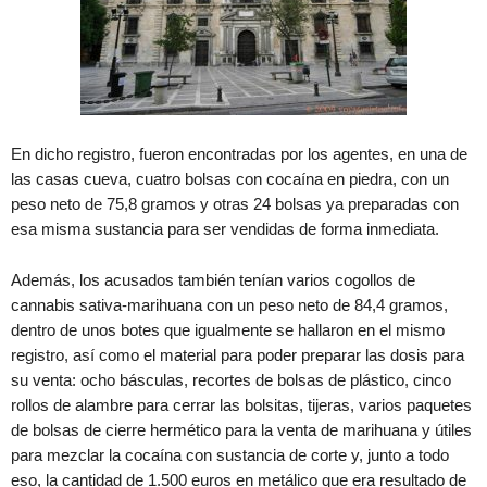
En dicho registro, fueron encontradas por los agentes, en una de
las casas cueva, cuatro bolsas con cocaína en piedra, con un
peso neto de 75,8 gramos y otras 24 bolsas ya preparadas con
esa misma sustancia para ser vendidas de forma inmediata.
Además, los acusados también tenían varios cogollos de
cannabis sativa-marihuana con un peso neto de 84,4 gramos,
dentro de unos botes que igualmente se hallaron en el mismo
registro, así como el material para poder preparar las dosis para
su venta: ocho básculas, recortes de bolsas de plástico, cinco
rollos de alambre para cerrar las bolsitas, tijeras, varios paquetes
de bolsas de cierre hermético para la venta de marihuana y útiles
para mezclar la cocaína con sustancia de corte y, junto a todo
eso, la cantidad de 1.500 euros en metálico que era resultado de