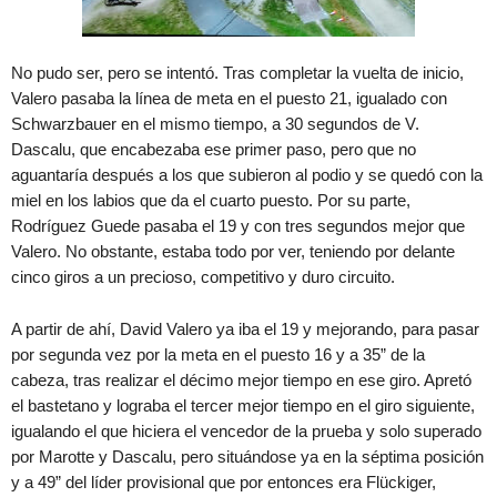
No pudo ser, pero se intentó. Tras completar la vuelta de inicio,
Valero pasaba la línea de meta en el puesto 21, igualado con
Schwarzbauer en el mismo tiempo, a 30 segundos de V.
Dascalu, que encabezaba ese primer paso, pero que no
aguantaría después a los que subieron al podio y se quedó con la
miel en los labios que da el cuarto puesto. Por su parte,
Rodríguez Guede pasaba el 19 y con tres segundos mejor que
Valero. No obstante, estaba todo por ver, teniendo por delante
cinco giros a un precioso, competitivo y duro circuito.
A partir de ahí, David Valero ya iba el 19 y mejorando, para pasar
por segunda vez por la meta en el puesto 16 y a 35” de la
cabeza, tras realizar el décimo mejor tiempo en ese giro. Apretó
el bastetano y lograba el tercer mejor tiempo en el giro siguiente,
igualando el que hiciera el vencedor de la prueba y solo superado
por Marotte y Dascalu, pero situándose ya en la séptima posición
y a 49” del líder provisional que por entonces era Flückiger,