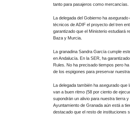
tanto para pasajeros como mercancías.
La delegada del Gobierno ha asegurado q
técnicos de ADIF el proyecto del tren en
garantizado que el Ministerio estudiará r
Baza y Murcia.
La granadina Sandra García cumple este 
en Andalucía. En la SER, ha garantizado
Rules. No ha precisado tiempos pero ha 
de los espigones para preservar nuestra
La delegada también ha asegurado que las
van a buen ritmo (58 por ciento de ejecu
supondrán un alivio para nuestra tierra 
Ayuntamiento de Granada aún está a tie
destacado que el resto de instituciones 