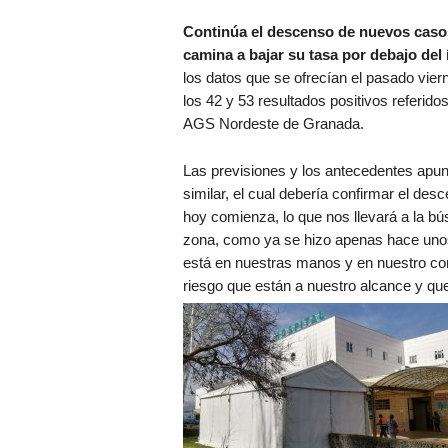
Continúa el descenso de nuevos caso
camina a bajar su tasa por debajo del 
los datos que se ofrecían el pasado vie
los 42 y 53 resultados positivos referidos 
AGS Nordeste de Granada.
Las previsiones y los antecedentes apun
similar, el cual debería confirmar el de
hoy comienza, lo que nos llevará a la bú
zona, como ya se hizo apenas hace unos
está en nuestras manos y en nuestro com
riesgo que están a nuestro alcance y q