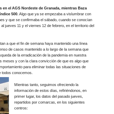
s en el AGS Nordeste de Granada, mientras Baza
índice 500
. Algo que ya se empezaba a vislumbrar con
rnes y que se confirmaba el sábado, cuando se conocían
al jueves 11 y el viernes 12 de febrero, en el territorio del
tan a que el fin de semana haya mantenido una línea
scenso de casos mantenido a lo largo de la semana que
squeda de la erradicación de la pandemia en nuestra
 meses y con la clara convicción de que es algo que
portamiento para eliminar todas las situaciones de
ue todos conocemos.
Mientras tanto, seguimos ofreciendo la
información de estos días, refiriéndonos, en
primer lugar, los datos del pasado jueves,
repartidos por comarcas, en los siguientes
centros: