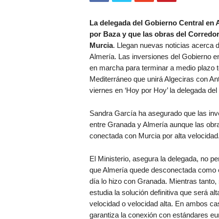
La delegada del Gobierno Central en A
por Baza y que las obras del Corredo
Murcia
. Llegan nuevas noticias acerca d
Almería. Las inversiones del Gobierno en
en marcha para terminar a medio plazo 
Mediterráneo que unirá Algeciras con An
viernes en ‘Hoy por Hoy’ la delegada del
Sandra García ha asegurado que las inv
entre Granada y Almería aunque las obr
conectada con Murcia por alta velocidad
El Ministerio, asegura la delegada, no pe
que Almería quede desconectada como 
día lo hizo con Granada. Mientras tanto,
estudia la solución definitiva que será alt
velocidad o velocidad alta. En ambos ca
garantiza la conexión con estándares e