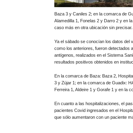
Baza 3 y Caniles 2; en la comarca de Gu
Alamedilla 1, Fonelas 2 y Darro 2 y en 
caso más en otra ubicación sin precisar.
Ya el sábado se conocían los datos del v
como los anteriores, fueron detectados a 
antígenos, realizados en el Sistema Sanit
resultados positivos obtenidos en institu
En la comarca de Baza: Baza 2, Hospita
3 y Zújar 1; en la comarca de Guadix: HA
Ferreira 1, Aldeire 1 y Gorafe 1 y en l
En cuanto a las hospitalizaciones, el p
pacientes Covid ingresados en el Hospita
que sólo aumentaron con un paciente má