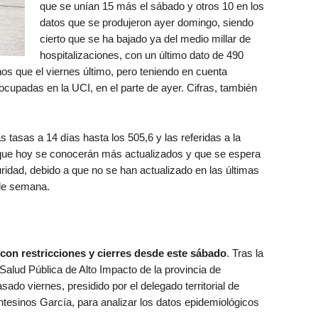
que se unían 15 más el sábado y otros 10 en los
datos que se produjeron ayer domingo, siendo
cierto que se ha bajado ya del medio millar de
hospitalizaciones, con un último dato de 490
 que el viernes último, pero teniendo en cuenta
upadas en la UCI, en el parte de ayer. Cifras, también
as tasas a 14 días hasta los 505,6 y las referidas a la
 que hoy se conocerán más actualizados y que se espera
ridad, debido a que no se han actualizado en las últimas
 de semana.
con restricciones y cierres desde este sábado
. Tras la
e Salud Pública de Alto Impacto de la provincia de
sado viernes, presidido por el delegado territorial de
tesinos García, para analizar los datos epidemiológicos