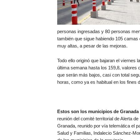
personas ingresadas y 80 personas menos
también que sigue habiendo 105 camas oc
muy altas, a pesar de las mejoras.
Todo ello originó que bajaran el viernes l
última semana hasta los 159,8, valores
que serán más bajos, casi con total segu
horas, como ya es habitual en los fines
Estos son los municipios de Granada 
reunión del comité territorial de Alerta d
Granada, reunido por vía telemática el pa
Salud y Familias, Indalecio Sánchez-Mon