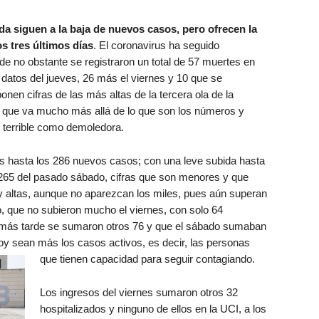
a siguen a la baja de nuevos casos, pero ofrecen la
os tres últimos días
. El coronavirus ha seguido
e no obstante se registraron un total de 57 muertes en
os datos del jueves, 26 más el viernes y 10 que se
en cifras de las más altas de la tercera ola de la
s que va mucho más allá de lo que son los números y
 terrible como demoledora.
es hasta los 286 nuevos casos; con una leve subida hasta
 265 del pasado sábado, cifras que son menores y que
y altas, aunque no aparezcan los miles, pues aún superan
, que no subieron mucho el viernes, con solo 64
 más tarde se sumaron otros 76 y que el sábado sumaban
oy sean más los casos activos, es decir, las personas
que tienen capacidad para seguir contagiando.
Los ingresos del viernes sumaron otros 32
hospitalizados y ninguno de ellos en la UCI, a los