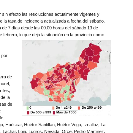
ar sin efecto las resoluciones actualmente vigentes y
e la tasa de incidencia actualizada a fecha del sábado.
 de 7 días desde las 00.00 horas del sábado 13 de
e febrero, lo que deja la situación en la provincia como
 por
)
arra de
aurel,
niles,
 de la
sas de
,
fe,
 Huéscar, Huétor Santillán, Huétor Vega, Iznalloz, La
, Láchar, Loja, Lugros, Nevada, Orce, Pedro Martínez,