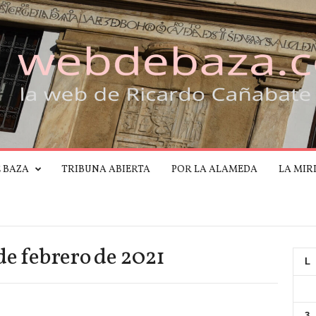
E BAZA
TRIBUNA ABIERTA
POR LA ALAMEDA
LA MIR
de febrero de 2021
L
3