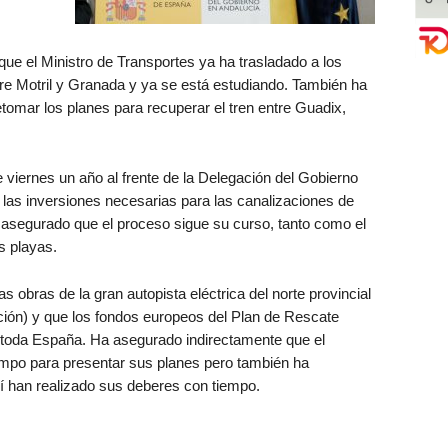
ue el Ministro de Transportes ya ha trasladado a los
tre Motril y Granada y ya se está estudiando. También ha
etomar los planes para recuperar el tren entre Guadix,
viernes un año al frente de la Delegación del Gobierno
 las inversiones necesarias para las canalizaciones de
asegurado que el proceso sigue su curso, tanto como el
s playas.
 obras de la gran autopista eléctrica del norte provincial
ción) y que los fondos europeos del Plan de Rescate
y toda España. Ha asegurado indirectamente que el
mpo para presentar sus planes pero también ha
sí han realizado sus deberes con tiempo.