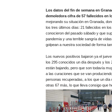
Los datos del fin de semana en Granad
demoledora cifra de 57 fallecidos en l
mejorando su situación en Granada, dond
los tres últimos días: 21 fallecidos en l
conocieron del pasado sábado y que supon
pandemia y una terrible sangría de vida
golpean a nuestra sociedad de forma tan
Los nuevos positivos bajaron ya el juev
los 295 conocidos un día después y los
están bajando, pero que son todavía mu
a las curaciones que se van produciendo
personas recuperadas, a los que un día
otras 67 más, lo que lleva consigo que h