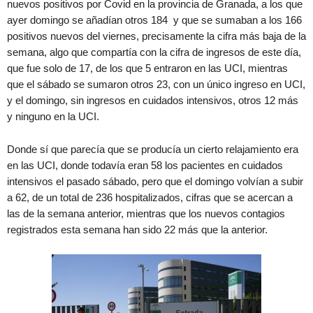
nuevos positivos por Covid en la provincia de Granada, a los que
ayer domingo se añadían otros 184 y que se sumaban a los 166
positivos nuevos del viernes, precisamente la cifra más baja de la
semana, algo que compartía con la cifra de ingresos de este día,
que fue solo de 17, de los que 5 entraron en las UCI, mientras
que el sábado se sumaron otros 23, con un único ingreso en UCI,
y el domingo, sin ingresos en cuidados intensivos, otros 12 más
y ninguno en la UCI.
Donde sí que parecía que se producía un cierto relajamiento era
en las UCI, donde todavía eran 58 los pacientes en cuidados
intensivos el pasado sábado, pero que el domingo volvían a subir
a 62, de un total de 236 hospitalizados, cifras que se acercan a
las de la semana anterior, mientras que los nuevos contagios
registrados esta semana han sido 22 más que la anterior.