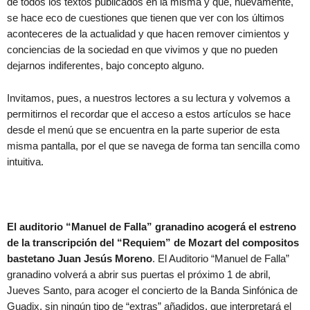
de todos los textos publicados en la misma y que, nuevamente,
se hace eco de cuestiones que tienen que ver con los últimos
aconteceres de la actualidad y que hacen remover cimientos y
conciencias de la sociedad en que vivimos y que no pueden
dejarnos indiferentes, bajo concepto alguno.
Invitamos, pues, a nuestros lectores a su lectura y volvemos a
permitirnos el recordar que el acceso a estos artículos se hace
desde el menú que se encuentra en la parte superior de esta
misma pantalla, por el que se navega de forma tan sencilla como
intuitiva.
El auditorio “Manuel de Falla” granadino acogerá el estreno
de la transcripción del “Requiem” de Mozart del compositos
bastetano Juan Jesús Moreno
. El Auditorio “Manuel de Falla”
granadino volverá a abrir sus puertas el próximo 1 de abril,
Jueves Santo, para acoger el concierto de la Banda Sinfónica de
Guadix, sin ningún tipo de “extras” añadidos, que interpretará el