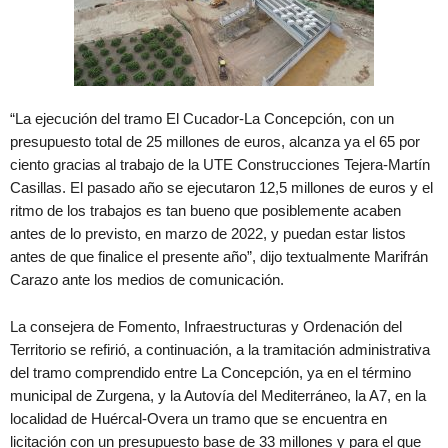
“La ejecución del tramo El Cucador-La Concepción, con un
presupuesto total de 25 millones de euros, alcanza ya el 65 por
ciento gracias al trabajo de la UTE Construcciones Tejera-Martín
Casillas. El pasado año se ejecutaron 12,5 millones de euros y el
ritmo de los trabajos es tan bueno que posiblemente acaben
antes de lo previsto, en marzo de 2022, y puedan estar listos
antes de que finalice el presente año”, dijo textualmente Marifrán
Carazo ante los medios de comunicación.
La consejera de Fomento, Infraestructuras y Ordenación del
Territorio se refirió, a continuación, a la tramitación administrativa
del tramo comprendido entre La Concepción, ya en el término
municipal de Zurgena, y la Autovía del Mediterráneo, la A7, en la
localidad de Huércal-Overa un tramo que se encuentra en
licitación con un presupuesto base de 33 millones y para el que