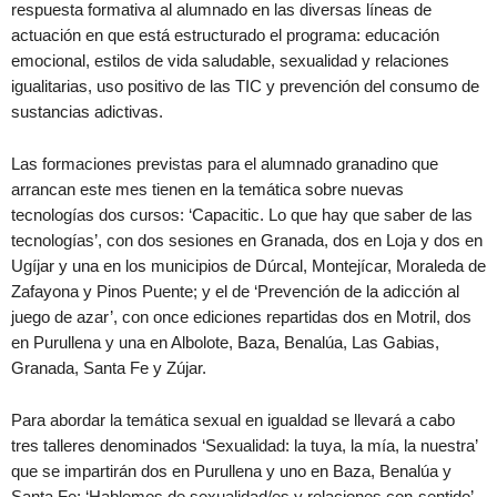
respuesta formativa al alumnado en las diversas líneas de
actuación en que está estructurado el programa: educación
emocional, estilos de vida saludable, sexualidad y relaciones
igualitarias, uso positivo de las TIC y prevención del consumo de
sustancias adictivas.
Las formaciones previstas para el alumnado granadino que
arrancan este mes tienen en la temática sobre nuevas
tecnologías dos cursos: ‘Capacitic. Lo que hay que saber de las
tecnologías’, con dos sesiones en Granada, dos en Loja y dos en
Ugíjar y una en los municipios de Dúrcal, Montejícar, Moraleda de
Zafayona y Pinos Puente; y el de ‘Prevención de la adicción al
juego de azar’, con once ediciones repartidas dos en Motril, dos
en Purullena y una en Albolote, Baza, Benalúa, Las Gabias,
Granada, Santa Fe y Zújar.
Para abordar la temática sexual en igualdad se llevará a cabo
tres talleres denominados ‘Sexualidad: la tuya, la mía, la nuestra’
que se impartirán dos en Purullena y uno en Baza, Benalúa y
Santa Fe; ‘Hablemos de sexualidad/es y relaciones con-sentido’