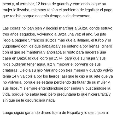
peón y, al terminar, 12 horas de guarda y comiendo lo que su
mujer le llevaba, mientras tenían el problema de legalizar el pago
que recibía porque no tenía tiempo ni de descansar.
Las cosas no iban bien y decidió marchar a Suiza, donde estuvo
tres años seguidos, volviendo a Baza una vez al año. Su jefe
llegó a pagarle 5 francos suizos más que al italiano, el turco y el
yugoslavo con los que trabajaba y se entendía por señas, dinero
con el que se mantenía y ahorraba el resto para hacerse una
casa en Baza, lo que logró en 1974, para que su mujer y sus
hijos pudieran tener agua, luz y mejorar el porvenir de sus
criaturas. Dejó a su hijo Mariano con tres meses y cuando volvió
tenía 14 y ya corría por los laeros, así que le dijo a su jefe que ya
no volvería, porque se estaba perdiendo disfrutar de su mujer y
sus hijos. Y siempre entendiéndose por señas y buscándose la
vida, porque no sabía leer, pero preguntaba lo que hiciera falta y
sin que se le oscureciera nada.
Luego siguió ganando dinero fuera de España y lo destinaba a