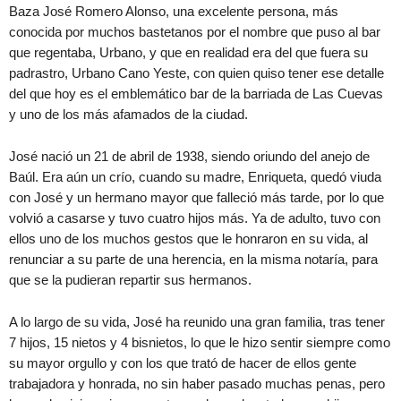
Baza José Romero Alonso, una excelente persona, más
conocida por muchos bastetanos por el nombre que puso al bar
que regentaba, Urbano, y que en realidad era del que fuera su
padrastro, Urbano Cano Yeste, con quien quiso tener ese detalle
del que hoy es el emblemático bar de la barriada de Las Cuevas
y uno de los más afamados de la ciudad.
José nació un 21 de abril de 1938, siendo oriundo del anejo de
Baúl. Era aún un crío, cuando su madre, Enriqueta, quedó viuda
con José y un hermano mayor que falleció más tarde, por lo que
volvió a casarse y tuvo cuatro hijos más. Ya de adulto, tuvo con
ellos uno de los muchos gestos que le honraron en su vida, al
renunciar a su parte de una herencia, en la misma notaría, para
que se la pudieran repartir sus hermanos.
A lo largo de su vida, José ha reunido una gran familia, tras tener
7 hijos, 15 nietos y 4 bisnietos, lo que le hizo sentir siempre como
su mayor orgullo y con los que trató de hacer de ellos gente
trabajadora y honrada, no sin haber pasado muchas penas, pero