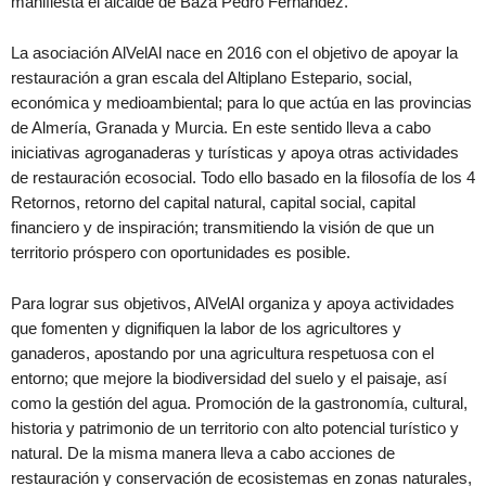
manifiesta el alcalde de Baza Pedro Fernández.
La asociación AlVelAl nace en 2016 con el objetivo de apoyar la
restauración a gran escala del Altiplano Estepario, social,
económica y medioambiental; para lo que actúa en las provincias
de Almería, Granada y Murcia. En este sentido lleva a cabo
iniciativas agroganaderas y turísticas y apoya otras actividades
de restauración ecosocial. Todo ello basado en la filosofía de los 4
Retornos, retorno del capital natural, capital social, capital
financiero y de inspiración; transmitiendo la visión de que un
territorio próspero con oportunidades es posible.
Para lograr sus objetivos, AlVelAl organiza y apoya actividades
que fomenten y dignifiquen la labor de los agricultores y
ganaderos, apostando por una agricultura respetuosa con el
entorno; que mejore la biodiversidad del suelo y el paisaje, así
como la gestión del agua. Promoción de la gastronomía, cultural,
historia y patrimonio de un territorio con alto potencial turístico y
natural. De la misma manera lleva a cabo acciones de
restauración y conservación de ecosistemas en zonas naturales,