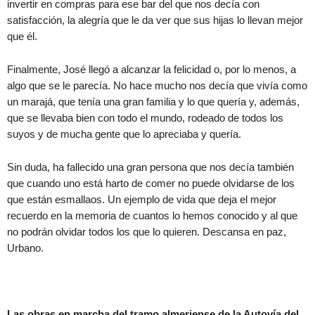
invertir en compras para ese bar del que nos decía con
satisfacción, la alegría que le da ver que sus hijas lo llevan mejor
que él.
Finalmente, José llegó a alcanzar la felicidad o, por lo menos, a
algo que se le parecía. No hace mucho nos decía que vivía como
un marajá, que tenía una gran familia y lo que quería y, además,
que se llevaba bien con todo el mundo, rodeado de todos los
suyos y de mucha gente que lo apreciaba y quería.
Sin duda, ha fallecido una gran persona que nos decía también
que cuando uno está harto de comer no puede olvidarse de los
que están esmallaos. Un ejemplo de vida que deja el mejor
recuerdo en la memoria de cuantos lo hemos conocido y al que
no podrán olvidar todos los que lo quieren. Descansa en paz,
Urbano.
Las obras en marcha del tramo almeriense de la Autovía del