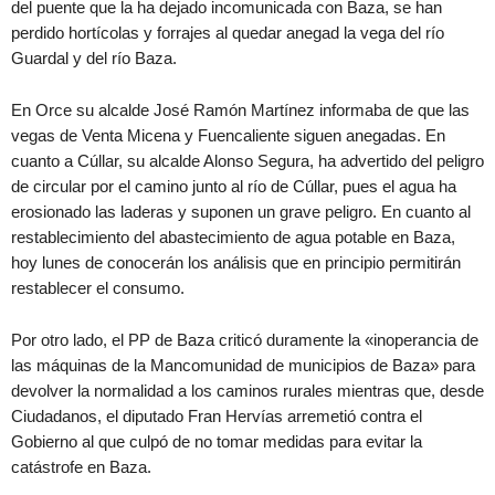
del puente que la ha dejado incomunicada con Baza, se han
perdido hortícolas y forrajes al quedar anegad la vega del río
Guardal y del río Baza.
En Orce su alcalde José Ramón Martínez informaba de que las
vegas de Venta Micena y Fuencaliente siguen anegadas. En
cuanto a Cúllar, su alcalde Alonso Segura, ha advertido del peligro
de circular por el camino junto al río de Cúllar, pues el agua ha
erosionado las laderas y suponen un grave peligro. En cuanto al
restablecimiento del abastecimiento de agua potable en Baza,
hoy lunes de conocerán los análisis que en principio permitirán
restablecer el consumo.
Por otro lado, el PP de Baza criticó duramente la «inoperancia de
las máquinas de la Mancomunidad de municipios de Baza» para
devolver la normalidad a los caminos rurales mientras que, desde
Ciudadanos, el diputado Fran Hervías arremetió contra el
Gobierno al que culpó de no tomar medidas para evitar la
catástrofe en Baza.