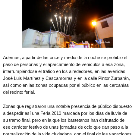
Además, a partir de las once y media de la noche se prohibió el
paso de personas y el aparcamiento de vehículos a esa zona,
interrumpiéndose el tráfico en los alrededores, en las avenidas
José Luis Martínez y Cascamorras y en la calle Pintor Zurbarán,
así como en las zonas ocupadas por el público en las cercanías
del recinto ferial.
Zonas que registraron una notable presencia de público dispuesto
a despedir así una Feria 2019 marcada por los días de lluvia de
su tramo final, pero en la que los bastetanos han disfrutado de
ese carácter festivo de unas jornadas de ocio que dan paso a la
normalización de la vida ciudadana, con el final de las vacaciones