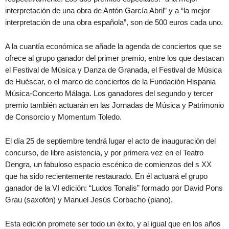
interpretación de una obra de Antón García Abril” y a “la mejor
interpretación de una obra española”, son de 500 euros cada uno.
A la cuantía económica se añade la agenda de conciertos que se
ofrece al grupo ganador del primer premio, entre los que destacan
el Festival de Música y Danza de Granada, el Festival de Música
de Huéscar, o el marco de conciertos de la Fundación Hispania
Música-Concerto Málaga. Los ganadores del segundo y tercer
premio también actuarán en las Jornadas de Música y Patrimonio
de Consorcio y Momentum Toledo.
El día 25 de septiembre tendrá lugar el acto de inauguración del
concurso, de libre asistencia, y por primera vez en el Teatro
Dengra, un fabuloso espacio escénico de comienzos del s XX
que ha sido recientemente restaurado. En él actuará el grupo
ganador de la VI edición: “Ludos Tonalis” formado por David Pons
Grau (saxofón) y Manuel Jesús Corbacho (piano).
Esta edición promete ser todo un éxito, y al igual que en los años