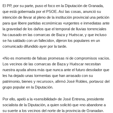
El PP, por su parte, puso el foco en la Diputación de Granada,
que está gobernada por el PSOE. Así las cosas, anunció su
intención de llevar al pleno de la institución provincial una petición
para que libere partidas económicas «urgentes e inmediatas ante
la gravedad de los daños que el temporal de lluvias torrenciales
ha causado en las comarcas de Baza y Huéscar, y que incluso
se ha saldado con un fallecido», dijeron los populares en un
comunicado difundido ayer por la tarde.
«No es momento de falsas promesas ni de compromisos vacíos.
Los vecinos de las comarcas de Baza y Huéscar necesitan
nuestra ayuda ahora más que nunca ante el futuro desolador que
les ha dejado unas tormentas que han arrasado con su
patrimonio, bienes y recursos», afirmó José Robles, portavoz del
grupo popular en la Diputación.
Por ello, apeló a la «sensibilidad» de José Entrena, presidente
socialista de la Diputación, a quien solicitó que «no abandone a
su suerte a los vecinos del norte de la provincia de Granada».