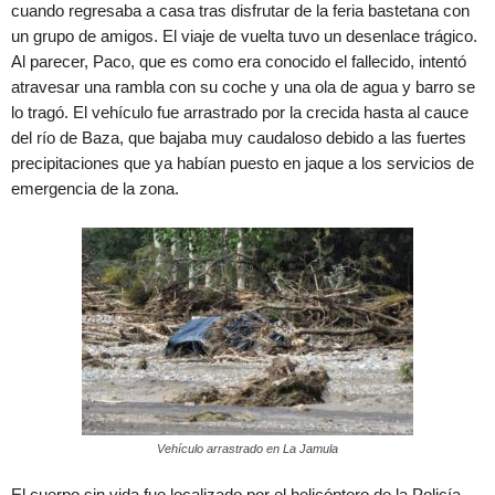
cuando regresaba a casa tras disfrutar de la feria bastetana con
un grupo de amigos. El viaje de vuelta tuvo un desenlace trágico.
Al parecer, Paco, que es como era conocido el fallecido, intentó
atravesar una rambla con su coche y una ola de agua y barro se
lo tragó. El vehículo fue arrastrado por la crecida hasta al cauce
del río de Baza, que bajaba muy caudaloso debido a las fuertes
precipitaciones que ya habían puesto en jaque a los servicios de
emergencia de la zona.
Vehículo arrastrado en La Jamula
El cuerpo sin vida fue localizado por el helicóptero de la Policía