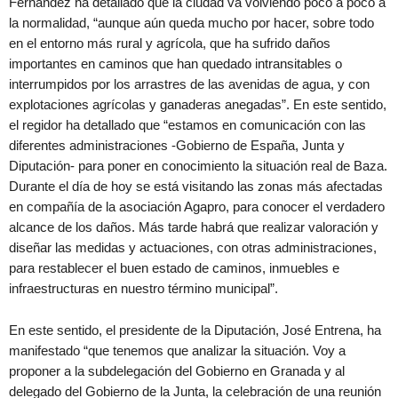
Fernández ha detallado que la ciudad va volviendo poco a poco a
la normalidad, “aunque aún queda mucho por hacer, sobre todo
en el entorno más rural y agrícola, que ha sufrido daños
importantes en caminos que han quedado intransitables o
interrumpidos por los arrastres de las avenidas de agua, y con
explotaciones agrícolas y ganaderas anegadas”. En este sentido,
el regidor ha detallado que “estamos en comunicación con las
diferentes administraciones -Gobierno de España, Junta y
Diputación- para poner en conocimiento la situación real de Baza.
Durante el día de hoy se está visitando las zonas más afectadas
en compañía de la asociación Agapro, para conocer el verdadero
alcance de los daños. Más tarde habrá que realizar valoración y
diseñar las medidas y actuaciones, con otras administraciones,
para restablecer el buen estado de caminos, inmuebles e
infraestructuras en nuestro término municipal”.
En este sentido, el presidente de la Diputación, José Entrena, ha
manifestado “que tenemos que analizar la situación. Voy a
proponer a la subdelegación del Gobierno en Granada y al
delegado del Gobierno de la Junta, la celebración de una reunión