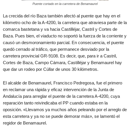
Puente cortado en la carretera de Benamaurel
La crecida del río Baza también afectó al puente que hay en el
kilómetro ocho de la A-4200, la carretera que atraviesa parte de la
comarca bastetana y va hacia Castilléjar, Castril y Cortes de
Baza. Pues bien, el viaducto no soportó la fuerza de la corriente y
causó un desmoronamiento parcial. En consecuencia, el puente
quedó cerrado al tráfico, que permanece desviado por la
carretera provincial GR-9108. Es decir, que, para ir a Castril,
Cortes de Baza, Campo Cámara, Castilléjar y Benamaurel hay
que dar un rodeo por Cúllar de unos 30 kilómetros.
El alcalde de Benamaurel, Francisco Pedregosa, fue el primero
en reclamar una rápida y eficaz intervención de la Junta de
Andalucía para arreglar el puente de la carretera A-4200, cuya
reparación tanto reivindicaba el PP cuando estaba en la
oposición. «Llevamos ya muchos años peleando por el arreglo de
esta carretera y ya no se puede demorar más», se lamentó el
regidor de Benamaurel.