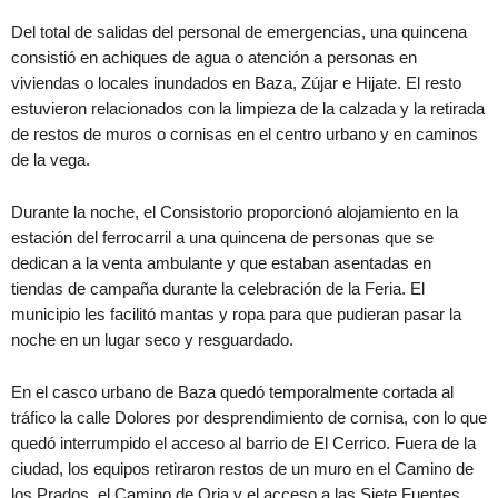
Del total de salidas del personal de emergencias, una quincena
consistió en achiques de agua o atención a personas en
viviendas o locales inundados en Baza, Zújar e Hijate. El resto
estuvieron relacionados con la limpieza de la calzada y la retirada
de restos de muros o cornisas en el centro urbano y en caminos
de la vega.
Durante la noche, el Consistorio proporcionó alojamiento en la
estación del ferrocarril a una quincena de personas que se
dedican a la venta ambulante y que estaban asentadas en
tiendas de campaña durante la celebración de la Feria. El
municipio les facilitó mantas y ropa para que pudieran pasar la
noche en un lugar seco y resguardado.
En el casco urbano de Baza quedó temporalmente cortada al
tráfico la calle Dolores por desprendimiento de cornisa, con lo que
quedó interrumpido el acceso al barrio de El Cerrico. Fuera de la
ciudad, los equipos retiraron restos de un muro en el Camino de
los Prados, el Camino de Oria y el acceso a las Siete Fuentes.