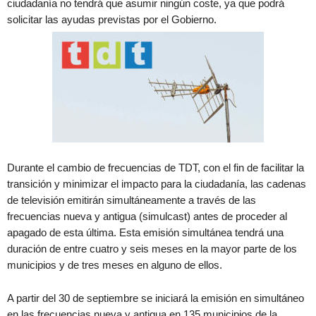
ciudadanía no tendrá que asumir ningún coste, ya que podrá
solicitar las ayudas previstas por el Gobierno.
Durante el cambio de frecuencias de TDT, con el fin de facilitar la
transición y minimizar el impacto para la ciudadanía, las cadenas
de televisión emitirán simultáneamente a través de las
frecuencias nueva y antigua (simulcast) antes de proceder al
apagado de esta última. Esta emisión simultánea tendrá una
duración de entre cuatro y seis meses en la mayor parte de los
municipios y de tres meses en alguno de ellos.
A partir del 30 de septiembre se iniciará la emisión en simultáneo
en las frecuencias nueva y antigua en 135 municipios de la