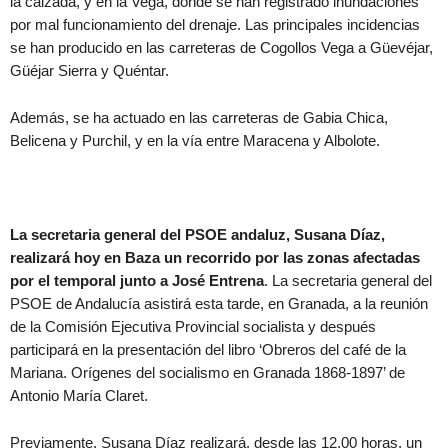
la calzada, y en la Vega, donde se han registrado inundaciones
por mal funcionamiento del drenaje. Las principales incidencias
se han producido en las carreteras de Cogollos Vega a Güevéjar,
Güéjar Sierra y Quéntar.
Además, se ha actuado en las carreteras de Gabia Chica,
Belicena y Purchil, y en la vía entre Maracena y Albolote.
La secretaria general del PSOE andaluz, Susana Díaz,
realizará hoy en Baza un recorrido por las zonas afectadas
por el temporal junto a José Entrena
. La secretaria general del
PSOE de Andalucía asistirá esta tarde, en Granada, a la reunión
de la Comisión Ejecutiva Provincial socialista y después
participará en la presentación del libro ‘Obreros del café de la
Mariana. Orígenes del socialismo en Granada 1868-1897’ de
Antonio María Claret.
Previamente, Susana Díaz realizará, desde las 12.00 horas, un