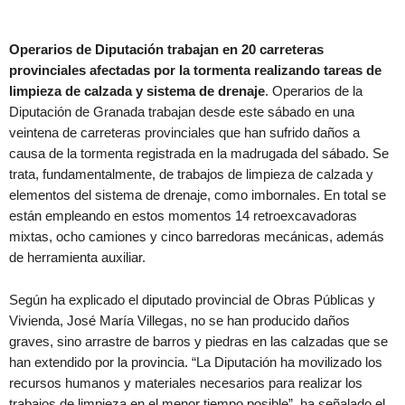
Operarios de Diputación trabajan en 20 carreteras
provinciales afectadas por la tormenta realizando tareas de
limpieza de calzada y sistema de drenaje
. Operarios de la
Diputación de Granada trabajan desde este sábado en una
veintena de carreteras provinciales que han sufrido daños a
causa de la tormenta registrada en la madrugada del sábado. Se
trata, fundamentalmente, de trabajos de limpieza de calzada y
elementos del sistema de drenaje, como imbornales. En total se
están empleando en estos momentos 14 retroexcavadoras
mixtas, ocho camiones y cinco barredoras mecánicas, además
de herramienta auxiliar.
Según ha explicado el diputado provincial de Obras Públicas y
Vivienda, José María Villegas, no se han producido daños
graves, sino arrastre de barros y piedras en las calzadas que se
han extendido por la provincia. “La Diputación ha movilizado los
recursos humanos y materiales necesarios para realizar los
trabajos de limpieza en el menor tiempo posible”, ha señalado el