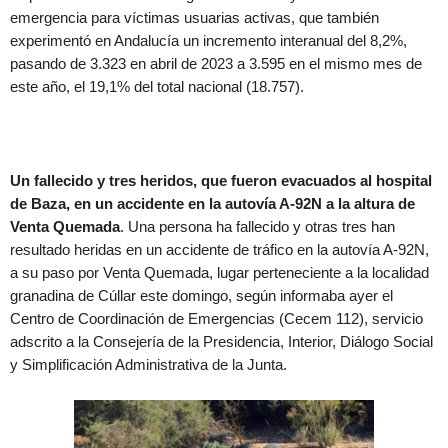
emergencia para víctimas usuarias activas, que también
experimentó en Andalucía un incremento interanual del 8,2%,
pasando de 3.323 en abril de 2023 a 3.595 en el mismo mes de
este año, el 19,1% del total nacional (18.757).
Un fallecido y tres heridos, que fueron evacuados al hospital
de Baza, en un accidente en la autovía A-92N a la altura de
Venta Quemada
. Una persona ha fallecido y otras tres han
resultado heridas en un accidente de tráfico en la autovía A-92N,
a su paso por Venta Quemada, lugar perteneciente a la localidad
granadina de Cúllar este domingo, según informaba ayer el
Centro de Coordinación de Emergencias (Cecem 112), servicio
adscrito a la Consejería de la Presidencia, Interior, Diálogo Social
y Simplificación Administrativa de la Junta.