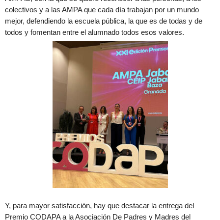
colectivos y a las AMPA que cada día trabajan por un mundo
mejor, defendiendo la escuela pública, la que es de todas y de
todos y fomentan entre el alumnado todos esos valores.
Y, para mayor satisfacción, hay que destacar la entrega del
Premio CODAPA a la Asociación De Padres y Madres del