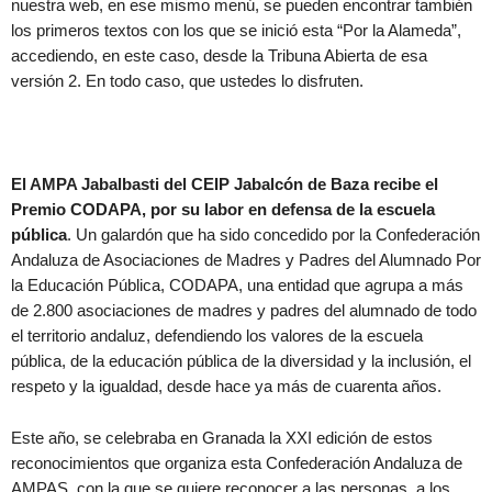
nuestra web, en ese mismo menú, se pueden encontrar también
los primeros textos con los que se inició esta “Por la Alameda”,
accediendo, en este caso, desde la Tribuna Abierta de esa
versión 2. En todo caso, que ustedes lo disfruten.
El AMPA Jabalbasti del CEIP Jabalcón de Baza recibe el
Premio CODAPA, por su labor en defensa de la escuela
pública
. Un galardón que ha sido concedido por la Confederación
Andaluza de Asociaciones de Madres y Padres del Alumnado Por
la Educación Pública, CODAPA, una entidad que agrupa a más
de 2.800 asociaciones de madres y padres del alumnado de todo
el territorio andaluz, defendiendo los valores de la escuela
pública, de la educación pública de la diversidad y la inclusión, el
respeto y la igualdad, desde hace ya más de cuarenta años.
Este año, se celebraba en Granada la XXI edición de estos
reconocimientos que organiza esta Confederación Andaluza de
AMPAS, con la que se quiere reconocer a las personas, a los