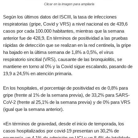
Clicar en la imagen para ampliarla
Según los últimos datos del ISCIII, la tasa de infecciones
respiratorias (gripe, Covid y VRS) a nivel nacional es de 439,6
casos por cada 100.000 habitantes, mientras que la semana
anterior fue de 428,9. En términos de positividad a las pruebas
rápidas de detección que se realizan en la red centinela, la gripe
ha bajado en la última semana de 1,8% a 0,5%, el virus
respiratorio sincitial (VRS), causante de las bronquiolitis, se
mantiene en torno al 0% y la Covid sigue escalando, pasando de
19,9 a 24,5% en atención primaria.
En los hospitales, el porcentaje de positividad es de 0,8% para
gripe (frente al 1% de la semana previa), de 33,2% para SARS-
CoV-2 (frente al 25,1% de la semana previa) y de 0% para VRS
(igual que la semana anterior).
«En términos de gravedad, desde el inicio de temporada, los
casos hospitalizados por covid-19 presentan un 30,2% de
neumonía, un 4,1% de admisión en UCI y un 8,4% de letalidad»,