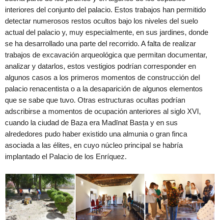
interiores del conjunto del palacio. Estos trabajos han permitido
detectar numerosos restos ocultos bajo los niveles del suelo
actual del palacio y, muy especialmente, en sus jardines, donde
se ha desarrollado una parte del recorrido. A falta de realizar
trabajos de excavación arqueológica que permitan documentar,
analizar y datarlos, estos vestigios podrían corresponder en
algunos casos a los primeros momentos de construcción del
palacio renacentista o a la desaparición de algunos elementos
que se sabe que tuvo. Otras estructuras ocultas podrían
adscribirse a momentos de ocupación anteriores al siglo XVI,
cuando la ciudad de Baza era Madīnat Basṭa y en sus
alrededores pudo haber existido una almunia o gran finca
asociada a las élites, en cuyo núcleo principal se habría
implantado el Palacio de los Enríquez.