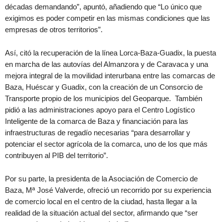
décadas demandando”, apuntó, añadiendo que “Lo único que
exigimos es poder competir en las mismas condiciones que las
empresas de otros territorios”.
Así, citó la recuperación de la línea Lorca-Baza-Guadix, la puesta
en marcha de las autovías del Almanzora y de Caravaca y una
mejora integral de la movilidad interurbana entre las comarcas de
Baza, Huéscar y Guadix, con la creación de un Consorcio de
Transporte propio de los municipios del Geoparque. También
pidió a las administraciones apoyo para el Centro Logístico
Inteligente de la comarca de Baza y financiación para las
infraestructuras de regadío necesarias “para desarrollar y
potenciar el sector agrícola de la comarca, uno de los que más
contribuyen al PIB del territorio”.
Por su parte, la presidenta de la Asociación de Comercio de
Baza, Mª José Valverde, ofreció un recorrido por su experiencia
de comercio local en el centro de la ciudad, hasta llegar a la
realidad de la situación actual del sector, afirmando que “ser