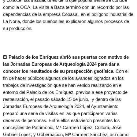
y conocer las instalaciones de lo que popularmente se conoce
como la OCA. La visita a Baza terminó con un recorrido por las
dependencias de la empresa Cobasal, en el polígono industrial de
La Noria, donde los dueños les explicaron algunos procesos de
su producción.
El Palacio de los Enríquez abrió sus puertas con motivo de
las Jornadas Europeas de Arqueología 2024 para dar a
conocer los resultados de su prospección geofísica
. Con el
fin de hacer públicos algunos de los avances logrados en los
trabajos de investigación que se han venido realizando en el
entorno del Palacio de los Enríquez, previos a ese proyecto de
restauración, el pasado sábado 15 de junio, y dentro de las
Jornadas Europeas de Arqueología 2024, el Ayuntamiento
preparó una serie de visitas en las que participaron varias
decenas de personas. Entre ellos estuvieron presentes los
concejales de Patrimonio, Mª Carmen López; Cultura, José
Gabriel López; y Gobernación, Mª Carmen Sánchez, así como