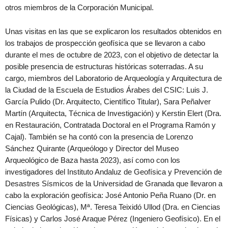
otros miembros de la Corporación Municipal.
Unas visitas en las que se explicaron los resultados obtenidos en
los trabajos de prospección geofísica que se llevaron a cabo
durante el mes de octubre de 2023, con el objetivo de detectar la
posible presencia de estructuras históricas soterradas. A su
cargo, miembros del Laboratorio de Arqueología y Arquitectura de
la Ciudad de la Escuela de Estudios Árabes del CSIC: Luis J.
García Pulido (Dr. Arquitecto, Científico Titular), Sara Peñalver
Martín (Arquitecta, Técnica de Investigación) y Kerstin Elert (Dra.
en Restauración, Contratada Doctoral en el Programa Ramón y
Cajal). También se ha contó con la presencia de Lorenzo
Sánchez Quirante (Arqueólogo y Director del Museo
Arqueológico de Baza hasta 2023), así como con los
investigadores del Instituto Andaluz de Geofísica y Prevención de
Desastres Sísmicos de la Universidad de Granada que llevaron a
cabo la exploración geofísica: José Antonio Peña Ruano (Dr. en
Ciencias Geológicas), Mª. Teresa Teixidó Ullod (Dra. en Ciencias
Físicas) y Carlos José Araque Pérez (Ingeniero Geofísico). En el