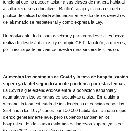
funcional que no pueden asistir a sus clases de manera habitual
al faltar recursos educativos. Ratificó su apoyo a una escuela
pública de calidad dotada adecuadamente y donde los derechos
del alumnado se respeten tal y como expresa la Ley.
Un motivo, sin duda, para celebrar y para agradecer el esfuerzo
realizado desde Jabalbasti y el propio CEIP Jabalcón, a quienes,
por nuestra parte, enviamos nuestra más sincera felicitación.
Aumentan los contagios de Covid y la tasa de hospitalización
supera ya la del segundo año de pandemia por estas fechas
.
La Covid sigue extendiéndose entre la población española y
acumula ya siete semanas consecutivas al alza. En la última
semana, la tasa estimada de incidencia ha ascendido desde los
85,4 hasta los 107,7 casos por 100.000 habitantes, aunque sigue
siendo generalmente leve, pero subiendo también en los
hospitales, donde la tasa estimada de ingresos supera ya la de
junio de 2021, segundo año de pandemia.