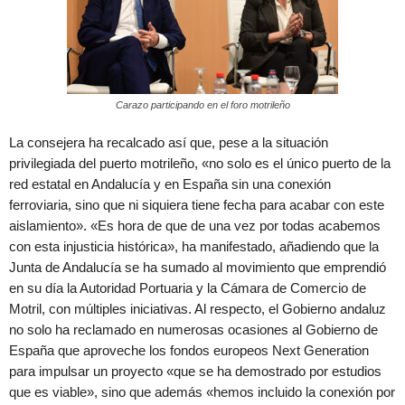
Carazo participando en el foro motrileño
La consejera ha recalcado así que, pese a la situación
privilegiada del puerto motrileño, «no solo es el único puerto de la
red estatal en Andalucía y en España sin una conexión
ferroviaria, sino que ni siquiera tiene fecha para acabar con este
aislamiento». «Es hora de que de una vez por todas acabemos
con esta injusticia histórica», ha manifestado, añadiendo que la
Junta de Andalucía se ha sumado al movimiento que emprendió
en su día la Autoridad Portuaria y la Cámara de Comercio de
Motril, con múltiples iniciativas. Al respecto, el Gobierno andaluz
no solo ha reclamado en numerosas ocasiones al Gobierno de
España que aproveche los fondos europeos Next Generation
para impulsar un proyecto «que se ha demostrado por estudios
que es viable», sino que además «hemos incluido la conexión por