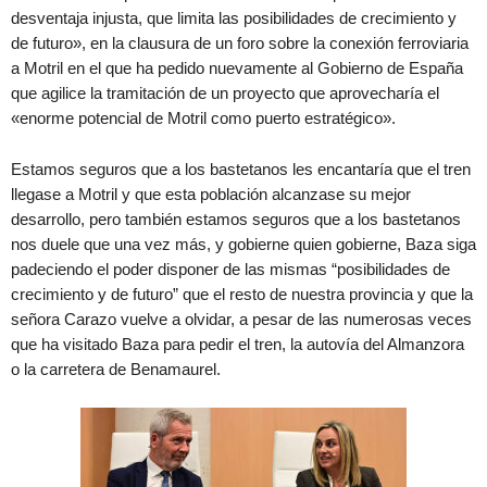
desventaja injusta, que limita las posibilidades de crecimiento y
de futuro», en la clausura de un foro sobre la conexión ferroviaria
a Motril en el que ha pedido nuevamente al Gobierno de España
que agilice la tramitación de un proyecto que aprovecharía el
«enorme potencial de Motril como puerto estratégico».
Estamos seguros que a los bastetanos les encantaría que el tren
llegase a Motril y que esta población alcanzase su mejor
desarrollo, pero también estamos seguros que a los bastetanos
nos duele que una vez más, y gobierne quien gobierne, Baza siga
padeciendo el poder disponer de las mismas “posibilidades de
crecimiento y de futuro” que el resto de nuestra provincia y que la
señora Carazo vuelve a olvidar, a pesar de las numerosas veces
que ha visitado Baza para pedir el tren, la autovía del Almanzora
o la carretera de Benamaurel.