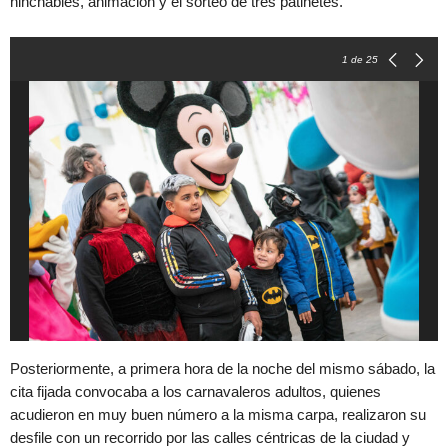
hinchables, animación y el sorteo de tres patinetes.
1
de 25
Posteriormente, a primera hora de la noche del mismo sábado, la
cita fijada convocaba a los carnavaleros adultos, quienes
acudieron en muy buen número a la misma carpa, realizaron su
desfile con un recorrido por las calles céntricas de la ciudad y