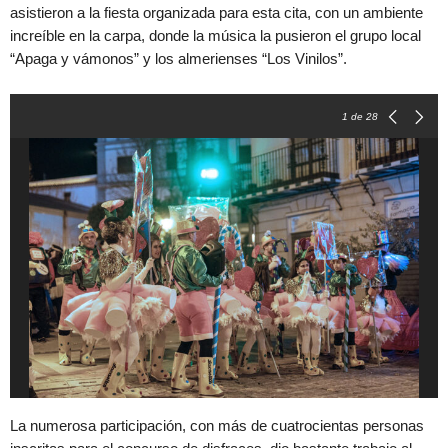
asistieron a la fiesta organizada para esta cita, con un ambiente
increíble en la carpa, donde la música la pusieron el grupo local
“Apaga y vámonos” y los almerienses “Los Vinilos”.
1
de 28
La numerosa participación, con más de cuatrocientas personas