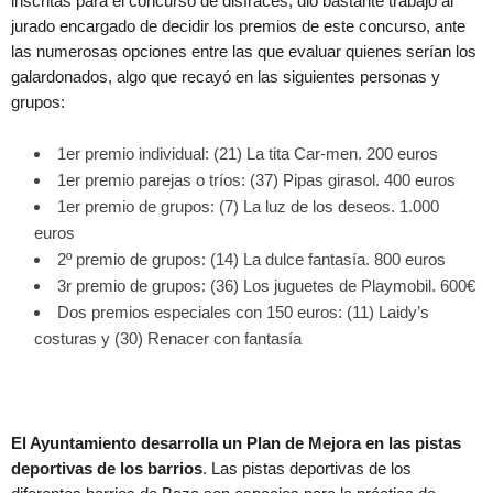
inscritas para el concurso de disfraces, dio bastante trabajo al
jurado encargado de decidir los premios de este concurso, ante
las numerosas opciones entre las que evaluar quienes serían los
galardonados, algo que recayó en las siguientes personas y
grupos:
1er premio individual: (21) La tita Car-men. 200 euros
1er premio parejas o tríos: (37) Pipas girasol. 400 euros
1er premio de grupos: (7) La luz de los deseos. 1.000
euros
2º premio de grupos: (14) La dulce fantasía. 800 euros
3r premio de grupos: (36) Los juguetes de Playmobil. 600€
Dos premios especiales con 150 euros: (11) Laidy’s
costuras y (30) Renacer con fantasía
El Ayuntamiento desarrolla un Plan de Mejora en las pistas
deportivas de los barrios
. Las pistas deportivas de los