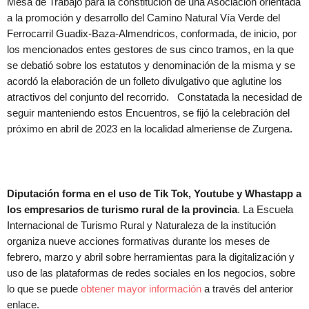
Mesa de Trabajo para la constitución de una Asociación orientada
a la promoción y desarrollo del Camino Natural Vía Verde del
Ferrocarril Guadix-Baza-Almendricos, conformada, de inicio, por
los mencionados entes gestores de sus cinco tramos, en la que
se debatió sobre los estatutos y denominación de la misma y se
acordó la elaboración de un folleto divulgativo que aglutine los
atractivos del conjunto del recorrido. Constatada la necesidad de
seguir manteniendo estos Encuentros, se fijó la celebración del
próximo en abril de 2023 en la localidad almeriense de Zurgena.
Diputación forma en el uso de Tik Tok, Youtube y Whastapp a
los empresarios de turismo rural de la provincia
. La Escuela
Internacional de Turismo Rural y Naturaleza de la institución
organiza nueve acciones formativas durante los meses de
febrero, marzo y abril sobre herramientas para la digitalización y
uso de las plataformas de redes sociales en los negocios, sobre
lo que se puede
obtener mayor información
a través del anterior
enlace.