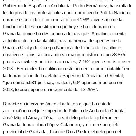
Gobierno de España en Andalucía, Pedro Fernández, ha exaltado
los logros de los profesionales que componen la Policía Nacional
durante el acto de conmemoración del 199º aniversario de la
fundación de esta institución que hoy se ha celebrado en
Granada, donde ha destacado además que “Andalucía cuenta
actualmente con la plantilla más numerosa de agentes de la
Guardia Civil y del Cuerpo Nacional de Policía de los últimos
doscientos años, alcanzando su máximo histórico con 28.875
guardias civiles y policías nacionales, 2.462 agentes más que en
2018”. Fernández ha calificado este aumento como “notable” en
la demarcación de la Jefatura Superior de Andalucía Oriental,
“que suma 5.531 policías, es decir, 604 agentes más que en
2018, lo que supone un incremento del 12,26%”.
Durante su intervención en el acto, en el que ha estado
acompañado del jefe superior de Policía de Andalucía Oriental,
José Miguel Amaya Tébar; la subdelegada del gobierno en
Granada, Inmaculada López Calahorro, y el comisario, jefe
provincial de Granada, Juan de Dios Piedra, el delegado del