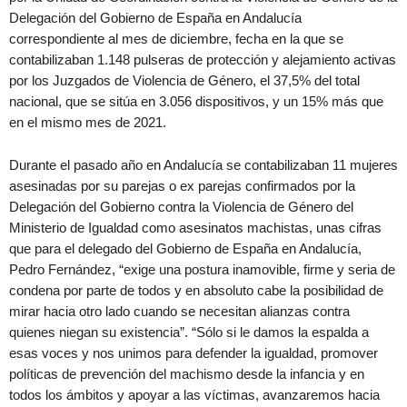
Delegación del Gobierno de España en Andalucía
correspondiente al mes de diciembre, fecha en la que se
contabilizaban 1.148 pulseras de protección y alejamiento activas
por los Juzgados de Violencia de Género, el 37,5% del total
nacional, que se sitúa en 3.056 dispositivos, y un 15% más que
en el mismo mes de 2021.
Durante el pasado año en Andalucía se contabilizaban 11 mujeres
asesinadas por su parejas o ex parejas confirmados por la
Delegación del Gobierno contra la Violencia de Género del
Ministerio de Igualdad como asesinatos machistas, unas cifras
que para el delegado del Gobierno de España en Andalucía,
Pedro Fernández, “exige una postura inamovible, firme y seria de
condena por parte de todos y en absoluto cabe la posibilidad de
mirar hacia otro lado cuando se necesitan alianzas contra
quienes niegan su existencia”. “Sólo si le damos la espalda a
esas voces y nos unimos para defender la igualdad, promover
políticas de prevención del machismo desde la infancia y en
todos los ámbitos y apoyar a las víctimas, avanzaremos hacia