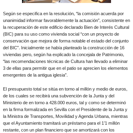
Según se especifica en la resolución, “la comisión acuerda por
unanimidad informar favorablemente la actuación”, consistente en
la recuperación de este edificio declarado Bien de Interés Cultural
(BIC) para su uso como vivienda social “con un proyecto de
conservación que mejora de forma notable el estado del conjunto
del BIC”. Inicialmente se había planteado la construcción de 16
viviendas pero, según ha explicado la concejala de Patrimonio,
“las recomendaciones técnicas de Cultura han llevado a eliminar
3 de ellas para permitir que en el patio se aprecien los elementos
emergentes de la antigua iglesia”.
El presupuesto total se sitúa en torno al millón y medio de euros,
de los cuales se recibirá una subvención de la Junta y del
Ministerio de en torno a 428.000 euros, tal y como se determinó
en la firma formalizada en Sevilla con el Presidente de la Junta y
la Ministra de Transportes, Movilidad y Agenda Urbana, mientras
que el Ayuntamiento tramitará un préstamo para el 1’1 millón
restante, con un plan financiero que se amortizará con los