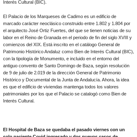
Interés Cultural (BIC).
El Palacio de los Marqueses de Cadimo es un edificio de
marcado carácter neoclásico construido entre 1.802 y 1.804 por
el arquitecto José Ortiz Fuertes, del que se tienen noticias de su
labor en el Reino de Granada en el periodo de fin del siglo XVIII y
comienzos del XIX. Está inscrito en el catálogo General de
Patrimonio Histórico Andaluz como Bien de Interés Cultural (BIC),
con la tipología de Monumento, e incluido en el entorno del
antiguo convento de Santo Domingo de Baza, según resolución
de 9 de julio de 2.019 de la dirección General de Patrimonio
Histórico y Documental de la Junta de Andalucía. Ahora, la idea
es que el edificio de viviendas mantenga todos los valores
patrimoniales por los que el Palacio se catalogó como Bien de
Interés Cultural.
El Hospital de Baza se quedaba el pasado viernes con un
solo paciente Covid ingresado y dos nuevos casos de