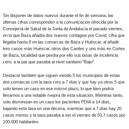
Sin disponer de datos nuevos durante el fin de semana, las
últimas cifras corresponden a la comunicación ofrecida por la
Consejería de Salud de la Junta de Andalucía el pasado viernes,
en la que Baza añadía dos nuevos contagios por Covid, cifra que
llegaba hasta 8 en las comarcas de Baza y Huéscar, al añadir
tres casos más Huéscar, otros dos Caniles y uno más en Cortes
de Baza, localidad que perdía por ello sus tasas de incidencia
cero, a la par que pasaba al nivel sanitario “Bajo”.
Destacar también que siguen siendo 5 los municipios de estas
dos comarcas con la tasa cero a 7 días y que hay ya otros 5 que
solo tienen un caso en ese mismo plazo, lo que bien podría
llevarnos a una notable mejora de esta situación. Mientras tanto,
solo disminuían en un caso los pacientes PDIA a 14 días,
bajando esta tasa en una décima, mientras que a 7 días hay 20
casos menos y la tasa pasaba a ser el viernes de 50,7 casos por
100.000 habitantes.