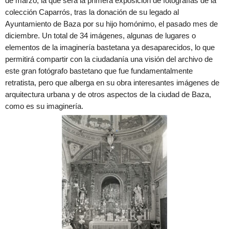
de marzo, la que será la primera exposición de fotografías de la
colección Caparrós, tras la donación de su legado al
Ayuntamiento de Baza por su hijo homónimo, el pasado mes de
diciembre. Un total de 34 imágenes, algunas de lugares o
elementos de la imaginería bastetana ya desaparecidos, lo que
permitirá compartir con la ciudadanía una visión del archivo de
este gran fotógrafo bastetano que fue fundamentalmente
retratista, pero que alberga en su obra interesantes imágenes de
arquitectura urbana y de otros aspectos de la ciudad de Baza,
como es su imaginería.