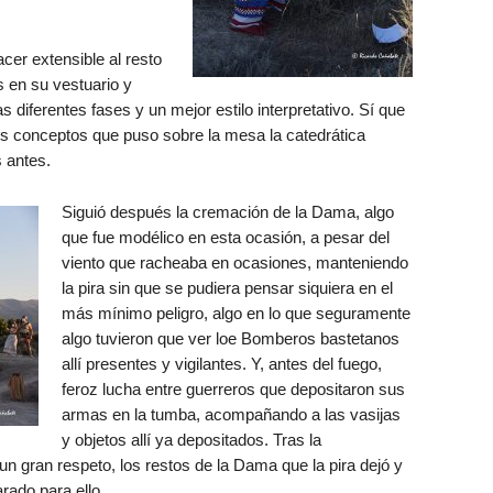
cer extensible al resto
s en su vestuario y
diferentes fases y un mejor estilo interpretativo. Sí que
os conceptos que puso sobre la mesa la catedrática
 antes.
Siguió después la cremación de la Dama, algo
que fue modélico en esta ocasión, a pesar del
viento que racheaba en ocasiones, manteniendo
la pira sin que se pudiera pensar siquiera en el
más mínimo peligro, algo en lo que seguramente
algo tuvieron que ver loe Bomberos bastetanos
allí presentes y vigilantes. Y, antes del fuego,
feroz lucha entre guerreros que depositaron sus
armas en la tumba, acompañando a las vasijas
y objetos allí ya depositados. Tras la
un gran respeto, los restos de la Dama que la pira dejó y
rado para ello.