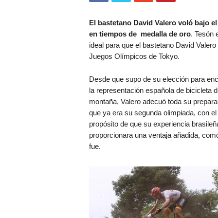
El bastetano David Valero voló bajo e
en tiempos de medalla de oro
. Tesón 
ideal para que el bastetano David Valero
Juegos Olímpicos de Tokyo.
Desde que supo de su elección para en
la representación española de bicicleta 
montaña, Valero adecuó toda su preparac
que ya era su segunda olimpiada, con el
propósito de que su experiencia brasileñ
proporcionara una ventaja añadida, com
fue.