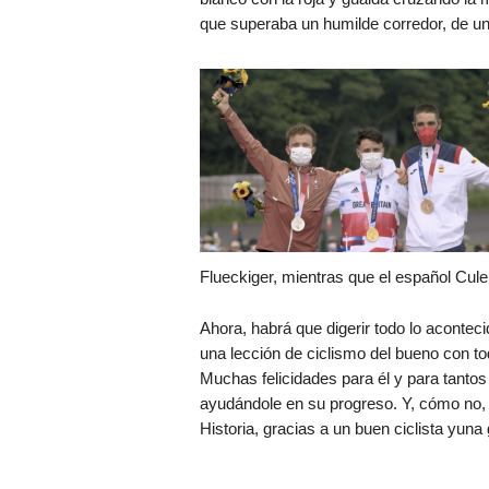
que superaba un humilde corredor, de un 
Flueckiger, mientras que el español Culel
Ahora, habrá que digerir todo lo aconteci
una lección de ciclismo del bueno con to
Muchas felicidades para él y para tanto
ayudándole en su progreso. Y, cómo no, 
Historia, gracias a un buen ciclista yun