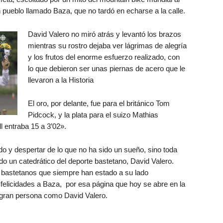
pueblo llamado Baza, que no tardó en echarse a la calle.
David Valero no miró atrás y levantó los brazos
mientras su rostro dejaba ver lágrimas de alegría
y los frutos del enorme esfuerzo realizado, con
lo que debieron ser unas piernas de acero que le
llevaron a la Historia
El oro, por delante, fue para el británico Tom
Pidcock, y la plata para el suizo Mathias
l entraba 15 a 3’02».
do y despertar de lo que no ha sido un sueño, sino toda
do un catedrático del deporte bastetano, David Valero.
s bastetanos que siempre han estado a su lado
felicidades a Baza, por esa página que hoy se abre en la
a gran persona como David Valero.