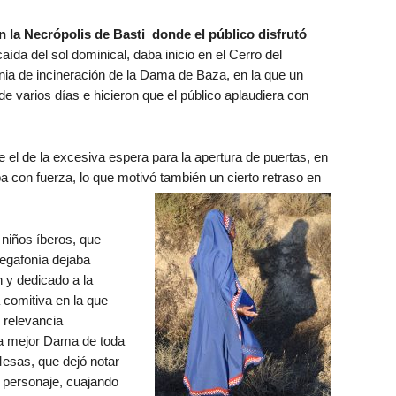
n la Necrópolis de Basti donde el público disfrutó
caída del sol dominical, daba inicio en el Cerro del
nia de incineración de la Dama de Baza, en la que un
e varios días e hicieron que el público aplaudiera con
 el de la excesiva espera para la apertura de puertas, en
 con fuerza, lo que motivó también un cierto retraso en
niños íberos, que
egafonía dejaba
n y dedicado a la
 comitiva en la que
 relevancia
la mejor Dama de toda
Mesas, que dejó notar
y personaje, cuajando