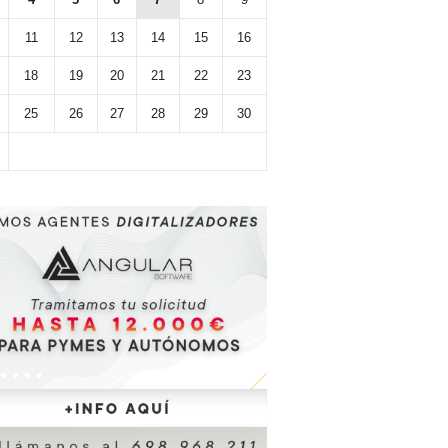
11
12
13
14
15
16
18
19
20
21
22
23
25
26
27
28
29
30