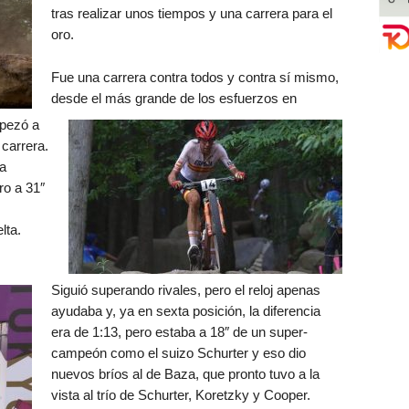
tras realizar unos tiempos y una carrera para el
oro.
Fue una carrera contra todos y contra sí mismo,
desde el más grande de los esfuerzos en
mpezó a
 carrera.
a
ro a 31″
lta.
Siguió superando rivales, pero el reloj apenas
ayudaba y, ya en sexta posición, la diferencia
era de 1:13, pero estaba a 18″ de un super-
campeón como el suizo Schurter y eso dio
nuevos bríos al de Baza, que pronto tuvo a la
vista al trío de Schurter, Koretzky y Cooper.