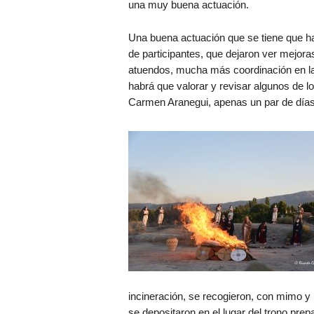
una muy buena actuación.
Una buena actuación que se tiene que ha
de participantes, que dejaron ver mejora
atuendos, mucha más coordinación en las 
habrá que valorar y revisar algunos de l
Carmen Aranegui, apenas un par de días
incineración, se recogieron, con mimo y 
se depositaron en el lugar del trono prepa