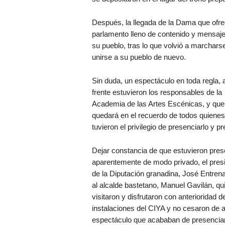
Después, la llegada de la Dama que ofre
parlamento lleno de contenido y mensaj
su pueblo, tras lo que volvió a marcharse
unirse a su pueblo de nuevo.
Sin duda, un espectáculo en toda regla, 
frente estuvieron los responsables de la
Academia de las Artes Escénicas, y que
quedará en el recuerdo de todos quienes
tuvieron el privilegio de presenciarlo y 
Dejar constancia de que estuvieron pres
aparentemente de modo privado, el pres
de la Diputación granadina, José Entrena
al alcalde bastetano, Manuel Gavilán, qu
visitaron y disfrutaron con anterioridad d
instalaciones del CIYA y no cesaron de a
espectáculo que acababan de presenciar