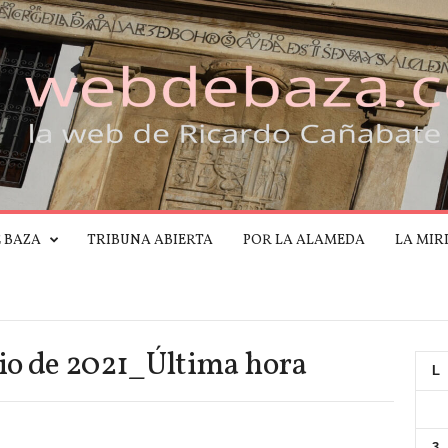
E BAZA
TRIBUNA ABIERTA
POR LA ALAMEDA
LA MIR
lio de 2021_Última hora
L
3