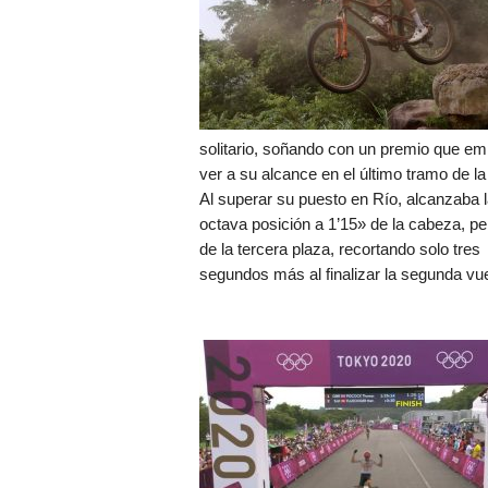
solitario, soñando con un premio que e
ver a su alcance en el último tramo de la
Al superar su puesto en Río, alcanzaba l
octava posición a 1’15» de la cabeza, pe
de la tercera plaza, recortando solo tres
segundos más al finalizar la segunda vue