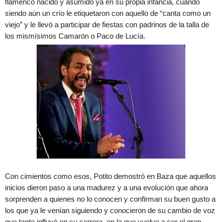
flamenco nacido y asumido ya en su propia infancia, cuando
siendo aún un crío le etiquetaron con aquello de “canta como un
viejo” y le llevó a participar de fiestas con padrinos de la talla de
los mismísimos Camarón o Paco de Lucía.
Con cimientos como esos, Potito demostró en Baza que aquellos
inicios dieron paso a una madurez y a una evolución que ahora
sorprenden a quienes no lo conocen y confirman su buen gusto a
los que ya le venían siguiendo y conocieron de su cambio de voz
que tanto influyó en su carrera, en la que vuelve a ser el gran