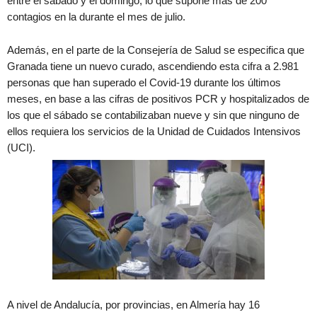
entre el sábado y el domingo, lo que supone más de 200
contagios en la durante el mes de julio.
Además, en el parte de la Consejería de Salud se especifica que
Granada tiene un nuevo curado, ascendiendo esta cifra a 2.981
personas que han superado el Covid-19 durante los últimos
meses, en base a las cifras de positivos PCR y hospitalizados de
los que el sábado se contabilizaban nueve y sin que ninguno de
ellos requiera los servicios de la Unidad de Cuidados Intensivos
(UCI).
A nivel de Andalucía, por provincias, en Almería hay 16