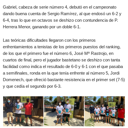
Gabriel, cabeza de serie número 4, debutó en el campeonato
dando buena cuenta de Sergio Ramírez, al que endosó un 6-2 y
6-4, tras lo que en octavos se deshizo con contundencia de P.
Herrera Menor, ganando por un doble 6-1.
Las teóricas dificultades llegaron con los primeros
enfrentamientos a tenistas de los primeros puestos del ranking,
de los que el primero fue el número 6, José Mª Rastrojo, en
cuartos de final, pero el jugador bastetano se deshizo con tanta
facilidad como indica el resultado de 6-0 y 6-1 con el que pasaba
a semifinales, ronda en la que tenía enfrente al número 5, Jordi
Domenech, que ofreció bastante resistencia en el primer set (7-5)
y que cedía el segundo por 6-3.