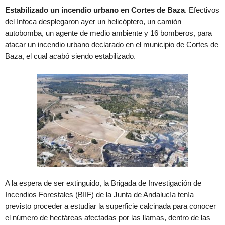
Estabilizado un incendio urbano en Cortes de Baza
. Efectivos
del Infoca desplegaron ayer un helicóptero, un camión
autobomba, un agente de medio ambiente y 16 bomberos, para
atacar un incendio urbano declarado en el municipio de Cortes de
Baza, el cual acabó siendo estabilizado.
A la espera de ser extinguido, la Brigada de Investigación de
Incendios Forestales (BIIF) de la Junta de Andalucía tenía
previsto proceder a estudiar la superficie calcinada para conocer
el número de hectáreas afectadas por las llamas, dentro de las