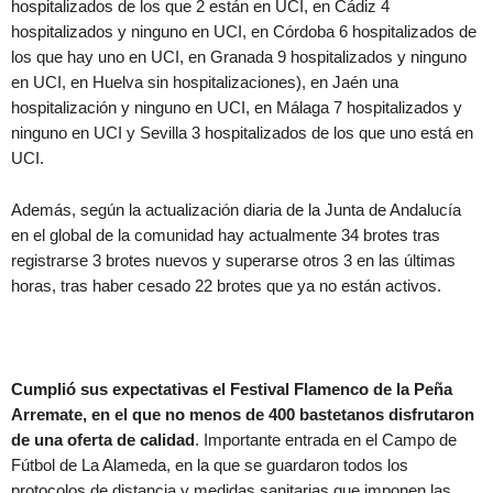
hospitalizados de los que 2 están en UCI, en Cádiz 4
hospitalizados y ninguno en UCI, en Córdoba 6 hospitalizados de
los que hay uno en UCI, en Granada 9 hospitalizados y ninguno
en UCI, en Huelva sin hospitalizaciones), en Jaén una
hospitalización y ninguno en UCI, en Málaga 7 hospitalizados y
ninguno en UCI y Sevilla 3 hospitalizados de los que uno está en
UCI.
Además, según la actualización diaria de la Junta de Andalucía
en el global de la comunidad hay actualmente 34 brotes tras
registrarse 3 brotes nuevos y superarse otros 3 en las últimas
horas, tras haber cesado 22 brotes que ya no están activos.
Cumplió sus expectativas el Festival Flamenco de la Peña
Arremate, en el que no menos de 400 bastetanos disfrutaron
de una oferta de calidad
. Importante entrada en el Campo de
Fútbol de La Alameda, en la que se guardaron todos los
protocolos de distancia y medidas sanitarias que imponen las