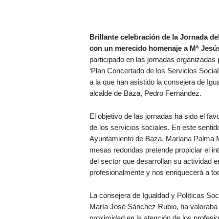
Brillante celebración de la Jornada de
con un merecido homenaje a Mª Jesú
participado en las jornadas organizadas
‘Plan Concertado de los Servicios Sociale
a la que han asistido la consejera de Ig
alcalde de Baza, Pedro Fernández.
El objetivo de las jornadas ha sido el fav
de los servicios sociales. En este sentid
Ayuntamiento de Baza, Mariana Palma Mu
mesas redondas pretende propiciar el int
del sector que desarrollan su actividad e
profesionalmente y nos enriquecerá a to
La consejera de Igualdad y Políticas Soc
María José Sánchez Rubio, ha valoraba 
proximidad en la atención de los profesi