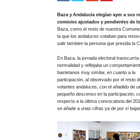
Baza y Andalucía elegían ayer a sus 
comicios ajustados y pendientes de lo
Baza, como el resto de nuestra Comunid
la que los andaluces votaban para renov
salir también la persona que presida la
En Baza, la jornada electoral transcurría
normalidad y reflejaba un comportamient
bastetanos muy similar, en cuanto a la
participación, al observado por el resto d
votantes andaluces, con el añadido de u
pequeño descenso en la participación, c
respecto a la última convocatoria del 20
se añade a unas cifras ya de por sí baja