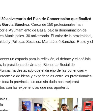
l 30 aniversario del Plan de Concertación que finalizó
s García Sánchez
. Cerca de 150 profesionales han
 por el Ayuntamiento de Baza, bajo la denominación de
s Municipales. 30 aniversario. El valor de la proximidad’,
ualdad y Políticas Sociales, María José Sánchez Rubio y el
orecer un espacio para la reflexión, el debate y el análisis
o, la presidenta del área de Bienestar Social del
rcia, ha destacado que el diseño de las ponencias y
ercambio de ideas y experiencias entre los profesionales
n toda la provincia, «lo que sin duda nos mejorará
dos con las experiencias que nos aporten».
iales,
la
onales