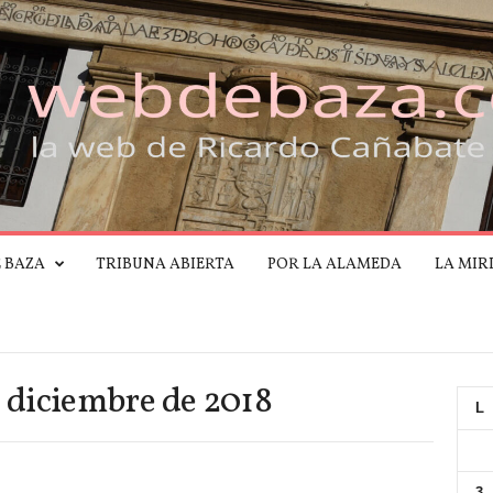
E BAZA
TRIBUNA ABIERTA
POR LA ALAMEDA
LA MIR
 diciembre de 2018
L
3