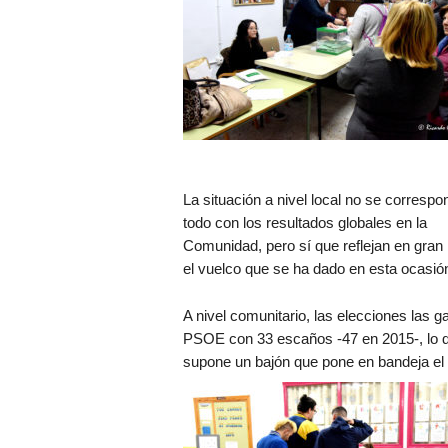
La situación a nivel local no se correspo
todo con los resultados globales en la
Comunidad, pero sí que reflejan en gran
el vuelco que se ha dado en esta ocasió
A nivel comunitario, las elecciones las g
PSOE con 33 escaños -47 en 2015-, lo 
supone un bajón que pone en bandeja el