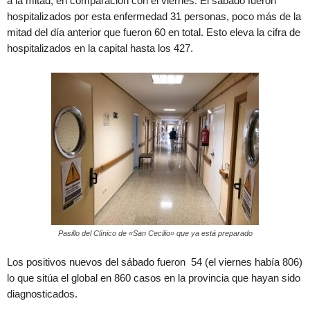
a la mitad, en comparación con el viernes. El sábado fueron
hospitalizados por esta enfermedad 31 personas, poco más de la
mitad del día anterior que fueron 60 en total. Esto eleva la cifra de
hospitalizados en la capital hasta los 427.
Pasillo del Clínico de «San Cecilio» que ya está preparado
Los positivos nuevos del sábado fueron 54 (el viernes había 806)
lo que sitúa el global en 860 casos en la provincia que hayan sido
diagnosticados.