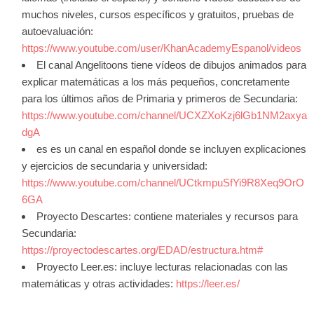
muchos niveles, cursos específicos y gratuitos, pruebas de
autoevaluación:
https://www.youtube.com/user/KhanAcademyEspanol/videos
El canal Angelitoons tiene vídeos de dibujos animados para
explicar matemáticas a los más pequeños, concretamente
para los últimos años de Primaria y primeros de Secundaria:
https://www.youtube.com/channel/UCXZXoKzj6lGb1NM2axya
dgA
es es un canal en español donde se incluyen explicaciones
y ejercicios de secundaria y universidad:
https://www.youtube.com/channel/UCtkmpuSfYi9R8Xeq9OrO
6GA
Proyecto Descartes: contiene materiales y recursos para
Secundaria:
https://proyectodescartes.org/EDAD/estructura.htm#
Proyecto Leer.es: incluye lecturas relacionadas con las
matemáticas y otras actividades:
https://leer.es/