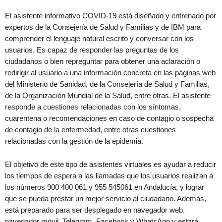
El asistente informativo COVID-19 está diseñado y entrenado por
expertos de la Consejería de Salud y Familias y de IBM para
comprender el lenguaje natural escrito y conversar con los
usuarios. Es capaz de responder las preguntas de los
ciudadanos o bien repreguntar para obtener una aclaración o
redirigir al usuario a una información concreta en las páginas web
del Ministerio de Sanidad, de la Consejería de Salud y Familias,
de la Organización Mundial de la Salud, entre otras. El asistente
responde a cuestiones relacionadas con los síntomas,
cuarentena o recomendaciones en caso de contagio o sospecha
de contagio de la enfermedad, entre otras cuestiones
relacionadas con la gestión de la epidemia.
El objetivo de este tipo de asistentes virtuales es ayudar a reducir
los tiempos de espera a las llamadas que los usuarios realizan a
los números 900 400 061 y 955 545061 en Andalucía, y lograr
que se pueda prestar un mejor servicio al ciudadano. Además,
está preparado para ser desplegado en navegador web,
navegador móvil, Telegram, Facebook y WhatsApp y estará