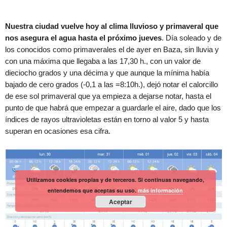
Nuestra ciudad vuelve hoy al clima lluvioso y primaveral que
nos asegura el agua hasta el próximo jueves
. Día soleado y de
los conocidos como primaverales el de ayer en Baza, sin lluvia y
con una máxima que llegaba a las 17,30 h., con un valor de
dieciocho grados y una décima y que aunque la mínima había
bajado de cero grados (-0,1 a las =8:10h.), dejó notar el calorcillo
de ese sol primaveral que ya empieza a dejarse notar, hasta el
punto de que habrá que empezar a guardarle el aire, dado que los
índices de rayos ultravioletas están en torno al valor 5 y hasta
superan en ocasiones esa cifra.
Utilizamos cookies propias y de terceros. Si continuas navegando,
entendemos que aceptas su uso.
más información
Aceptar