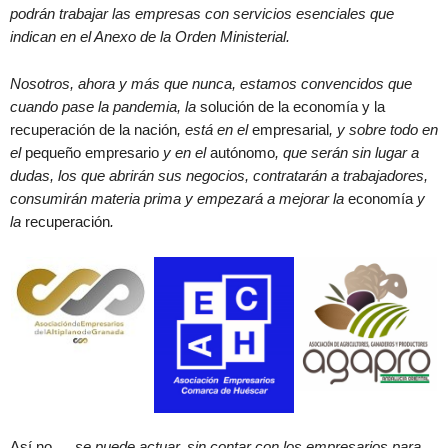
podrán trabajar las empresas con servicios esenciales que
indican en el Anexo de la Orden Ministerial.
Nosotros, ahora y más que nunca, estamos convencidos que
cuando pase la pandemia, la
solución de la economía y la
recuperación de la nación
, está en el
empresarial
, y sobre todo en
el
pequeño empresario
y en el
autónomo
, que serán sin lugar a
dudas, los que abrirán sus negocios, contratarán a trabajadores,
consumirán materia prima y empezará a mejorar la
economía
y
la
recuperación
.
Así no
…. se puede actuar, sin contar con los empresarios para