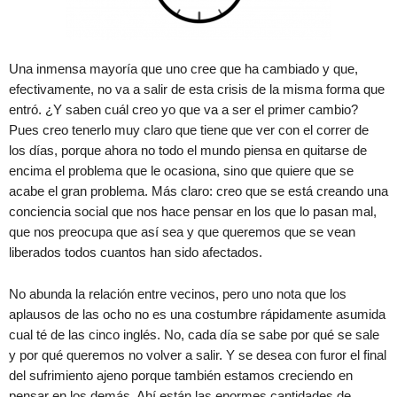
Una inmensa mayoría que uno cree que ha cambiado y que,
efectivamente, no va a salir de esta crisis de la misma forma que
entró. ¿Y saben cuál creo yo que va a ser el primer cambio?
Pues creo tenerlo muy claro que tiene que ver con el correr de
los días, porque ahora no todo el mundo piensa en quitarse de
encima el problema que le ocasiona, sino que quiere que se
acabe el gran problema. Más claro: creo que se está creando una
conciencia social que nos hace pensar en los que lo pasan mal,
que nos preocupa que así sea y que queremos que se vean
liberados todos cuantos han sido afectados.
No abunda la relación entre vecinos, pero uno nota que los
aplausos de las ocho no es una costumbre rápidamente asumida
cual té de las cinco inglés. No, cada día se sabe por qué se sale
y por qué queremos no volver a salir. Y se desea con furor el final
del sufrimiento ajeno porque también estamos creciendo en
pensar en los demás. Ahí están las enormes cantidades de