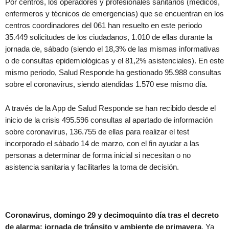
Por centros, los operadores y profesionales sanitarios (médicos,
enfermeros y técnicos de emergencias) que se encuentran en los
centros coordinadores del 061 han resuelto en este periodo
35.449 solicitudes de los ciudadanos, 1.010 de ellas durante la
jornada de, sábado (siendo el 18,3% de las mismas informativas
o de consultas epidemiológicas y el 81,2% asistenciales). En este
mismo periodo, Salud Responde ha gestionado 95.988 consultas
sobre el coronavirus, siendo atendidas 1.570 ese mismo día.
A través de la App de Salud Responde se han recibido desde el
inicio de la crisis 495.596 consultas al apartado de información
sobre coronavirus, 136.755 de ellas para realizar el test
incorporado el sábado 14 de marzo, con el fin ayudar a las
personas a determinar de forma inicial si necesitan o no
asistencia sanitaria y facilitarles la toma de decisión.
Coronavirus, domingo 29 y decimoquinto día tras el decreto
de alarma: jornada de tránsito y ambiente de primavera
. Ya