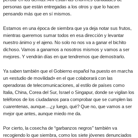
personas que están entregadas a los otros y que lo hacen
pensando más que en sí mismos.
Estamos en una época de siembra que ya deja notar sus frutos,
mientras queremos sumar todos en esa dirección y levantar
nuestro ánimo y el ajeno. No solo no nos va a ganar el bichito
dichoso. Vamos a ganarnos a nosotros mismos y vamos a ser
mejores. Y vendrán días en que tendremos que demostrarlo.
Ya saben también que el Gobierno español ha puesto en marcha
un «estudio de movilidad» en el que colaborará con las
operadoras de telecomunicaciones, al estilo de países como
Italia, China, Corea del Sur, Israel o Singapur, donde se vigilan los
teléfonos de los ciudadanos para comprobar que se cumplen las
cuarentenas, aunque…¿y luego, qué? Que no, que vamos a ser
mejor que antes, aunque miedo me da.
Por cierto, la cosecha de “garbanzos negros” también va
recogiendo lo que siembra, como los siete jóvenes denunciados