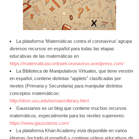
La plataforma ‘Matemáticas contra el coronavirus’ agrupa
diversos recursos en español para todas las etapas
educativas de las matemáticas en
https://matematicascontraelcoronavirus.wordpress.com/
La Biblioteca de Manipulativos Virtuales, que tiene versión
en español, contiene distintas “applets” clasificadas por
niveles (Primaria y Secundaria) para manipular distintos
conceptos matemáticos:
http://nlvm.usu.edu/es/nav/vlibrary.html
Gaussianos es un blog que contiene muchos recursos
matemáticos, especialmente para los niveles superiores:
https://www.gaussianos.com/
La plataforma Khan Academy está disponible en varios
idiomas (incluido el español) y contiene vídeos educativos de