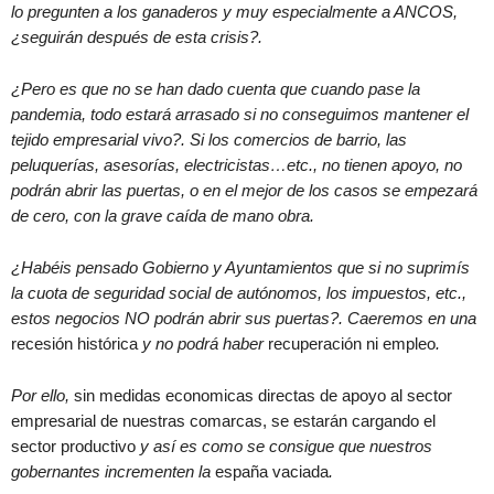
lo pregunten a los ganaderos y muy especialmente a ANCOS,
¿seguirán después de esta crisis?.
¿Pero es que no se han dado cuenta que cuando pase la
pandemia, todo estará arrasado si no conseguimos mantener el
tejido empresarial vivo?. Si los comercios de barrio, las
peluquerías, asesorías, electricistas…etc., no tienen apoyo, no
podrán abrir las puertas, o en el mejor de los casos se empezará
de cero, con la grave caída de mano obra.
¿Habéis pensado Gobierno y Ayuntamientos que si no suprimís
la cuota de seguridad social de autónomos, los impuestos, etc.,
estos negocios NO podrán abrir sus puertas?. Caeremos en una
recesión histórica
y no podrá haber
recuperación ni empleo
.
Por ello,
sin medidas economicas directas de apoyo al sector
empresarial de nuestras comarcas, se estarán cargando el
sector productivo
y así es como se consigue que nuestros
gobernantes incrementen la
españa vaciada
.