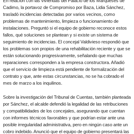
En relación con las viviendas del Palacio de los Marqueses de
Cadimo, la portavoz de Compromiso por Baza, Lidia Sánchez,
trasladó incidencias detectadas por varios vecinos, como
problemas de mantenimiento, limpieza o funcionamiento de
instalaciones. Preguntó si el equipo de gobierno reconoce estos
fallos, qué soluciones se plantean y si existe un sistema de
seguimiento de incidencias. El concejal Valdivieso respondió que
los problemas son propios de una rehabilitación reciente y que se
están solucionando progresivamente, señalando que muchas
reparaciones corresponden a la empresa constructora. Añadió
que el servicio de limpieza está pendiente de formalización del
contrato y que, ante estas circunstancias, no se ha cobrado el
mes de marzo a los inquilinos.
Sobre la investigación del Tribunal de Cuentas, también planteada
por Sánchez, el alcalde defendió la legalidad de las retribuciones
y compatibilidades de los concejales, asegurando que cuentan
con informes técnicos favorables y que podrían estar ante una
posible irregularidad administrativa, pero en ningún caso ante un
cobro indebido. Anunció que el equipo de gobierno presentará las