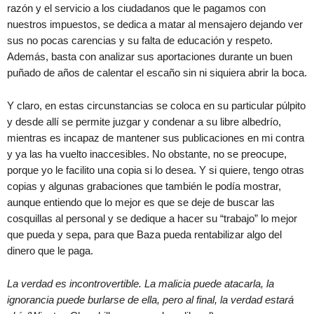
razón y el servicio a los ciudadanos que le pagamos con
nuestros impuestos, se dedica a matar al mensajero dejando ver
sus no pocas carencias y su falta de educación y respeto.
Además, basta con analizar sus aportaciones durante un buen
puñado de años de calentar el escaño sin ni siquiera abrir la boca.
Y claro, en estas circunstancias se coloca en su particular púlpito
y desde allí se permite juzgar y condenar a su libre albedrío,
mientras es incapaz de mantener sus publicaciones en mi contra
y ya las ha vuelto inaccesibles. No obstante, no se preocupe,
porque yo le facilito una copia si lo desea. Y si quiere, tengo otras
copias y algunas grabaciones que también le podía mostrar,
aunque entiendo que lo mejor es que se deje de buscar las
cosquillas al personal y se dedique a hacer su “trabajo” lo mejor
que pueda y sepa, para que Baza pueda rentabilizar algo del
dinero que le paga.
La verdad es incontrovertible. La malicia puede atacarla, la
ignorancia puede burlarse de ella, pero al final, la verdad estará