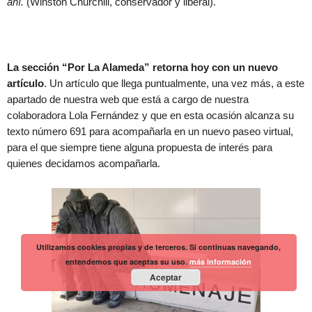
ahí.
(Winston Churchill, conservador y liberal).
La sección “Por La Alameda” retorna hoy con un nuevo
artículo
. Un artículo que llega puntualmente, una vez más, a este
apartado de nuestra web que está a cargo de nuestra
colaboradora Lola Fernández y que en esta ocasión alcanza su
texto número 691 para acompañarla en un nuevo paseo virtual,
para el que siempre tiene alguna propuesta de interés para
quienes decidamos acompañarla.
Utilizamos cookies propias y de terceros. Si continuas navegando,
entendemos que aceptas su uso.
más información
Aceptar