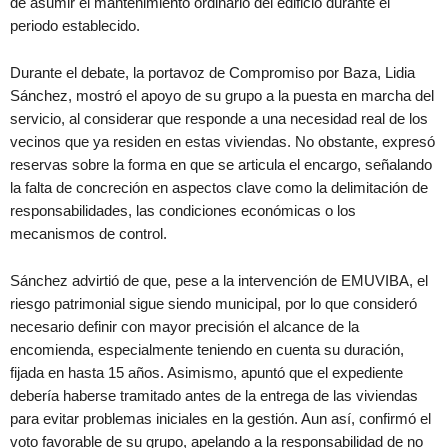
de asumir el mantenimiento ordinario del edificio durante el
periodo establecido.
Durante el debate, la portavoz de Compromiso por Baza, Lidia
Sánchez, mostró el apoyo de su grupo a la puesta en marcha del
servicio, al considerar que responde a una necesidad real de los
vecinos que ya residen en estas viviendas. No obstante, expresó
reservas sobre la forma en que se articula el encargo, señalando
la falta de concreción en aspectos clave como la delimitación de
responsabilidades, las condiciones económicas o los
mecanismos de control.
Sánchez advirtió de que, pese a la intervención de EMUVIBA, el
riesgo patrimonial sigue siendo municipal, por lo que consideró
necesario definir con mayor precisión el alcance de la
encomienda, especialmente teniendo en cuenta su duración,
fijada en hasta 15 años. Asimismo, apuntó que el expediente
debería haberse tramitado antes de la entrega de las viviendas
para evitar problemas iniciales en la gestión. Aun así, confirmó el
voto favorable de su grupo, apelando a la responsabilidad de no