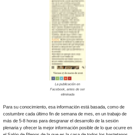
La publicación en
Facebook, antes de ser
eliminada
Para su conocimiento, esa información está basada, como de
costumbre cada último fin de semana de mes, en un trabajo de
más de 5-8 horas para desgranar el desarrollo de la sesión
plenaria y ofrecer la mejor información posible de lo que ocurre en
el Salón de Plenos de la que es la casa de todos los bastetanos.