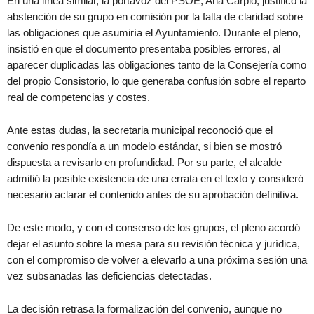
En una línea similar, la portavoz del PSOE, Ana Carpio, justificó la
abstención de su grupo en comisión por la falta de claridad sobre
las obligaciones que asumiría el Ayuntamiento. Durante el pleno,
insistió en que el documento presentaba posibles errores, al
aparecer duplicadas las obligaciones tanto de la Consejería como
del propio Consistorio, lo que generaba confusión sobre el reparto
real de competencias y costes.
Ante estas dudas, la secretaria municipal reconoció que el
convenio respondía a un modelo estándar, si bien se mostró
dispuesta a revisarlo en profundidad. Por su parte, el alcalde
admitió la posible existencia de una errata en el texto y consideró
necesario aclarar el contenido antes de su aprobación definitiva.
De este modo, y con el consenso de los grupos, el pleno acordó
dejar el asunto sobre la mesa para su revisión técnica y jurídica,
con el compromiso de volver a elevarlo a una próxima sesión una
vez subsanadas las deficiencias detectadas.
La decisión retrasa la formalización del convenio, aunque no