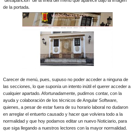
“desaparición” de la línea del menú que aparece bajo la imagen
de la portada.
Carecer de menú, pues, supuso no poder acceder a ninguna de
las secciones, lo que suponía un intento inútil el querer acceder a
cualquier apartado. Afortunadamente, pudimos contar, con la
ayuda y colaboración de los técnicos de Angular Software,
quienes, a pesar de estar fuera de su horario laboral no dudaron
en arreglar el entuerto causado y hacer que volviera todo a la
normalidad y que hoy podamos editar un nuevo Noticiario, para
que siga llegando a nuestros lectores con la mayor normalidad.