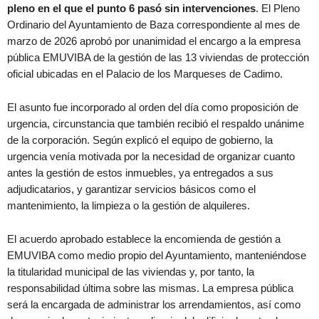
pleno en el que el punto 6 pasó sin intervenciones
. El Pleno
Ordinario del Ayuntamiento de Baza correspondiente al mes de
marzo de 2026 aprobó por unanimidad el encargo a la empresa
pública EMUVIBA de la gestión de las 13 viviendas de protección
oficial ubicadas en el Palacio de los Marqueses de Cadimo.
El asunto fue incorporado al orden del día como proposición de
urgencia, circunstancia que también recibió el respaldo unánime
de la corporación. Según explicó el equipo de gobierno, la
urgencia venía motivada por la necesidad de organizar cuanto
antes la gestión de estos inmuebles, ya entregados a sus
adjudicatarios, y garantizar servicios básicos como el
mantenimiento, la limpieza o la gestión de alquileres.
El acuerdo aprobado establece la encomienda de gestión a
EMUVIBA como medio propio del Ayuntamiento, manteniéndose
la titularidad municipal de las viviendas y, por tanto, la
responsabilidad última sobre las mismas. La empresa pública
será la encargada de administrar los arrendamientos, así como