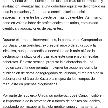
promoviendo el fortalecimiento de los sistemas de información y
evaluación, avanzar hacia una cobertura equitativa del cribado en
toda la población y fomentar la concienciación social,
especialmente entre los colectivos más vulnerables. Asimismo,
pone en valor la labor de profesionales sanitarios, comunidad
científica y asociaciones de pacientes.
Durante el turno de intervenciones, la portavoz de Compromiso
por Baza, Lidia Sánchez, expresó el apoyo de su grupo a la
iniciativa, aunque defendió la necesidad de ir más allá de la
declaración institucional y trasladar este consenso a medidas
concretas. En este sentido, propuso la elaboración de una
moción conjunta que permita implementar acciones como la
publicación de datos desagregados del cribado, el refuerzo de la
cobertura en el área de Baza o la mejora de los tiempos de
respuesta en pruebas diagnósticas.
Por parte de Izquierda Unida, su portavoz, José Cano, incidió en
la importancia de la prevención a través de hábitos saludables,
apostando por recuperar la dieta mediterránea y mantener la