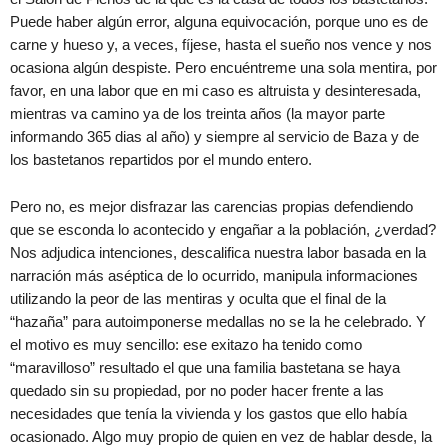
Puede haber algún error, alguna equivocación, porque uno es de
carne y hueso y, a veces, fíjese, hasta el sueño nos vence y nos
ocasiona algún despiste. Pero encuéntreme una sola mentira, por
favor, en una labor que en mi caso es altruista y desinteresada,
mientras va camino ya de los treinta años (la mayor parte
informando 365 dias al año) y siempre al servicio de Baza y de
los bastetanos repartidos por el mundo entero.
Pero no, es mejor disfrazar las carencias propias defendiendo
que se esconda lo acontecido y engañar a la población, ¿verdad?
Nos adjudica intenciones, descalifica nuestra labor basada en la
narración más aséptica de lo ocurrido, manipula informaciones
utilizando la peor de las mentiras y oculta que el final de la
“hazaña” para autoimponerse medallas no se la he celebrado. Y
el motivo es muy sencillo: ese exitazo ha tenido como
“maravilloso” resultado el que una familia bastetana se haya
quedado sin su propiedad, por no poder hacer frente a las
necesidades que tenía la vivienda y los gastos que ello había
ocasionado. Algo muy propio de quien en vez de hablar desde, la