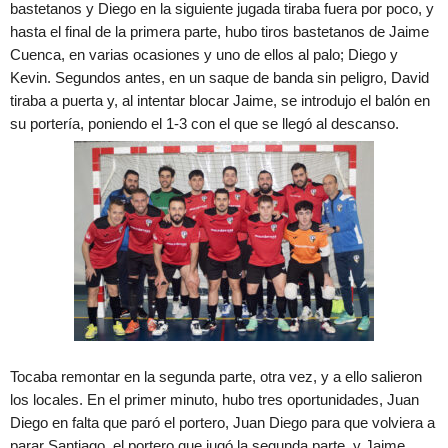
bastetanos y Diego en la siguiente jugada tiraba fuera por poco, y
hasta el final de la primera parte, hubo tiros bastetanos de Jaime
Cuenca, en varias ocasiones y uno de ellos al palo; Diego y
Kevin. Segundos antes, en un saque de banda sin peligro, David
tiraba a puerta y, al intentar blocar Jaime, se introdujo el balón en
su portería, poniendo el 1-3 con el que se llegó al descanso.
Tocaba remontar en la segunda parte, otra vez, y a ello salieron
los locales. En el primer minuto, hubo tres oportunidades, Juan
Diego en falta que paró el portero, Juan Diego para que volviera a
parar Santiago, el portero que jugó la segunda parte, y Jaime