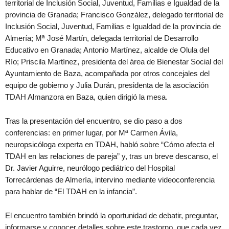
territorial de Inclusión Social, Juventud, Familias e Igualdad de la
provincia de Granada; Francisco González, delegado territorial de
Inclusión Social, Juventud, Familias e Igualdad de la provincia de
Almería; Mª José Martín, delegada territorial de Desarrollo
Educativo en Granada; Antonio Martínez, alcalde de Olula del
Río; Priscila Martínez, presidenta del área de Bienestar Social del
Ayuntamiento de Baza, acompañada por otros concejales del
equipo de gobierno y Julia Durán, presidenta de la asociación
TDAH Almanzora en Baza, quien dirigió la mesa.
Tras la presentación del encuentro, se dio paso a dos
conferencias: en primer lugar, por Mª Carmen Ávila,
neuropsicóloga experta en TDAH, habló sobre “Cómo afecta el
TDAH en las relaciones de pareja” y, tras un breve descanso, el
Dr. Javier Aguirre, neurólogo pediátrico del Hospital
Torrecárdenas de Almería, intervino mediante videoconferencia
para hablar de “El TDAH en la infancia”.
El encuentro también brindó la oportunidad de debatir, preguntar,
informarse y conocer detalles sobre este trastorno, que cada vez