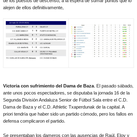
de los puestos de descenso, a la espera de sumar puntos que lo
alejen de ellos definitivamente,
Victoria con sufrimiento del Dama de Baza
. El pasado sábado,
ante unos pocos espectadores, se disputaba la jornada 16 de la
Segunda División Andaluza Senior de Fútbol Sala entre el C.D.
Dama de Baza y el C.D. Athletic Txaperdunak de la capital. A
priori tendría que haber sido un partido cómodo, pero los fallos en
defensa complicaron el partido.
Se presentaban los dameros con las ausencias de Raúl, Eloy y