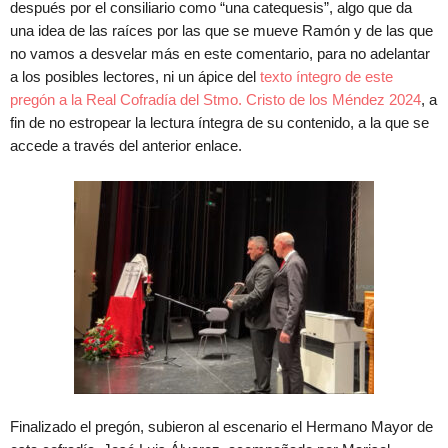
después por el consiliario como “una catequesis”, algo que da
una idea de las raíces por las que se mueve Ramón y de las que
no vamos a desvelar más en este comentario, para no adelantar
a los posibles lectores, ni un ápice del
texto íntegro de este
pregón a la Real Cofradía del Stmo. Cristo de los Méndez 2024
, a
fin de no estropear la lectura íntegra de su contenido, a la que se
accede a través del anterior enlace.
Finalizado el pregón, subieron al escenario el Hermano Mayor de