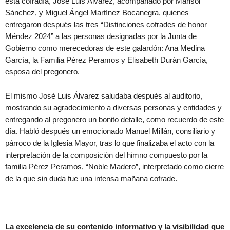
esta cofradía, José Luis Álvarez, acompañado por Marisol
Sánchez, y Miguel Ángel Martínez Bocanegra, quienes
entregaron después las tres “Distinciones cofrades de honor
Méndez 2024” a las personas designadas por la Junta de
Gobierno como merecedoras de este galardón: Ana Medina
García, la Familia Pérez Peramos y Elisabeth Durán García,
esposa del pregonero.
El mismo José Luis Álvarez saludaba después al auditorio,
mostrando su agradecimiento a diversas personas y entidades y
entregando al pregonero un bonito detalle, como recuerdo de este
día. Habló después un emocionado Manuel Millán, consiliario y
párroco de la Iglesia Mayor, tras lo que finalizaba el acto con la
interpretación de la composición del himno compuesto por la
familia Pérez Peramos, “Noble Madero”, interpretado como cierre
de la que sin duda fue una intensa mañana cofrade.
La excelencia de su contenido informativo y la visibilidad que