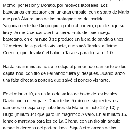
Momo, por lesión y Donato, por motivos laborales. Los
bastetanos empezaron con un gran empuje, con disparo de Mario
que paró Álvaro, uno de los protagonistas del partido.
Seguidamente fue Diego quien probó al portero, que despejó su
tiro y Jaime Cuenca, que tiró fuera. Fruto del buen juego
bastetano, en el minuto 3 se produce un fuera de banda a unos
12 metros de la portería visitante, que sacó Tarales a Jaime
Cuenca, que devolvió el balón a Tarales para lograr el 1-0.
Hasta los 5 minutos no se produjo el primer acercamiento de los
capitalinos, con tiro de Fernando fuera y, después, Juanjo lanzó
una falta directa a portería que salvó el portero visitante.
En el minuto 10, en un fallo de salida de balón de los locales,
David ponía el empate. Durante los 5 minutos siguientes los
dameros empujaron y hubo tiros de Mario (minuto 12 y 13) y
Hugo (minuto 14) que paró un magnífico Álvaro. En el minuto 15,
Ignacio marcaba para los de La Chana, con un tiro sin ángulo
desde la derecha del portero local. Siguió otro arreón de los