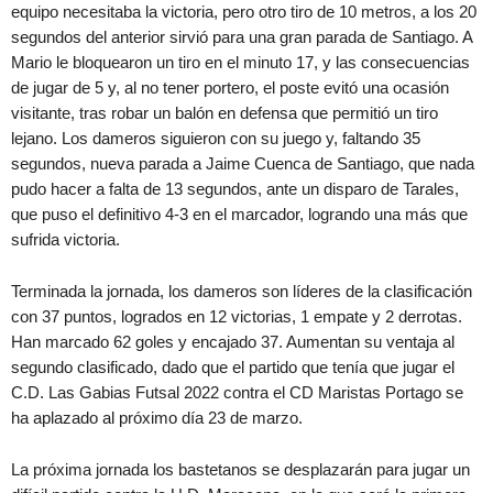
equipo necesitaba la victoria, pero otro tiro de 10 metros, a los 20
segundos del anterior sirvió para una gran parada de Santiago. A
Mario le bloquearon un tiro en el minuto 17, y las consecuencias
de jugar de 5 y, al no tener portero, el poste evitó una ocasión
visitante, tras robar un balón en defensa que permitió un tiro
lejano. Los dameros siguieron con su juego y, faltando 35
segundos, nueva parada a Jaime Cuenca de Santiago, que nada
pudo hacer a falta de 13 segundos, ante un disparo de Tarales,
que puso el definitivo 4-3 en el marcador, logrando una más que
sufrida victoria.
Terminada la jornada, los dameros son líderes de la clasificación
con 37 puntos, logrados en 12 victorias, 1 empate y 2 derrotas.
Han marcado 62 goles y encajado 37. Aumentan su ventaja al
segundo clasificado, dado que el partido que tenía que jugar el
C.D. Las Gabias Futsal 2022 contra el CD Maristas Portago se
ha aplazado al próximo día 23 de marzo.
La próxima jornada los bastetanos se desplazarán para jugar un