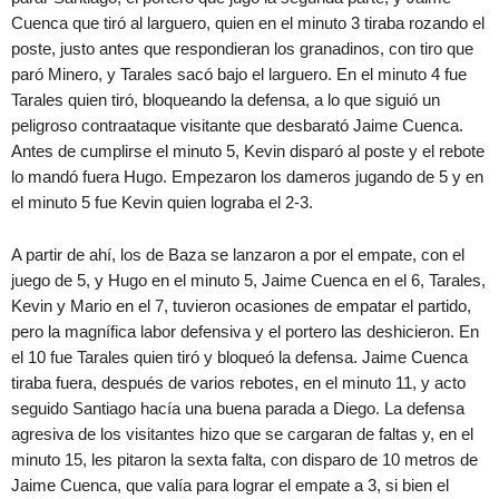
Cuenca que tiró al larguero, quien en el minuto 3 tiraba rozando el
poste, justo antes que respondieran los granadinos, con tiro que
paró Minero, y Tarales sacó bajo el larguero. En el minuto 4 fue
Tarales quien tiró, bloqueando la defensa, a lo que siguió un
peligroso contraataque visitante que desbarató Jaime Cuenca.
Antes de cumplirse el minuto 5, Kevin disparó al poste y el rebote
lo mandó fuera Hugo. Empezaron los dameros jugando de 5 y en
el minuto 5 fue Kevin quien lograba el 2-3.
A partir de ahí, los de Baza se lanzaron a por el empate, con el
juego de 5, y Hugo en el minuto 5, Jaime Cuenca en el 6, Tarales,
Kevin y Mario en el 7, tuvieron ocasiones de empatar el partido,
pero la magnífica labor defensiva y el portero las deshicieron. En
el 10 fue Tarales quien tiró y bloqueó la defensa. Jaime Cuenca
tiraba fuera, después de varios rebotes, en el minuto 11, y acto
seguido Santiago hacía una buena parada a Diego. La defensa
agresiva de los visitantes hizo que se cargaran de faltas y, en el
minuto 15, les pitaron la sexta falta, con disparo de 10 metros de
Jaime Cuenca, que valía para lograr el empate a 3, si bien el