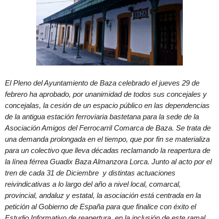
El Pleno del Ayuntamiento de Baza celebrado el jueves 29 de
febrero ha aprobado, por unanimidad de todos sus concejales y
concejalas, la cesión de un espacio público en las dependencias
de la antigua estación ferroviaria bastetana para la sede de la
Asociación Amigos del Ferrocarril Comarca de Baza. Se trata de
una demanda prolongada en el tiempo, que por fin se materializa
para un colectivo que lleva décadas reclamando la reapertura de
la línea férrea Guadix Baza Almanzora Lorca. Junto al acto por el
tren de cada 31 de Diciembre y distintas actuaciones
reivindicativas a lo largo del año a nivel local, comarcal,
provincial, andaluz y estatal, la asociación está centrada en la
petición al Gobierno de España para que finalice con éxito el
Estudio Informativo de reapertura, en la inclusión de este ramal