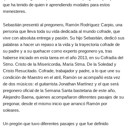
que ha tenido de quien ir aprendiendo modales para estos
menesteres.
Sebastián presentó al pregonero, Ramón Rodríguez Carpio, una
persona que lleva toda su vida dedicada al mundo cofrade, que
vive con absoluta entrega y pasión. Su hijo Sebastián, dedicó sus
palabras a hacer un repaso a la vida y la trayectoria cofrade de
su padre y a su quehacer como experto pregonero ya, tras
haberse iniciado en esta tarea en el año 2013, en su Cofradía del
Stmo. Cristo de la Misericordia, María Stma. De la Soledad y
Cristo Resucitado. Cofrade, trabajador y padre, a lo que une su
condición de Maestro en el atril, Ramón se acompañó esta vez
de dos músicos: el guitarrista Jonathan Martínez y el que será
pregonero oficial de la Semana Santa bastetana de este año,
Alejandro Baena, quienes acompañaron diferentes pasajes de su
pregonar, desde el mismo inicio que arrancó Ramón por
soleares.
Un pregón que tuvo diferentes pasajes y que fue definido