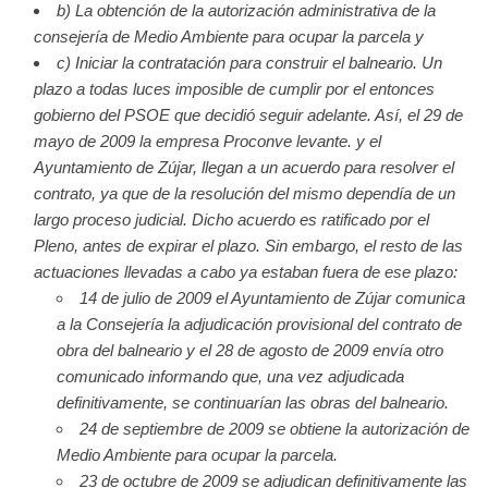
b) La obtención de la autorización administrativa de la
consejería de Medio Ambiente para ocupar la parcela y
c) Iniciar la contratación para construir el balneario. Un
plazo a todas luces imposible de cumplir por el entonces
gobierno del PSOE que decidió seguir adelante. Así, el 29 de
mayo de 2009 la empresa Proconve levante. y el
Ayuntamiento de Zújar, llegan a un acuerdo para resolver el
contrato, ya que de la resolución del mismo dependía de un
largo proceso judicial. Dicho acuerdo es ratificado por el
Pleno, antes de expirar el plazo. Sin embargo, el resto de las
actuaciones llevadas a cabo ya estaban fuera de ese plazo:
14 de julio de 2009 el Ayuntamiento de Zújar comunica
a la Consejería la adjudicación provisional del contrato de
obra del balneario y el 28 de agosto de 2009 envía otro
comunicado informando que, una vez adjudicada
definitivamente, se continuarían las obras del balneario.
24 de septiembre de 2009 se obtiene la autorización de
Medio Ambiente para ocupar la parcela.
23 de octubre de 2009 se adjudican definitivamente las