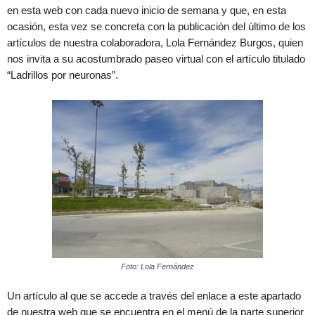
en esta web con cada nuevo inicio de semana y que, en esta
ocasión, esta vez se concreta con la publicación del último de los
artículos de nuestra colaboradora, Lola Fernández Burgos, quien
nos invita a su acostumbrado paseo virtual con el artículo titulado
“Ladrillos por neuronas”.
Foto: Lola Fernández
Un artículo al que se accede a través del enlace a este apartado
de nuestra web que se encuentra en el menú de la parte superior