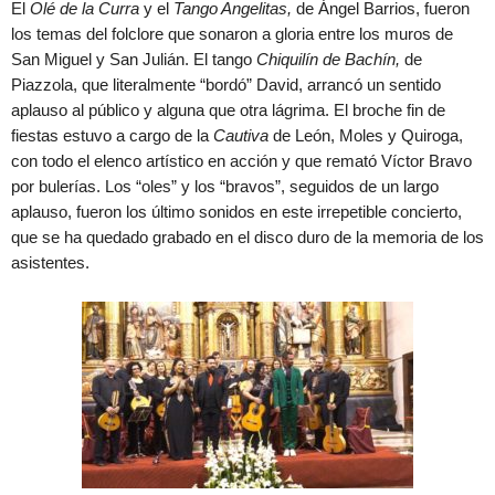
El
Olé de la Curra
y el
Tango Angelitas,
de Ángel Barrios, fueron
los temas del folclore que sonaron a gloria entre los muros de
San Miguel y San Julián. El tango
Chiquilín de Bachín,
de
Piazzola, que literalmente “bordó” David, arrancó un sentido
aplauso al público y alguna que otra lágrima. El broche fin de
fiestas estuvo a cargo de la
Cautiva
de León, Moles y Quiroga,
con todo el elenco artístico en acción y que remató Víctor Bravo
por bulerías. Los “oles” y los “bravos”, seguidos de un largo
aplauso, fueron los último sonidos en este irrepetible concierto,
que se ha quedado grabado en el disco duro de la memoria de los
asistentes.