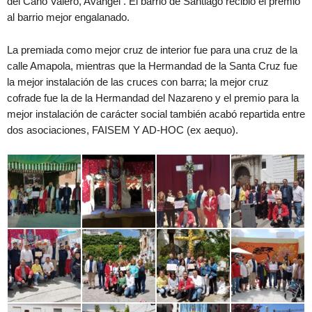
del Caño Valero, Avángel . El barrio de Santiago recibió el premio
al barrio mejor engalanado.
La premiada como mejor cruz de interior fue para una cruz de la
calle Amapola, mientras que la Hermandad de la Santa Cruz fue
la mejor instalación de las cruces con barra; la mejor cruz
cofrade fue la de la Hermandad del Nazareno y el premio para la
mejor instalación de carácter social también acabó repartida entre
dos asociaciones, FAISEM Y AD-HOC (ex aequo).