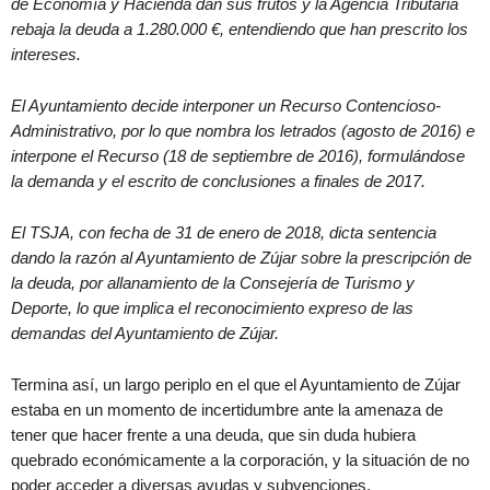
de Economía y Hacienda dan sus frutos y la Agencia Tributaria
rebaja la deuda a 1.280.000 €, entendiendo que han prescrito los
intereses.
El Ayuntamiento decide interponer un Recurso Contencioso-
Administrativo, por lo que nombra los letrados (agosto de 2016) e
interpone el Recurso (18 de septiembre de 2016), formulándose
la demanda y el escrito de conclusiones a finales de 2017.
El TSJA, con fecha de 31 de enero de 2018, dicta sentencia
dando la razón al Ayuntamiento de Zújar sobre la prescripción de
la deuda, por allanamiento de la Consejería de Turismo y
Deporte, lo que implica el reconocimiento expreso de las
demandas del Ayuntamiento de Zújar.
Termina así, un largo periplo en el que el Ayuntamiento de Zújar
estaba en un momento de incertidumbre ante la amenaza de
tener que hacer frente a una deuda, que sin duda hubiera
quebrado económicamente a la corporación, y la situación de no
poder acceder a diversas ayudas y subvenciones.