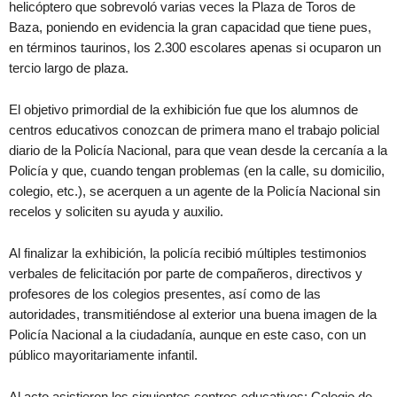
helicóptero que sobrevoló varias veces la Plaza de Toros de
Baza, poniendo en evidencia la gran capacidad que tiene pues,
en términos taurinos, los 2.300 escolares apenas si ocuparon un
tercio largo de plaza.
El objetivo primordial de la exhibición fue que los alumnos de
centros educativos conozcan de primera mano el trabajo policial
diario de la Policía Nacional, para que vean desde la cercanía a la
Policía y que, cuando tengan problemas (en la calle, su domicilio,
colegio, etc.), se acerquen a un agente de la Policía Nacional sin
recelos y soliciten su ayuda y auxilio.
Al finalizar la exhibición, la policía recibió múltiples testimonios
verbales de felicitación por parte de compañeros, directivos y
profesores de los colegios presentes, así como de las
autoridades, transmitiéndose al exterior una buena imagen de la
Policía Nacional a la ciudadanía, aunque en este caso, con un
público mayoritariamente infantil.
Al acto asistieron los siguientes centros educativos: Colegio de