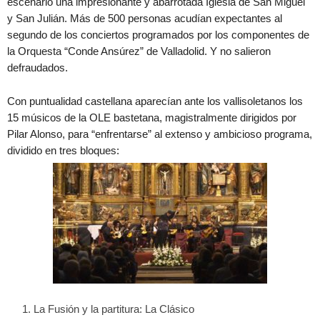
escenario una impresionante y abarrotada Iglesia de San Miguel
y San Julián. Más de 500 personas acudían expectantes al
segundo de los conciertos programados por los componentes de
la Orquesta “Conde Ansúrez” de Valladolid. Y no salieron
defraudados.
Con puntualidad castellana aparecían ante los vallisoletanos los
15 músicos de la OLE bastetana, magistralmente dirigidos por
Pilar Alonso, para “enfrentarse” al extenso y ambicioso programa,
dividido en tres bloques:
La Fusión y la partitura: La Clásico