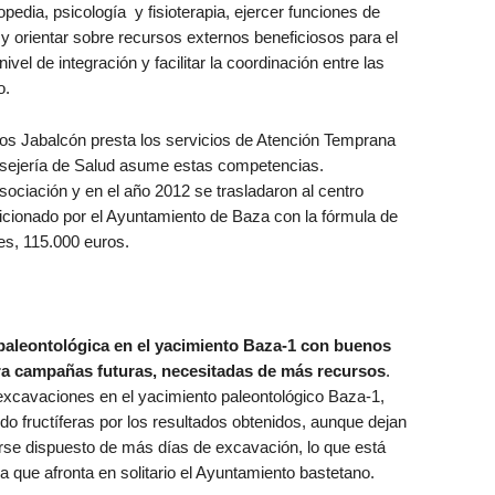
pedia, psicología y fisioterapia, ejercer funciones de
 y orientar sobre recursos externos beneficiosos para el
nivel de integración y facilitar la coordinación entre las
o.
os Jabalcón presta los servicios de Atención Temprana
onsejería de Salud asume estas competencias.
ociación y en el año 2012 se trasladaron al centro
dicionado por el Ayuntamiento de Baza con la fórmula de
es, 115.000 euros.
paleontológica en el yacimiento Baza-1 con buenos
ra campañas futuras, necesitadas de más recursos
.
excavaciones en el yacimiento paleontológico Baza-1,
o fructíferas por los resultados obtenidos, aunque dejan
se dispuesto de más días de excavación, lo que está
que afronta en solitario el Ayuntamiento bastetano.