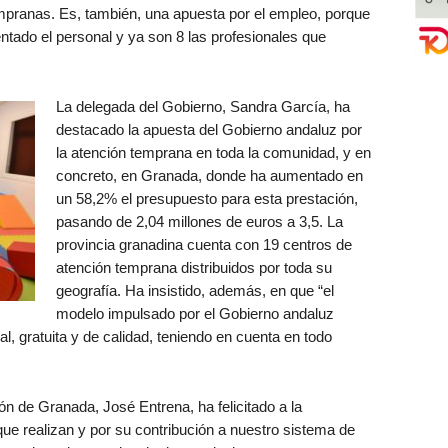
mpranas. Es, también, una apuesta por el empleo, porque
ntado el personal y ya son 8 las profesionales que
La delegada del Gobierno, Sandra García, ha
destacado la apuesta del Gobierno andaluz por
la atención temprana en toda la comunidad, y en
concreto, en Granada, donde ha aumentado en
un 58,2% el presupuesto para esta prestación,
pasando de 2,04 millones de euros a 3,5. La
provincia granadina cuenta con 19 centros de
atención temprana distribuidos por toda su
geografía. Ha insistido, además, en que “el
modelo impulsado por el Gobierno andaluz
l, gratuita y de calidad, teniendo en cuenta en todo
ión de Granada, José Entrena, ha felicitado a la
 que realizan y por su contribución a nuestro sistema de