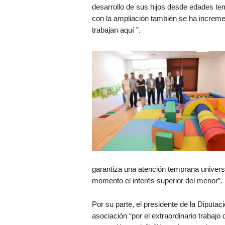
desarrollo de sus hijos desde edades te
con la ampliación también se ha increme
trabajan aquí ”.
garantiza una atención temprana universa
momento el interés superior del menor”.
Por su parte, el presidente de la Diputac
asociación “por el extraordinario trabajo