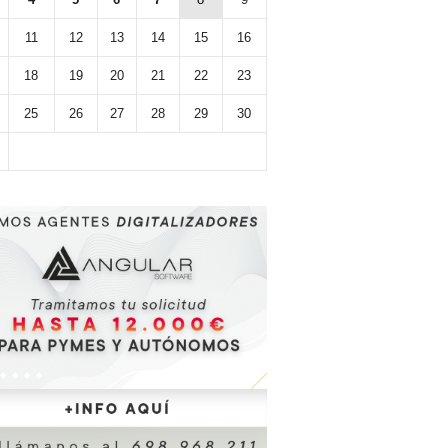
11
12
13
14
15
16
18
19
20
21
22
23
25
26
27
28
29
30