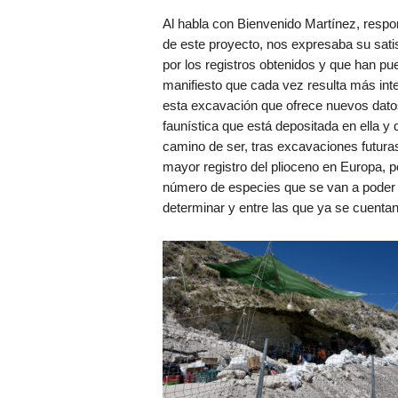
Al habla con Bienvenido Martínez, respo
de este proyecto, nos expresaba su sati
por los registros obtenidos y que han pu
manifiesto que cada vez resulta más int
esta excavación que ofrece nuevos dato
faunística que está depositada en ella y 
camino de ser, tras excavaciones futuras
mayor registro del plioceno en Europa, po
número de especies que se van a poder
determinar y entre las que ya se cuenta