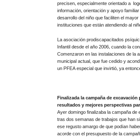
precisen, especialmente orientado a logo
información, orientación y apoyo familiar
desarrollo del niño que faciliten el mayor 
instituciones que están atendiendo al niñ
La asociación prodiscapacitados psíquic
Infantil desde el año 2006, cuando la c
Comenzaron en las instalaciones de la as
municipal actual, que fue cedido y acon
un PFEA especial que invirtió, ya entonc
Finalizada la campaña de excavación 
resultados y mejores perspectivas pa
Ayer domingo finalizaba la campaña de 
tras dos semanas de trabajos que han sid
ese regusto amargo de que podían haber
acorde con el presupuesto de la campaña 