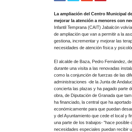
La ampliación del Centro Municipal de
mejorar la atención a menores con ne
Infantil Temprana (CAIT) Jabalcón volvía
de ampliación que van a permitir a la as
gestiona, incrementar y mejorar las ter
necesidades de atención física y psicol
El alcalde de Baza, Pedro Fernández, d
durante una visita a las renovadas insta
como la conjunción de fuerzas de las dif
administraciones -de la Junta de Andaluc
concierta las plazas y ha pagado parte d
obra, de Diputación de Granada que tamb
ha financiado, la central que ha aportado
económicamente para que puedan desarr
y del Ayuntamiento que cede el local y fi
una parte de los trabajos- “hace posible 
necesidades especiales puedan recibir u