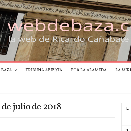
E BAZA
TRIBUNA ABIERTA
POR LA ALAMEDA
LA MIR
 de julio de 2018
L
3