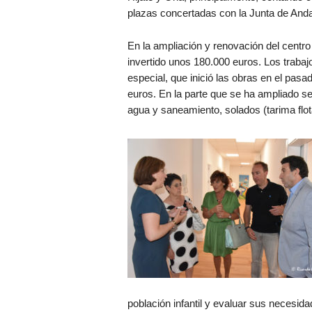
plazas concertadas con la Junta de Anda
En la ampliación y renovación del centro
invertido unos 180.000 euros. Los traba
especial, que inició las obras en el pa
euros. En la parte que se ha ampliado se
agua y saneamiento, solados (tarima flota
población infantil y evaluar sus necesida