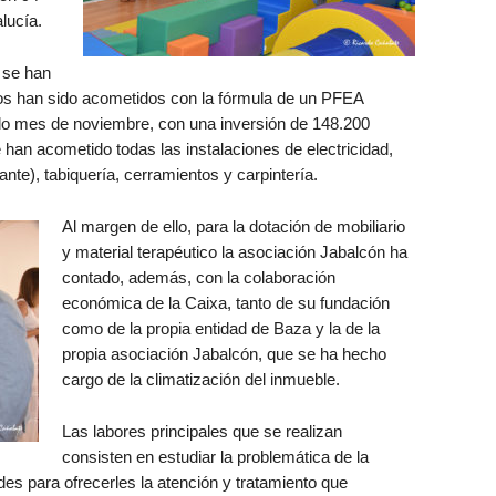
lucía.
 se han
jos han sido acometidos con la fórmula de un PFEA
sado mes de noviembre, con una inversión de 148.200
 han acometido todas las instalaciones de electricidad,
nte), tabiquería, cerramientos y carpintería.
Al margen de ello, para la dotación de mobiliario
y material terapéutico la asociación Jabalcón ha
contado, además, con la colaboración
económica de la Caixa, tanto de su fundación
como de la propia entidad de Baza y la de la
propia asociación Jabalcón, que se ha hecho
cargo de la climatización del inmueble.
Las labores principales que se realizan
consisten en estudiar la problemática de la
des para ofrecerles la atención y tratamiento que