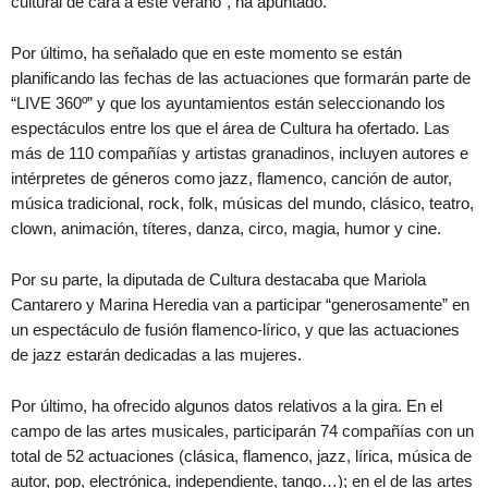
cultural de cara a este verano”, ha apuntado.
Por último, ha señalado que en este momento se están
planificando las fechas de las actuaciones que formarán parte de
“LIVE 360º” y que los ayuntamientos están seleccionando los
espectáculos entre los que el área de Cultura ha ofertado. Las
más de 110 compañías y artistas granadinos, incluyen autores e
intérpretes de géneros como jazz, flamenco, canción de autor,
música tradicional, rock, folk, músicas del mundo, clásico, teatro,
clown, animación, títeres, danza, circo, magia, humor y cine.
Por su parte, la diputada de Cultura destacaba que Mariola
Cantarero y Marina Heredia van a participar “generosamente” en
un espectáculo de fusión flamenco-lírico, y que las actuaciones
de jazz estarán dedicadas a las mujeres.
Por último, ha ofrecido algunos datos relativos a la gira. En el
campo de las artes musicales, participarán 74 compañías con un
total de 52 actuaciones (clásica, flamenco, jazz, lírica, música de
autor, pop, electrónica, independiente, tango…); en el de las artes