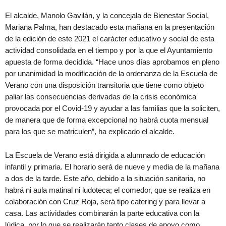
El alcalde, Manolo Gavilán, y la concejala de Bienestar Social,
Mariana Palma, han destacado esta mañana en la presentación
de la edición de este 2021 el carácter educativo y social de esta
actividad consolidada en el tiempo y por la que el Ayuntamiento
apuesta de forma decidida. “Hace unos días aprobamos en pleno
por unanimidad la modificación de la ordenanza de la Escuela de
Verano con una disposición transitoria que tiene como objeto
paliar las consecuencias derivadas de la crisis económica
provocada por el Covid-19 y ayudar a las familias que la soliciten,
de manera que de forma excepcional no habrá cuota mensual
para los que se matriculen”, ha explicado el alcalde.
La Escuela de Verano está dirigida a alumnado de educación
infantil y primaria. El horario será de nueve y media de la mañana
a dos de la tarde. Este año, debido a la situación sanitaria, no
habrá ni aula matinal ni ludoteca; el comedor, que se realiza en
colaboración con Cruz Roja, será tipo catering y para llevar a
casa. Las actividades combinarán la parte educativa con la
lúdica, por lo que se realizarán tanto clases de apoyo como