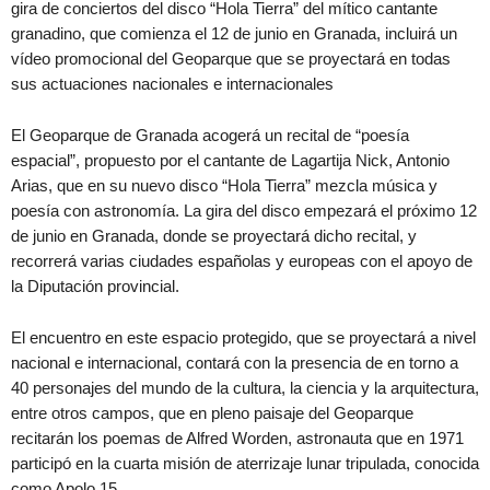
gira de conciertos del disco “Hola Tierra” del mítico cantante
granadino, que comienza el 12 de junio en Granada, incluirá un
vídeo promocional del Geoparque que se proyectará en todas
sus actuaciones nacionales e internacionales
El Geoparque de Granada acogerá un recital de “poesía
espacial”, propuesto por el cantante de Lagartija Nick, Antonio
Arias, que en su nuevo disco “Hola Tierra” mezcla música y
poesía con astronomía. La gira del disco empezará el próximo 12
de junio en Granada, donde se proyectará dicho recital, y
recorrerá varias ciudades españolas y europeas con el apoyo de
la Diputación provincial.
El encuentro en este espacio protegido, que se proyectará a nivel
nacional e internacional, contará con la presencia de en torno a
40 personajes del mundo de la cultura, la ciencia y la arquitectura,
entre otros campos, que en pleno paisaje del Geoparque
recitarán los poemas de Alfred Worden, astronauta que en 1971
participó en la cuarta misión de aterrizaje lunar tripulada, conocida
como Apolo 15.