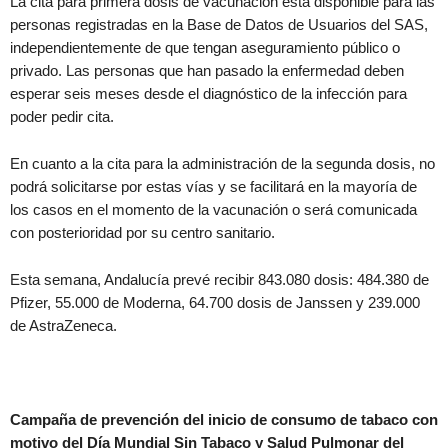
La cita para primera dosis de vacunación está disponible para las
personas registradas en la Base de Datos de Usuarios del SAS,
independientemente de que tengan aseguramiento público o
privado. Las personas que han pasado la enfermedad deben
esperar seis meses desde el diagnóstico de la infección para
poder pedir cita.
En cuanto a la cita para la administración de la segunda dosis, no
podrá solicitarse por estas vías y se facilitará en la mayoría de
los casos en el momento de la vacunación o será comunicada
con posterioridad por su centro sanitario.
Esta semana, Andalucía prevé recibir 843.080 dosis: 484.380 de
Pfizer, 55.000 de Moderna, 64.700 dosis de Janssen y 239.000
de AstraZeneca.
Campaña de prevención del inicio de consumo de tabaco con
motivo del Día Mundial Sin Tabaco y Salud Pulmonar del