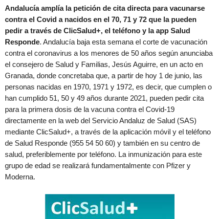
Andalucía amplía la petición de cita directa para vacunarse
contra el Covid a nacidos en el 70, 71 y 72 que la pueden
pedir a través de ClicSalud+, el teléfono y la app Salud
Responde
. Andalucía baja esta semana el corte de vacunación
contra el coronavirus a los menores de 50 años según anunciaba
el consejero de Salud y Familias, Jesús Aguirre, en un acto en
Granada, donde concretaba que, a partir de hoy 1 de junio, las
personas nacidas en 1970, 1971 y 1972, es decir, que cumplen o
han cumplido 51, 50 y 49 años durante 2021, pueden pedir cita
para la primera dosis de la vacuna contra el Covid-19
directamente en la web del Servicio Andaluz de Salud (SAS)
mediante ClicSalud+, a través de la aplicación móvil y el teléfono
de Salud Responde (955 54 50 60) y también en su centro de
salud, preferiblemente por teléfono. La inmunización para este
grupo de edad se realizará fundamentalmente con Pfizer y
Moderna.