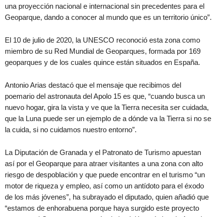
una proyección nacional e internacional sin precedentes para el
Geoparque, dando a conocer al mundo que es un territorio único”.
El 10 de julio de 2020, la UNESCO reconoció esta zona como
miembro de su Red Mundial de Geoparques, formada por 169
geoparques y de los cuales quince están situados en España.
Antonio Arias destacó que el mensaje que recibimos del
poemario del astronauta del Apolo 15 es que, “cuando busca un
nuevo hogar, gira la vista y ve que la Tierra necesita ser cuidada,
que la Luna puede ser un ejemplo de a dónde va la Tierra si no se
la cuida, si no cuidamos nuestro entorno”.
La Diputación de Granada y el Patronato de Turismo apuestan
así por el Geoparque para atraer visitantes a una zona con alto
riesgo de despoblación y que puede encontrar en el turismo “un
motor de riqueza y empleo, así como un antídoto para el éxodo
de los más jóvenes”, ha subrayado el diputado, quien añadió que
“estamos de enhorabuena porque haya surgido este proyecto