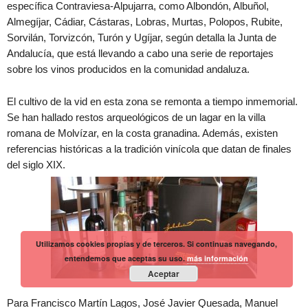
específica Contraviesa-Alpujarra, como Albondón, Albuñol,
Almegíjar, Cádiar, Cástaras, Lobras, Murtas, Polopos, Rubite,
Sorvilán, Torvizcón, Turón y Ugíjar, según detalla la Junta de
Andalucía, que está llevando a cabo una serie de reportajes
sobre los vinos producidos en la comunidad andaluza.
El cultivo de la vid en esta zona se remonta a tiempo inmemorial.
Se han hallado restos arqueológicos de un lagar en la villa
romana de Molvízar, en la costa granadina. Además, existen
referencias históricas a la tradición vinícola que datan de finales
del siglo XIX.
Utilizamos cookies propias y de terceros. Si continuas navegando,
entendemos que aceptas su uso.
más información
Aceptar
Para Francisco Martín Lagos, José Javier Quesada, Manuel