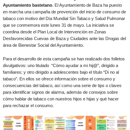
Ayuntamiento bastetano
. El Ayuntamiento de Baza ha puesto
en marcha una campaña de prevención del inicio de consumo de
tabaco con motivo del Día Mundial Sin Tabaco y Salud Pulmonar
que se conmemora este lunes 31 de mayo. La iniciativa se
coordina desde el Plan Local de Intervención en Zonas
Desfavorecidas Cuevas de Baza y Ciudades ante las Drogas del
área de Bienestar Social del Ayuntamiento.
Para el desarrollo de esta campaña se han realizado dos folletos
divulgativos: uno titulado “Cómo ayudar a mi hij@”, dirigido a
familiares; y otro dirigido a adolescentes bajo el título “Di no al
tabaco”. En ellos se ofrece información sobre el consumo y
consecuencias del tabaco, así como una serie de tips o claves
para identificar signos de alarma, además de consejos sobre
cómo hablar de tabaco con nuestros hijos e hijas y qué hacer
para rechazar el consumo.