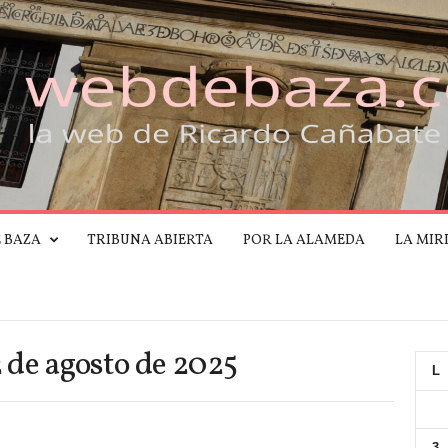
E BAZA
TRIBUNA ABIERTA
POR LA ALAMEDA
LA MIR
 de agosto de 2025
L
3