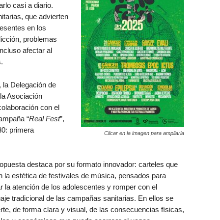
lo casi a diario.
itarias, que advierten
resentes en los
icción, problemas
ncluso afectar al
.
 la Delegación de
la Asociación
olaboración con el
campaña “
Real Fest
”,
30: primera
Clicar en la imagen para ampliarla
opuesta destaca por su formato innovador: carteles que
n la estética de festivales de música, pensados para
r la atención de los adolescentes y romper con el
aje tradicional de las campañas sanitarias. En ellos se
rte, de forma clara y visual, de las consecuencias físicas,