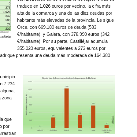
traduce en 1.026 euros por vecino, la cifra más
alta de la comarca y una de las diez deudas por
habitante más elevadas de la provincia. Le sigue
Orce, con 669.180 euros de deuda (583
€/habitante), y Galera, con 378.990 euros (342
mpliarla
€/habitante). Por su parte, Castilléjar acumula
355.020 euros, equivalentes a 273 euros por
 Fadrique presenta una deuda más moderada de 164.380
unicipio
n 7.234
 alguna,
a zona
la que
o por
rrastran