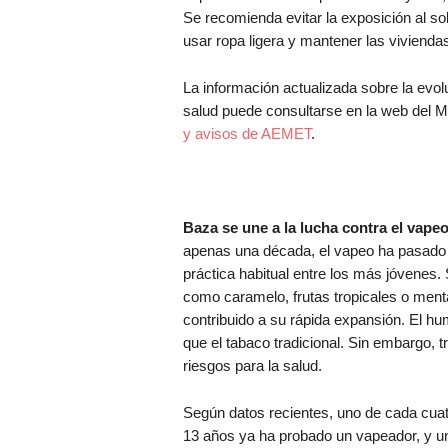
Se recomienda evitar la exposición al sol
usar ropa ligera y mantener las vivienda
La información actualizada sobre la evolu
salud puede consultarse en la web del M
y avisos de AEMET
.
Baza se une a la lucha contra el vape
apenas una década, el vapeo ha pasado 
práctica habitual entre los más jóvenes.
como caramelo, frutas tropicales o menta,
contribuido a su rápida expansión. El h
que el tabaco tradicional. Sin embargo,
riesgos para la salud.
Según datos recientes, uno de cada cuat
13 años ya ha probado un vapeador, y u