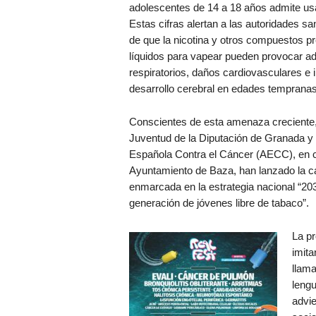
adolescentes de 14 a 18 años admite usar
Estas cifras alertan a las autoridades san
de que la nicotina y otros compuestos p
líquidos para vapear pueden provocar ad
respiratorios, daños cardiovasculares e i
desarrollo cerebral en edades tempranas
Conscientes de esta amenaza creciente,
Juventud de la Diputación de Granada y 
Española Contra el Cáncer (AECC), en c
Ayuntamiento de Baza, han lanzado la 
enmarcada en la estrategia nacional “20
generación de jóvenes libre de tabaco”.
La pr
imita
llama
lengu
advie