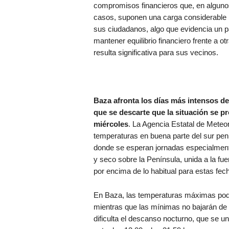
compromisos financieros que, en alguno
casos, suponen una carga considerable 
sus ciudadanos, algo que evidencia un p
mantener equilibrio financiero frente a 
resulta significativa para sus vecinos.
Baza afronta los días más intensos de 
que se descarte que la situación se p
miércoles
. La Agencia Estatal de Meteo
temperaturas en buena parte del sur peni
donde se esperan jornadas especialmente
y seco sobre la Península, unida a la fu
por encima de lo habitual para estas fec
En Baza, las temperaturas máximas podr
mientras que las mínimas no bajarán de 
dificulta el descanso nocturno, que se u