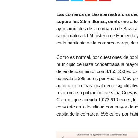
Las comarca de Baza arrastra una deu
supera los 3,5 millones, conforme a l
ayuntamientos de la comarca de Baza alc
según datos del Ministerio de Hacienda y
cada habitante de la comarca carga, de 
Como es normal, por cuestiones de pobla
municipio de Baza concentraba la mayor
del endeudamiento, con 8.155.250 euros,
equivale a 396 euros por vecino. Muy por
aunque con cifras igualmente significati
relación a su población, se sitúa Cuevas
Campo, que adeuda 1.072.910 euros, lo 
convierte en la localidad con mayor deu
cápita de la comarca: 595 euros por habi