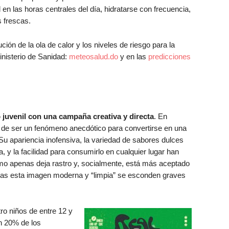
 en las horas centrales del día, hidratarse con frecuencia,
s frescas.
ción de la ola de calor y los niveles de riesgo para la
inisterio de Sanidad:
meteosalud.do
y en las
predicciones
o juvenil con una campaña creativa y directa
. En
de ser un fenómeno anecdótico para convertirse en una
 Su apariencia inofensiva, la variedad de sabores dulces
 y la facilidad para consumirlo en cualquier lugar han
umo apenas deja rastro y, socialmente, está más aceptado
 tras esta imagen moderna y “limpia” se esconden graves
ro niños de entre 12 y
n 20% de los