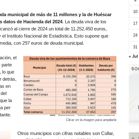
10
da municipal de más de 11 millones y la de Huéscar
os datos de Hacienda del 2024
. La deuda viva de los
17
anzó al cierre de 2024 un total de 11.252.450 euros,
24
 el Instituto Nacional de Estadística. Esto supone que
media, con 297 euros de deuda municipal.
31
« Jul
ción, el
 parte
 lo que
 detrás,
vas en
 del
que la
da per
tante.
Clicar en la imagen para ampliarla
Otros municipios con cifras notables son Cúllar,