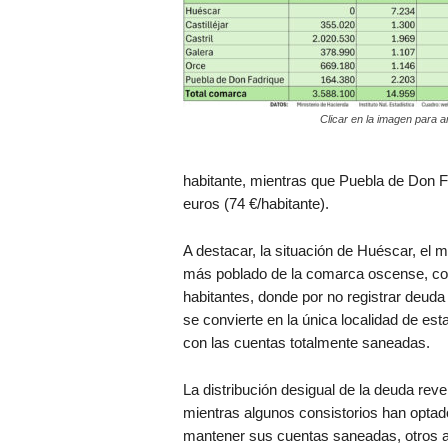
Clicar en la imagen para a
habitante, mientras que Puebla de Don
euros (74 €/habitante).
A destacar, la situación de Huéscar, el m
más poblado de la comarca oscense, co
habitantes, donde por no registrar deuda
se convierte en la única localidad de est
con las cuentas totalmente saneadas.
La distribución desigual de la deuda reve
mientras algunos consistorios han optad
mantener sus cuentas saneadas, otros a