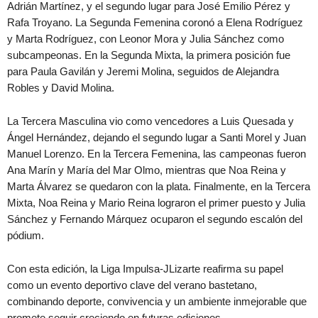
Adrián Martínez, y el segundo lugar para José Emilio Pérez y
Rafa Troyano. La Segunda Femenina coronó a Elena Rodríguez
y Marta Rodríguez, con Leonor Mora y Julia Sánchez como
subcampeonas. En la Segunda Mixta, la primera posición fue
para Paula Gavilán y Jeremi Molina, seguidos de Alejandra
Robles y David Molina.
La Tercera Masculina vio como vencedores a Luis Quesada y
Ángel Hernández, dejando el segundo lugar a Santi Morel y Juan
Manuel Lorenzo. En la Tercera Femenina, las campeonas fueron
Ana Marín y María del Mar Olmo, mientras que Noa Reina y
Marta Álvarez se quedaron con la plata. Finalmente, en la Tercera
Mixta, Noa Reina y Mario Reina lograron el primer puesto y Julia
Sánchez y Fernando Márquez ocuparon el segundo escalón del
pódium.
Con esta edición, la Liga Impulsa-JLizarte reafirma su papel
como un evento deportivo clave del verano bastetano,
combinando deporte, convivencia y un ambiente inmejorable que
promete seguir creciendo en futuras ediciones.