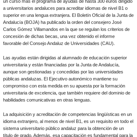
un curso más el programa de ayudas de hasta 300 euros dirigido
a universitarios andaluces para acreditar idiomas de nivel B1 o
superior en una lengua extranjera. El Boletín Oficial de la Junta de
Andalucía (BOJA) ha publicado la orden del consejero José
Carlos Gómez Villamandos en la que se regulan los criterios de
concesión de dichas becas, una vez obtenido el informe
favorable del Consejo Andaluz de Universidades (CAU).
Las ayudas están dirigidas al alumnado de educación superior
universitaria y están financiadas por la Junta de Andalucía,
aunque son gestionadas y concedidas por las universidades
públicas andaluzas. El Ejecutivo autonómico mantiene su
compromiso con esta medida en su apuesta por la formación
universitaria de excelencia, que también requiere del dominio de
habilidades comunicativas en otras lenguas.
La adquisición y acreditación de competencias lingüísticas en un
idioma extranjero, al menos de nivel B1, es un requisito en todo el
sistema universitario público andaluz para la obtención de un
título de grado. Además, esa capacitación es fundamental para la