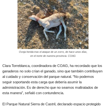
Oveja herida tras el ataque de un zorro, de hace unos días,
en el norte de nuestra provincia. COAG
Clara Torreblanca, coordinadora de COAG, ha recordado que los
ganaderos no solo crían el ganado, sino que también contribuyen
al cuidado y conservación del parque natural. “No podemos
seguir soportando esta carga que debería asumir la
administración. Es de derecho que no seamos maltratados de
esta manera”, señaló con contundencia.
El Parque Natural Sierra de Castril, declarado espacio protegido