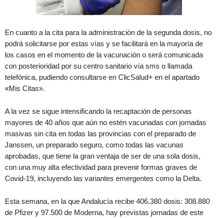
En cuanto a la cita para la administración de la segunda dosis, no
podrá solicitarse por estas vías y se facilitará en la mayoría de
los casos en el momento de la vacunación o será comunicada
con posterioridad por su centro sanitario vía sms o llamada
telefónica, pudiendo consultarse en ClicSalud+ en el apartado
«Mis Citas».
A la vez se sigue intensificando la recaptación de personas
mayores de 40 años que aún no estén vacunadas con jornadas
masivas sin cita en todas las provincias con el preparado de
Janssen, un preparado seguro, como todas las vacunas
aprobadas, que tiene la gran ventaja de ser de una sola dosis,
con una muy alta efectividad para prevenir formas graves de
Covid-19, incluyendo las variantes emergentes como la Delta.
Esta semana, en la que Andalucía recibe 406.380 dosis: 308.880
de Pfizer y 97.500 de Moderna, hay previstas jornadas de este