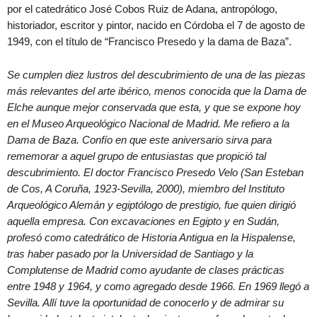
por el catedrático José Cobos Ruiz de Adana, antropólogo,
historiador, escritor y pintor, nacido en Córdoba el 7 de agosto de
1949, con el título de “Francisco Presedo y la dama de Baza”.
Se cumplen diez lustros del descubrimiento de una de las piezas
más relevantes del arte ibérico, menos conocida que la Dama de
Elche aunque mejor conservada que esta, y que se expone hoy
en el Museo Arqueológico Nacional de Madrid. Me refiero a la
Dama de Baza. Confío en que este aniversario sirva para
rememorar a aquel grupo de entusiastas que propició tal
descubrimiento. El doctor Francisco Presedo Velo (San Esteban
de Cos, A Coruña, 1923-Sevilla, 2000), miembro del Instituto
Arqueológico Alemán y egiptólogo de prestigio, fue quien dirigió
aquella empresa. Con excavaciones en Egipto y en Sudán,
profesó como catedrático de Historia Antigua en la Hispalense,
tras haber pasado por la Universidad de Santiago y la
Complutense de Madrid como ayudante de clases prácticas
entre 1948 y 1964, y como agregado desde 1966. En 1969 llegó a
Sevilla. Allí tuve la oportunidad de conocerlo y de admirar su