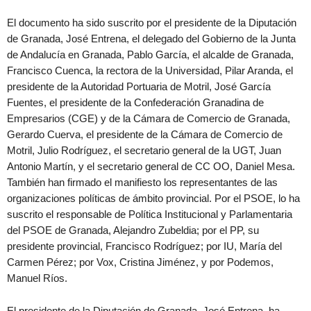
El documento ha sido suscrito por el presidente de la Diputación
de Granada, José Entrena, el delegado del Gobierno de la Junta
de Andalucía en Granada, Pablo García, el alcalde de Granada,
Francisco Cuenca, la rectora de la Universidad, Pilar Aranda, el
presidente de la Autoridad Portuaria de Motril, José García
Fuentes, el presidente de la Confederación Granadina de
Empresarios (CGE) y de la Cámara de Comercio de Granada,
Gerardo Cuerva, el presidente de la Cámara de Comercio de
Motril, Julio Rodríguez, el secretario general de la UGT, Juan
Antonio Martín, y el secretario general de CC OO, Daniel Mesa.
También han firmado el manifiesto los representantes de las
organizaciones políticas de ámbito provincial. Por el PSOE, lo ha
suscrito el responsable de Política Institucional y Parlamentaria
del PSOE de Granada, Alejandro Zubeldia; por el PP, su
presidente provincial, Francisco Rodríguez; por IU, María del
Carmen Pérez; por Vox, Cristina Jiménez, y por Podemos,
Manuel Ríos.
El presidente de la Diputación de Granada, José Entrena, ha