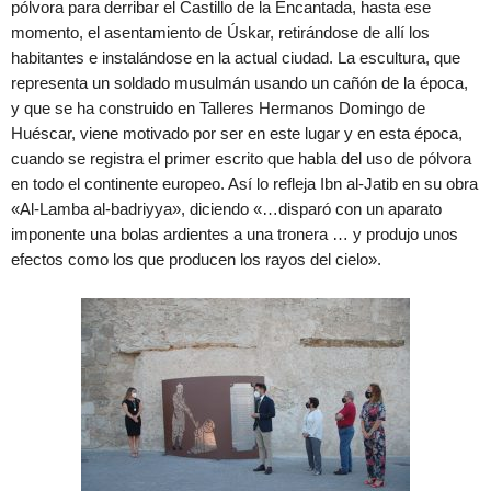
pólvora para derribar el Castillo de la Encantada, hasta ese
momento, el asentamiento de Úskar, retirándose de allí los
habitantes e instalándose en la actual ciudad. La escultura, que
representa un soldado musulmán usando un cañón de la época,
y que se ha construido en Talleres Hermanos Domingo de
Huéscar, viene motivado por ser en este lugar y en esta época,
cuando se registra el primer escrito que habla del uso de pólvora
en todo el continente europeo. Así lo refleja Ibn al-Jatib en su obra
«Al-Lamba al-badriyya», diciendo «…disparó con un aparato
imponente una bolas ardientes a una tronera … y produjo unos
efectos como los que producen los rayos del cielo».