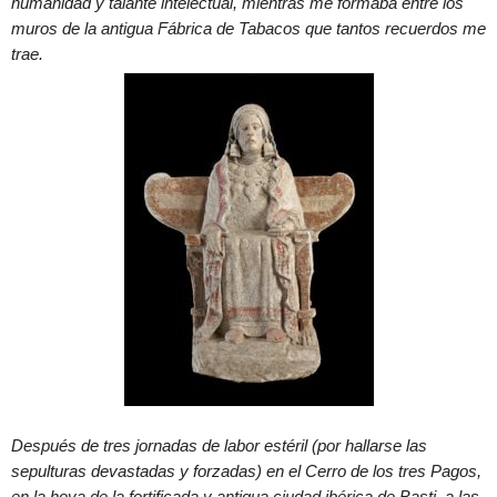
humanidad y talante intelectual, mientras me formaba entre los
muros de la antigua Fábrica de Tabacos que tantos recuerdos me
trae.
Después de tres jornadas de labor estéril (por hallarse las
sepulturas devastadas y forzadas) en el Cerro de los tres Pagos,
en la hoya de la fortificada y antigua ciudad ibérica de Basti, a las