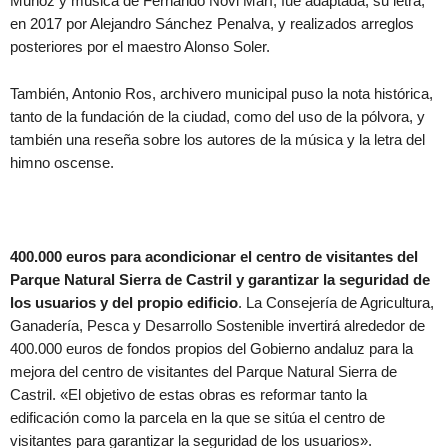
Muñoz y música de Fernando Novi Marí, fue adaptada, su letra,
en 2017 por Alejandro Sánchez Penalva, y realizados arreglos
posteriores por el maestro Alonso Soler.
También, Antonio Ros, archivero municipal puso la nota histórica,
tanto de la fundación de la ciudad, como del uso de la pólvora, y
también una reseña sobre los autores de la música y la letra del
himno oscense.
400.000 euros para acondicionar el centro de visitantes del
Parque Natural Sierra de Castril y garantizar la seguridad de
los usuarios y del propio edificio
. La Consejería de Agricultura,
Ganadería, Pesca y Desarrollo Sostenible invertirá alrededor de
400.000 euros de fondos propios del Gobierno andaluz para la
mejora del centro de visitantes del Parque Natural Sierra de
Castril. «El objetivo de estas obras es reformar tanto la
edificación como la parcela en la que se sitúa el centro de
visitantes para garantizar la seguridad de los usuarios».