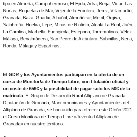
tipo en Almería, Campohermoso, El Ejido, Adra, Berja, Vícar, Las
Norias, Roquetas de Mar, Vejer de la Frontera, Jerez, Villamartín,
Granada, Baza, Guadix, Albuñol, Almuñécar, Motril, Órgiva,
Salobreña, Huelva, Lepe, Minas de Riotinto, Alcalá La Real, Jaén,
La Carolina, Marbella, Fuengirola, Estepona, Torremolinos, Vélez
Málaga, Benalmádena, San Pedro de Alcántara, Sabinillas, Nerja,
Ronda, Málaga y Espartinas.
El GDR y los Ayuntamientos participan en la oferta de un
curso de Monitor/a de Tiempo Libre, con titulación oficial y
un coste de 659€ y la posibilidad de pagar solo los 50€ de la
matrícula
. El Grupo de Desarrollo Rural Altiplano de Granada,
Diputación de Granada, Mancomunidades y Ayuntamientos del
Altiplano de Granada, se han unido para ofrecer este Otoño 2021
el Curso Monitor/a de Tiempo Libre «Juventud Altiplano de
Granada» en nuestro territorio.