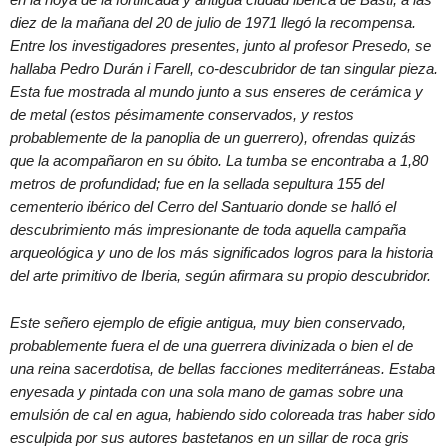
diez de la mañana del 20 de julio de 1971 llegó la recompensa.
Entre los investigadores presentes, junto al profesor Presedo, se
hallaba Pedro Durán i Farell, co-descubridor de tan singular pieza.
Esta fue mostrada al mundo junto a sus enseres de cerámica y
de metal (estos pésimamente conservados, y restos
probablemente de la panoplia de un guerrero), ofrendas quizás
que la acompañaron en su óbito. La tumba se encontraba a 1,80
metros de profundidad; fue en la sellada sepultura 155 del
cementerio ibérico del Cerro del Santuario donde se halló el
descubrimiento más impresionante de toda aquella campaña
arqueológica y uno de los más significados logros para la historia
del arte primitivo de Iberia, según afirmara su propio descubridor.
Este señero ejemplo de efigie antigua, muy bien conservado,
probablemente fuera el de una guerrera divinizada o bien el de
una reina sacerdotisa, de bellas facciones mediterráneas. Estaba
enyesada y pintada con una sola mano de gamas sobre una
emulsión de cal en agua, habiendo sido coloreada tras haber sido
esculpida por sus autores bastetanos en un sillar de roca gris