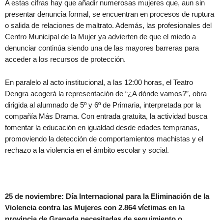
A estas cifras hay que añadir numerosas mujeres que, aun sin
presentar denuncia formal, se encuentran en procesos de ruptura
o salida de relaciones de maltrato. Además, las profesionales del
Centro Municipal de la Mujer ya advierten de que el miedo a
denunciar continúa siendo una de las mayores barreras para
acceder a los recursos de protección.
En paralelo al acto institucional, a las 12:00 horas, el Teatro
Dengra acogerá la representación de “¿A dónde vamos?”, obra
dirigida al alumnado de 5º y 6º de Primaria, interpretada por la
compañía Más Drama. Con entrada gratuita, la actividad busca
fomentar la educación en igualdad desde edades tempranas,
promoviendo la detección de comportamientos machistas y el
rechazo a la violencia en el ámbito escolar y social.
25 de noviembre: Día Internacional para la Eliminación de la
Violencia contra las Mujeres con 2.864 víctimas en la
provincia de Granada necesitadas de seguimiento o