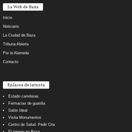
La Web de Baza
Inicio
Noticiario
La Ciudad de Baza
Tribuna Abierta
Por la Alameda
Contacto
Enlaces de interés
Estado carreteras
Farmacias de guardia
Salón Ideal
Visita Monumentos
Centro de Salud. Pedir Cita
El tiempo en Baza