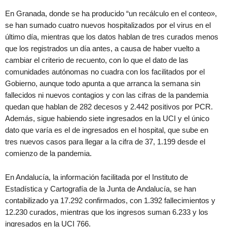
En Granada, donde se ha producido “un recálculo en el conteo»,
se han sumado cuatro nuevos hospitalizados por el virus en el
último día, mientras que los datos hablan de tres curados menos
que los registrados un día antes, a causa de haber vuelto a
cambiar el criterio de recuento, con lo que el dato de las
comunidades autónomas no cuadra con los facilitados por el
Gobierno, aunque todo apunta a que arranca la semana sin
fallecidos ni nuevos contagios y con las cifras de la pandemia
quedan que hablan de 282 decesos y 2.442 positivos por PCR.
Además, sigue habiendo siete ingresados en la UCI y el único
dato que varía es el de ingresados en el hospital, que sube en
tres nuevos casos para llegar a la cifra de 37, 1.199 desde el
comienzo de la pandemia.
En Andalucía, la información facilitada por el Instituto de
Estadística y Cartografía de la Junta de Andalucía, se han
contabilizado ya 17.292 confirmados, con 1.392 fallecimientos y
12.230 curados, mientras que los ingresos suman 6.233 y los
ingresados en la UCI 766.