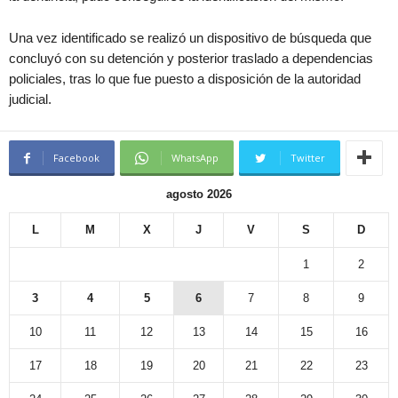
Una vez identificado se realizó un dispositivo de búsqueda que
concluyó con su detención y posterior traslado a dependencias
policiales, tras lo que fue puesto a disposición de la autoridad
judicial.
Facebook
WhatsApp
Twitter
agosto 2026
L
M
X
J
V
S
D
1
2
3
4
5
6
7
8
9
10
11
12
13
14
15
16
17
18
19
20
21
22
23