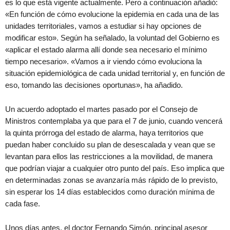
es lo que está vigente actualmente. Pero a continuación añadió:
«En función de cómo evolucione la epidemia en cada una de las
unidades territoriales, vamos a estudiar si hay opciones de
modificar esto». Según ha señalado, la voluntad del Gobierno es
«aplicar el estado alarma allí donde sea necesario el mínimo
tiempo necesario». «Vamos a ir viendo cómo evoluciona la
situación epidemiológica de cada unidad territorial y, en función de
eso, tomando las decisiones oportunas», ha añadido.
Un acuerdo adoptado el martes pasado por el Consejo de
Ministros contemplaba ya que para el 7 de junio, cuando vencerá
la quinta prórroga del estado de alarma, haya territorios que
puedan haber concluido su plan de desescalada y vean que se
levantan para ellos las restricciones a la movilidad, de manera
que podrían viajar a cualquier otro punto del país. Eso implica que
en determinadas zonas se avanzaría más rápido de lo previsto,
sin esperar los 14 días establecidos como duración mínima de
cada fase.
Unos días antes, el doctor Fernando Simón, principal asesor