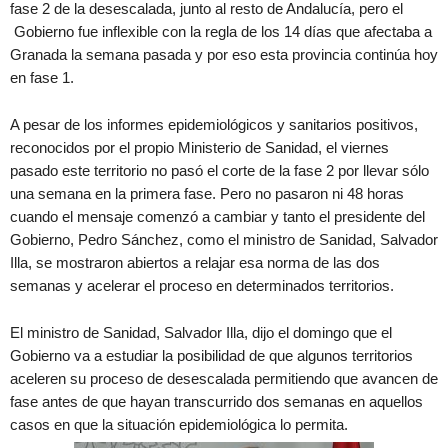
fase 2 de la desescalada, junto al resto de Andalucía, pero el
Gobierno fue inflexible con la regla de los 14 días que afectaba a
Granada la semana pasada y por eso esta provincia continúa hoy
en fase 1.
A pesar de los informes epidemiológicos y sanitarios positivos,
reconocidos por el propio Ministerio de Sanidad, el viernes
pasado este territorio no pasó el corte de la fase 2 por llevar sólo
una semana en la primera fase. Pero no pasaron ni 48 horas
cuando el mensaje comenzó a cambiar y tanto el presidente del
Gobierno, Pedro Sánchez, como el ministro de Sanidad, Salvador
Illa, se mostraron abiertos a relajar esa norma de las dos
semanas y acelerar el proceso en determinados territorios.
El ministro de Sanidad, Salvador Illa, dijo el domingo que el
Gobierno va a estudiar la posibilidad de que algunos territorios
aceleren su proceso de desescalada permitiendo que avancen de
fase antes de que hayan transcurrido dos semanas en aquellos
casos en que la situación epidemiológica lo permita.