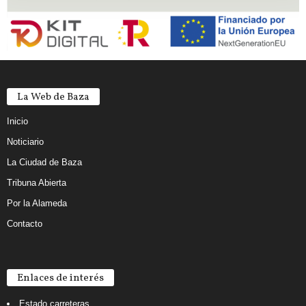
La Web de Baza
Inicio
Noticiario
La Ciudad de Baza
Tribuna Abierta
Por la Alameda
Contacto
Enlaces de interés
Estado carreteras