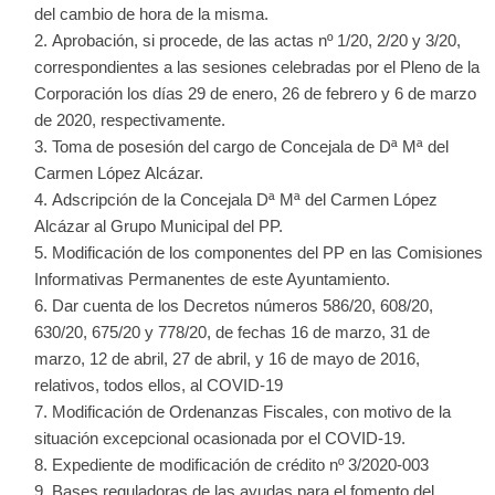
del cambio de hora de la misma.
Aprobación, si procede, de las actas nº 1/20, 2/20 y 3/20,
correspondientes a las sesiones celebradas por el Pleno de la
Corporación los días 29 de enero, 26 de febrero y 6 de marzo
de 2020, respectivamente.
Toma de posesión del cargo de Concejala de Dª Mª del
Carmen López Alcázar.
Adscripción de la Concejala Dª Mª del Carmen López
Alcázar al Grupo Municipal del PP.
Modificación de los componentes del PP en las Comisiones
Informativas Permanentes de este Ayuntamiento.
Dar cuenta de los Decretos números 586/20, 608/20,
630/20, 675/20 y 778/20, de fechas 16 de marzo, 31 de
marzo, 12 de abril, 27 de abril, y 16 de mayo de 2016,
relativos, todos ellos, al COVID-19
Modificación de Ordenanzas Fiscales, con motivo de la
situación excepcional ocasionada por el COVID-19.
Expediente de modificación de crédito nº 3/2020-003
Bases reguladoras de las ayudas para el fomento del