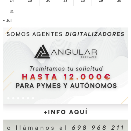
24
25
26
27
28
29
30
31
« Jul