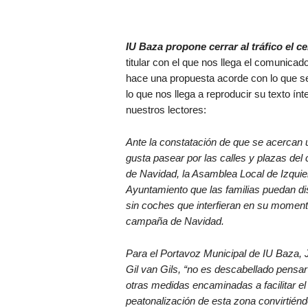
IU Baza propone cerrar al tráfico el c
titular con el que nos llega el comunic
hace una propuesta acorde con lo que s
lo que nos llega a reproducir su texto ín
nuestros lectores:
Ante la constatación de que se acercan u
gusta pasear por las calles y plazas del
de Navidad, la Asamblea Local de Izquie
Ayuntamiento que las familias puedan dis
sin coches que interfieran en su momento
campaña de Navidad.
Para el Portavoz Municipal de IU Baza
Gil van Gils, “no es descabellado pensa
otras medidas encaminadas a facilitar el
peatonalización de esta zona convirtiéndo