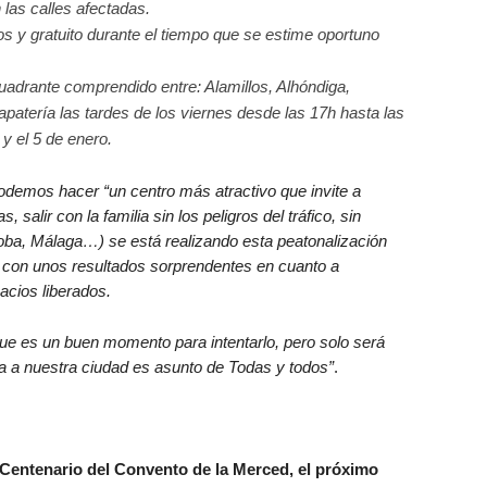
 las calles afectadas.
s y gratuito durante el tiempo que se estime oportuno
adrante comprendido entre: Alamillos, Alhóndiga,
patería las tardes de los viernes desde las 17h hasta las
y el 5 de enero.
odemos hacer “un centro más atractivo que invite a
 salir con la familia sin los peligros del tráfico, sin
ba, Málaga…) se está realizando esta peatonalización
 con unos resultados sorprendentes en cuanto a
acios liberados.
e es un buen momento para intentarlo, pero solo será
da a nuestra ciudad es asunto de Todas y todos”
.
V Centenario del Convento de la Merced, el próximo