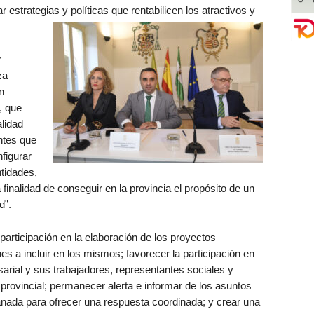
r estrategias y políticas que rentabilicen los atractivos y
r
za
n
, que
alidad
entes que
figurar
ntidades,
 finalidad de conseguir en la provincia el propósito de un
d”.
participación en la elaboración de los proyectos
s a incluir en los mismos; favorecer la participación en
sarial y sus trabajadores, representantes sociales y
 provincial; permanecer alerta e informar de los asuntos
ranada para ofrecer una respuesta coordinada; y crear una