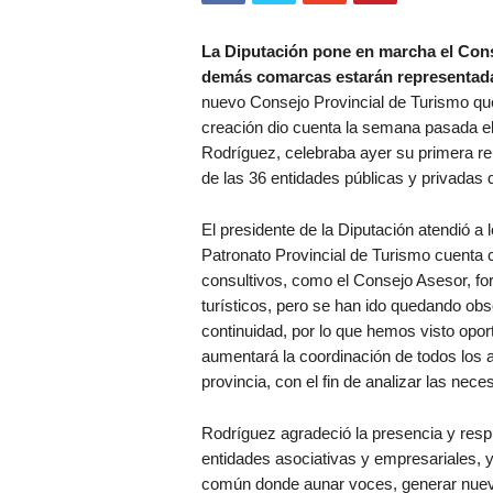
La Diputación pone en marcha el Conse
demás comarcas estarán representada
nuevo Consejo Provincial de Turismo que
creación dio cuenta la semana pasada el p
Rodríguez, celebraba ayer su primera re
de las 36 entidades públicas y privadas 
El presidente de la Diputación atendió a
Patronato Provincial de Turismo cuenta 
consultivos, como el Consejo Asesor, foro
turísticos, pero se han ido quedando obso
continuidad, por lo que hemos visto opo
aumentará la coordinación de todos los 
provincia, con el fin de analizar las nec
Rodríguez agradeció la presencia y respu
entidades asociativas y empresariales, y
común donde aunar voces, generar nuevas 