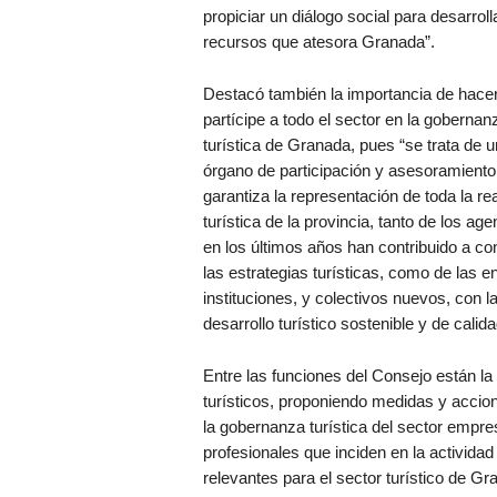
propiciar un diálogo social para desarrolla
recursos que atesora Granada”.
Destacó también la importancia de hace
partícipe a todo el sector en la gobernan
turística de Granada, pues “se trata de u
órgano de participación y asesoramiento
garantiza la representación de toda la re
turística de la provincia, tanto de los ag
en los últimos años han contribuido a con
las estrategias turísticas, como de las e
instituciones, y colectivos nuevos, con la
desarrollo turístico sostenible y de calida
Entre las funciones del Consejo están la 
turísticos, proponiendo medidas y accione
la gobernanza turística del sector empre
profesionales que inciden en la actividad
relevantes para el sector turístico de G