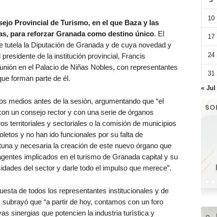
10
jo Provincial de Turismo, en el que Baza y las
s, para reforzar Granada como destino único
. El
17
 tutela la Diputación de Granada y de cuya novedad y
24
residente de la institución provincial, Francis
unión en el Palacio de Niñas Nobles, con representantes
31
que forman parte de él.
« Jul
 los medios antes de la sesión, argumentando que “el
con un consejo rector y con una serie de órganos
s territoriales y sectoriales o la comisión de municipios
letos y no han ido funcionales por su falta de
rtuna y necesaria la creación de este nuevo órgano que
agentes implicados en el turismo de Granada capital y su
esidades del sector y darle todo el impulso que merece”.
esta de todos los representantes institucionales y de
 subrayó que “a partir de hoy, contamos con un foro
sinergias que potencien la industria turística y