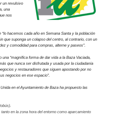
r un revulsivo
a, una
que nos
e “lo hacemos cada año en Semana Santa y la población
n que suponga un colapso del centro, al contrario, con un
luidez y comodidad para compras, alterne y paseos”.
una “magnífica forma de dar vida a la Baza Vaciada,
 más que nunca ser disfrutada y usada por la ciudadanía
negocios y restauradores que siguen apostando por no
sus negocios en ese espacio”.
a Unida en el Ayuntamiento de Baza ha propuesto las
tobús).
 tanto en la zona hora del entorno como aparcamiento