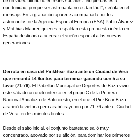
de un vídeo difundido en redes sociales. “No pierdas esta
oportunidad, porque ser astronauta no es tan fácil”, señala en el
mensaje. En la grabación aparece acompañada por los
astronautas de la Agencia Espacial Europea (ESA) Pablo Álvarez
y Matthias Maurer, quienes respaldan esta propuesta inédita en
España destinada a acercar el sueño espacial a las nuevas
generaciones.
Derrota en casa del PinkBear Baza ante un Ciudad de Vera
que remontó 14 9untos para terminar ganando con 5 a su
favor (71-76)
. El Pabellón Municipal de Deportes de Baza vivió
este sábado un duelo intenso en el grupo C de la Primera
Nacional Andaluza de Baloncesto, en el que el PinkBear Baza
acarició la victoria pero acabó cayendo por 71-76 ante el Ciudad
de Vera, en los minutos finales.
Desde el salto inicial, el conjunto bastetano salió muy
concentrado, apoyado por su afición, para dominar los primeros