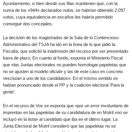
Ayuntamiento, si bien desde sus filas mantienen que, con la
suma de los «944» declarados nulos, se habrían obtenido 2.097
votos, cuya equivalencia en escaños les habría permitido
conseguir dos concejales.
La decisión de los magistrados de la Sala de lo Contencioso-
Administrativo del TSJA ha ido en la línea de lo que pidió la
Fiscalía, que solicitó la inadmisión del recurso por ser presentado
fuera de plazo. En cuanto al fondo, exponía el Ministerio Fiscal
que «las Juntas electorales no pueden homologar papeletas que
no se ajusten al modelo oficial» y las de este caso en concreto
«excluían a uno de los candidatos». En el mismo sentido se
habían pronunciado desde el PP y la coalición electoral ‘Para la
gente’.
En el recurso de Vox se exponía que «por un error involuntario de
imprenta» en las papeletas de su candidatura de en Motril «no se
incluyó en la lista» al candidato que iba en el último lugar. La
Junta Electoral de Motril consideró que las papeletas no se