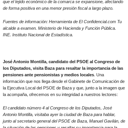
que el tejido económico de la comarca se expansione, afectando
de forma positiva en una menor presión fiscal a largo plazo.
Fuentes de información: Herramienta de El Confidencial.com Tu
alcalde a examen. Ministerio de Hacienda y Función Pública.
INE. Instituto Nacional de Estadística.
José Antonio Montilla, candidato del PSOE al Congreso de
los Diputados, visita Baza para resaltar la importancia de las
pensiones ante pensionistas y medios locales
. Una
información que nos llega desde el Gabinete de Comunicación de
la Ejecutiva Local del PSOE de Baza y que, junto a la imagen que
la acompaña, ofrecemos en su integridad a nuestros lectores:
El candidato número 4 al Congreso de los Diputados, José
Antonio Montilla, visitaba ayer la ciudad de Baza para hablar,
junto al secretario general del PSOE de Baza, Manuel Gavilán, de
la situación de las pensiones y resaltar su importancia para la