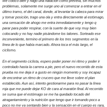
Me coloco bien y hago una natación como preveía, sin muchos
problemas, solamente me surge uno al comenzar a entrar en el
último tramo, el del canal, donde, al levantar la cabeza para mirar
y tomar posición, trago una ola y entra directamente al estómago,
una sensación de ahogo me entra inmediatamente y tengo q
parar para poder respirar, con la suerte de que voy muy bien
colocando y no hay nadie pisándome los talones. Sorteado ese
inconveniente, termino el primero de los tres segmentos en la
línea de lo que había marcado. Ahora toca el más largo, el
ciclismo.
En el segmento ciclista, espero poder poner mi ritmo y poder ir
controlado hasta la carrera a pie, pero el nuevo recorrido de esta
prueba no me deja ir a gusto en ningún momento y soy incapaz
de encontrar un ritmo de crucero que me lleve sobre el plan
establecido. Aun así, intento gestionarme para no pasar la línea
roja que me puede dejar KO de cara al maratón final. Al recorrido
se suma que el estómago se me ha quedado tocado del
atragantamiento y la nutrición que tengo que ir tomando poco a
poco no me va sentando bien y la sensación en el cuerpo es rara,