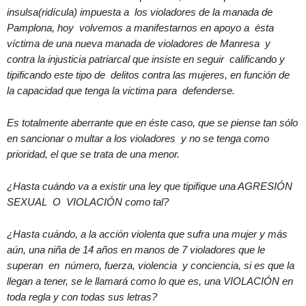
insulsa(ridícula) impuesta a los violadores de la manada de
Pamplona, hoy volvemos a manifestarnos en apoyo a ésta
víctima de una nueva manada de violadores de Manresa y
contra la injusticia patriarcal que insiste en seguir calificando y
tipificando este tipo de delitos contra las mujeres, en función de
la capacidad que tenga la victima para defenderse.
Es totalmente aberrante que en éste caso, que se piense tan sólo
en sancionar o multar a los violadores y no se tenga como
prioridad, el que se trata de una menor.
¿Hasta cuándo va a existir una ley que tipifique una AGRESIÓN
SEXUAL O VIOLACIÓN como tal?
¿Hasta cuándo, a la acción violenta que sufra una mujer y más
aún, una niña de 14 años en manos de 7 violadores que le
superan en número, fuerza, violencia y conciencia, si es que la
llegan a tener, se le llamará como lo que es, una VIOLACIÓN en
toda regla y con todas sus letras?