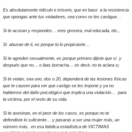
Es absolutamente ridículo e irrisorio, que en base a la resistencia
que opongas ante tus violadores, sea como se les castigue…
Si te acosan y respondes… eres grosera, mal educada, etc.,
Si abusan de ti, es porque tú lo propiciaste…
Si te agreden sexualmente, es porque primero dijiste que sí y
después que no… o ibas borracha… es decir, no te aclara s¡
Si te violan, sea uno, dos o 20, dependerá de las lesiones físicas
que te causen para ver que castigo se les impone y ya no
hablemos del daño psicológico que implica una violación… para
la víctima, por el resto de su vida.
Si te asesinan, en el peor de los casos, es porque no te
defendiste lo suficiente… y pasaras a ser una mujer más, un
número más, en esa fatídica estadística de VICTIMAS