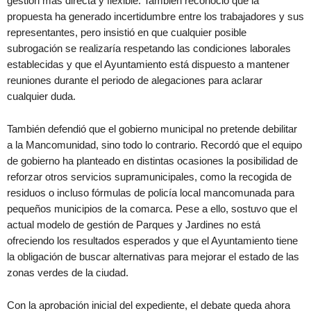
gestión más directa y flexible. También reconoció que la
propuesta ha generado incertidumbre entre los trabajadores y sus
representantes, pero insistió en que cualquier posible
subrogación se realizaría respetando las condiciones laborales
establecidas y que el Ayuntamiento está dispuesto a mantener
reuniones durante el periodo de alegaciones para aclarar
cualquier duda.
También defendió que el gobierno municipal no pretende debilitar
a la Mancomunidad, sino todo lo contrario. Recordó que el equipo
de gobierno ha planteado en distintas ocasiones la posibilidad de
reforzar otros servicios supramunicipales, como la recogida de
residuos o incluso fórmulas de policía local mancomunada para
pequeños municipios de la comarca. Pese a ello, sostuvo que el
actual modelo de gestión de Parques y Jardines no está
ofreciendo los resultados esperados y que el Ayuntamiento tiene
la obligación de buscar alternativas para mejorar el estado de las
zonas verdes de la ciudad.
Con la aprobación inicial del expediente, el debate queda ahora