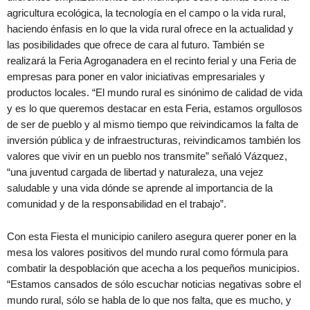
agricultura ecológica, la tecnología en el campo o la vida rural,
haciendo énfasis en lo que la vida rural ofrece en la actualidad y
las posibilidades que ofrece de cara al futuro. También se
realizará la Feria Agroganadera en el recinto ferial y una Feria de
empresas para poner en valor iniciativas empresariales y
productos locales. “El mundo rural es sinónimo de calidad de vida
y es lo que queremos destacar en esta Feria, estamos orgullosos
de ser de pueblo y al mismo tiempo que reivindicamos la falta de
inversión pública y de infraestructuras, reivindicamos también los
valores que vivir en un pueblo nos transmite” señaló Vázquez,
“una juventud cargada de libertad y naturaleza, una vejez
saludable y una vida dónde se aprende al importancia de la
comunidad y de la responsabilidad en el trabajo”.
Con esta Fiesta el municipio canilero asegura querer poner en la
mesa los valores positivos del mundo rural como fórmula para
combatir la despoblación que acecha a los pequeños municipios.
“Estamos cansados de sólo escuchar noticias negativas sobre el
mundo rural, sólo se habla de lo que nos falta, que es mucho, y