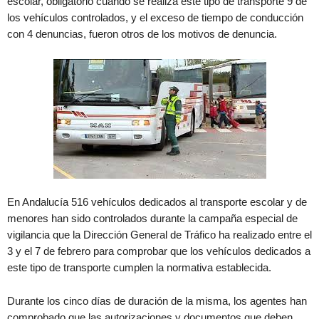
escolar, obligatorio cuando se realiza este tipo de transporte 9 de
los vehículos controlados, y el exceso de tiempo de conducción
con 4 denuncias, fueron otros de los motivos de denuncia.
En Andalucía 516 vehículos dedicados al transporte escolar y de
menores han sido controlados durante la campaña especial de
vigilancia que la Dirección General de Tráfico ha realizado entre el
3 y el 7 de febrero para comprobar que los vehículos dedicados a
este tipo de transporte cumplen la normativa establecida.
Durante los cinco días de duración de la misma, los agentes han
comprobado que las autorizaciones y documentos que deben