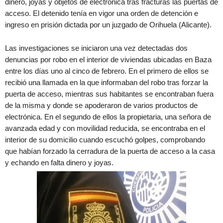
dinero, joyas y objetos de electrónica tras fracturas las puertas de
acceso. El detenido tenía en vigor una orden de detención e
ingreso en prisión dictada por un juzgado de Orihuela (Alicante).
Las investigaciones se iniciaron una vez detectadas dos
denuncias por robo en el interior de viviendas ubicadas en Baza
entre los días uno al cinco de febrero. En el primero de ellos se
recibió una llamada en la que informaban del robo tras forzar la
puerta de acceso, mientras sus habitantes se encontraban fuera
de la misma y donde se apoderaron de varios productos de
electrónica. En el segundo de ellos la propietaria, una señora de
avanzada edad y con movilidad reducida, se encontraba en el
interior de su domicilio cuando escuchó golpes, comprobando
que habían forzado la cerradura de la puerta de acceso a la casa
y echando en falta dinero y joyas.