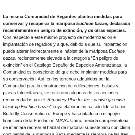
La misma Comunidad de Regantes plantea medidas para
conservar y recuperar la mariposa
Euchloe bazae
, declarada
recientemente en peligro de extinción, y de otras especies
.
Con respecto a este mismo proyecto de modernización e
implantación de regadíos y a que, debido a que su implantación
puede alterar indirectamente el hábitat de la mariposa
Euchloe
bazae
, recientemente elevada a la categoría “En peligro de
extinción” en el Catálogo Español de Especies Amenazadas, la
Comunidad es consciente de que debe implantar medidas para
su conservación. Así, en los terrenos adquiridos por la
Comunidad para la construcción de edificaciones, balsas y
placas fotovoltaicas, se realizarán algunas de las acciones
recomendadas por el “
Recovery Plan for the spanish greenish
black-tip Euchloe bazae
” cuya elaboración ha sido liderada por
Butterfly Conservation of Europe y ha contado con el apoyo
financiero de la Fundación MAVA. Como medida compensatoria,
se intentará recrear el hábitat de matorral subestepario con clima
continental de la mariposa Baza mediante la siembra de las tres