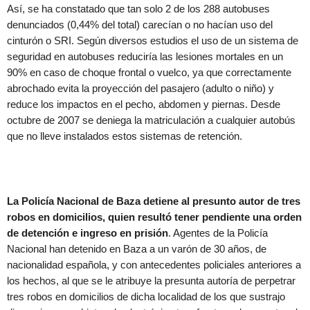
Así, se ha constatado que tan solo 2 de los 288 autobuses
denunciados (0,44% del total) carecían o no hacían uso del
cinturón o SRI. Según diversos estudios el uso de un sistema de
seguridad en autobuses reduciría las lesiones mortales en un
90% en caso de choque frontal o vuelco, ya que correctamente
abrochado evita la proyección del pasajero (adulto o niño) y
reduce los impactos en el pecho, abdomen y piernas. Desde
octubre de 2007 se deniega la matriculación a cualquier autobús
que no lleve instalados estos sistemas de retención.
La Policía Nacional de Baza detiene al presunto autor de tres
robos en domicilios, quien resultó tener pendiente una orden
de detención e ingreso en prisión
. Agentes de la Policía
Nacional han detenido en Baza a un varón de 30 años, de
nacionalidad española, y con antecedentes policiales anteriores a
los hechos, al que se le atribuye la presunta autoría de perpetrar
tres robos en domicilios de dicha localidad de los que sustrajo