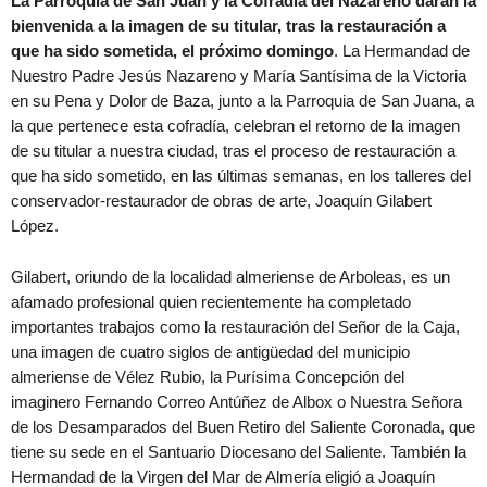
La Parroquia de San Juan y la Cofradía del Nazareno darán la
bienvenida a la imagen de su titular, tras la restauración a
que ha sido sometida, el próximo domingo
. La Hermandad de
Nuestro Padre Jesús Nazareno y María Santísima de la Victoria
en su Pena y Dolor de Baza, junto a la Parroquia de San Juana, a
la que pertenece esta cofradía, celebran el retorno de la imagen
de su titular a nuestra ciudad, tras el proceso de restauración a
que ha sido sometido, en las últimas semanas, en los talleres del
conservador-restaurador de obras de arte, Joaquín Gilabert
López.
Gilabert, oriundo de la localidad almeriense de Arboleas, es un
afamado profesional quien recientemente ha completado
importantes trabajos como la restauración del Señor de la Caja,
una imagen de cuatro siglos de antigüedad del municipio
almeriense de Vélez Rubio, la Purísima Concepción del
imaginero Fernando Correo Antúñez de Albox o Nuestra Señora
de los Desamparados del Buen Retiro del Saliente Coronada, que
tiene su sede en el Santuario Diocesano del Saliente. También la
Hermandad de la Virgen del Mar de Almería eligió a Joaquín