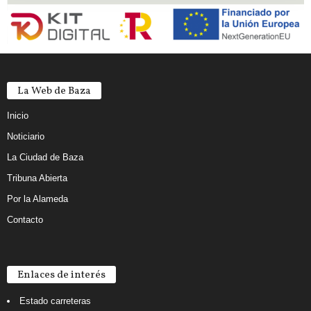
La Web de Baza
Inicio
Noticiario
La Ciudad de Baza
Tribuna Abierta
Por la Alameda
Contacto
Enlaces de interés
Estado carreteras