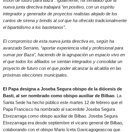
visión de futuro para Baza”. Igualmente, ha señalado que la
nueva junta directiva trabajará “en positivo, con un espíritu
integrador y generador de proyectos realistas alejado de los
cantos de sirena y brindis al sol que ha ofrecido tradicionalmente
el bipartidismo a los bastetanos”.
El compromiso de esta nueva junta directiva es, según ha
avanzado Serrano, “aportar experiencia vital y profesional para
sumar por Baza”, haciendo de la agrupación un espacio vivo en
el que todos los afiliados se sientan integrados y consolidar un
proyecto de futuro con el que poder alcanzar la alcaldía en las
próximas elecciones municipales
.
El Papa designa a Joseba Segura obispo de la diócesis de
Basti, al ser nombrado como obispo auxiliar de Bilbao
. La
Santa Sede ha hecho público este martes 12 de febrero que el
Papa Francisco ha nombrado al sacerdote Joseba Segura
Etxezarraga como obispo auxiliar de Bilbao. Joseba Segura
Etxezarraga era desde septiembre el vicario general de Bilbao,
colaborando con el obispo Mario Iceta Gavicagogeascoa que