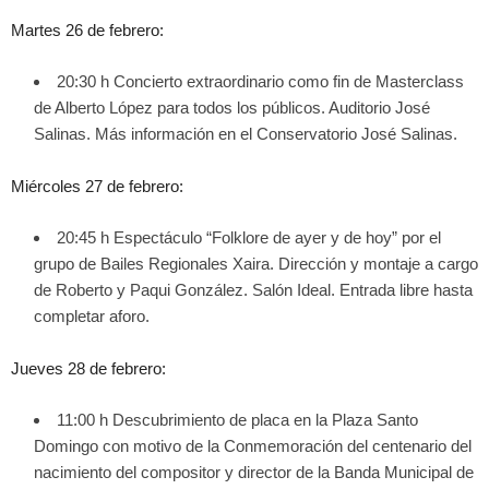
Martes 26 de febrero:
20:30 h Concierto extraordinario como fin de Masterclass
de Alberto López para todos los públicos. Auditorio José
Salinas. Más información en el Conservatorio José Salinas.
Miércoles 27 de febrero:
20:45 h Espectáculo “Folklore de ayer y de hoy” por el
grupo de Bailes Regionales Xaira. Dirección y montaje a cargo
de Roberto y Paqui González. Salón Ideal. Entrada libre hasta
completar aforo.
Jueves 28 de febrero:
11:00 h Descubrimiento de placa en la Plaza Santo
Domingo con motivo de la Conmemoración del centenario del
nacimiento del compositor y director de la Banda Municipal de