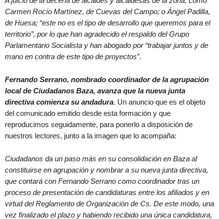
A juicio de la decena de alcaldes y alcaldesas de la zona, como
Carmen Rocío Martínez, de Cuevas del Campo; o Ángel Padilla,
de Huesa; “este no es el tipo de desarrollo que queremos para el
territorio”, por lo que han agradecido el respaldo del Grupo
Parlamentario Socialista y han abogado por “trabajar juntos y de
mano en contra de este tipo de proyectos”
.
Fernando Serrano, nombrado coordinador de la agrupación
local de Ciudadanos Baza, avanza que la nueva junta
directiva comienza su andadura
. Un anuncio que es el objeto
del comunicado emitido desde esta formación y que
reproducimos seguidamente, para ponerlo a disposición de
nuestros lectores, junto a la imagen que lo acompaña:
Ciudadanos da un paso más en su consolidación en Baza al
constituirse en agrupación y nombrar a su nueva junta directiva,
que contará con Fernando Serrano como coordinador tras un
proceso de presentación de candidaturas entre los afiliados y en
virtud del Reglamento de Organización de Cs. De este modo, una
vez finalizado el plazo y habiendo recibido una única candidatura,