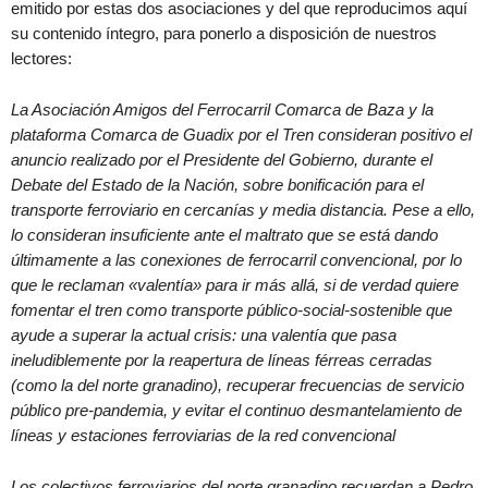
emitido por estas dos asociaciones y del que reproducimos aquí
su contenido íntegro, para ponerlo a disposición de nuestros
lectores:
La Asociación Amigos del Ferrocarril Comarca de Baza y la
plataforma Comarca de Guadix por el Tren consideran positivo el
anuncio realizado por el Presidente del Gobierno, durante el
Debate del Estado de la Nación, sobre bonificación para el
transporte ferroviario en cercanías y media distancia. Pese a ello,
lo consideran insuficiente ante el maltrato que se está dando
últimamente a las conexiones de ferrocarril convencional, por lo
que le reclaman «valentía» para ir más allá, si de verdad quiere
fomentar el tren como transporte público-social-sostenible que
ayude a superar la actual crisis: una valentía que pasa
ineludiblemente por la reapertura de líneas férreas cerradas
(como la del norte granadino), recuperar frecuencias de servicio
público pre-pandemia, y evitar el continuo desmantelamiento de
líneas y estaciones ferroviarias de la red convencional
Los colectivos ferroviarios del norte granadino recuerdan a Pedro