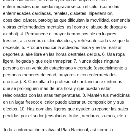
enfermedades que puedan agravarse con el calor (como las
enfermedades cardiacas, renales, diabetes, hipertensión,
obesidad, cáncer, patologías que dificultan la movilidad, demencia
y otras enfermedades mentales, así como el abuso de drogas o
alcohol). 4. Permanece el mayor tiempo posible en lugares
frescos, a la sombra o climatizados, y refréscate cada vez que lo
necesite. 5. Procura reducir la actividad física y evitar realizar
deportes al aire libre en las horas centrales del día. 6. Usa ropa
ligera, holgada y que deje transpirar. 7. Nunca dejes ninguna
persona en un vehículo estacionado y cerrado (especialmente a
personas menores de edad, mayores o con enfermedades
crónicas). 8. Consulta a tu profesional sanitario ante síntomas
que se prolonguen más de una hora y que puedan estar
relacionados con las altas temperaturas. 9. Mantén tus medicinas
en un lugar fresco; el calor puede alterar su composición y sus
efectos. 10. Haz comidas ligeras que ayuden a reponer las sales
perdidas por el sudor (ensaladas, frutas, verduras, zumos, etc.)
Toda la información relativa al Plan Nacional, así como la