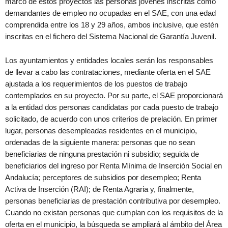
marco de estos proyectos las personas jóvenes inscritas como
demandantes de empleo no ocupadas en el SAE, con una edad
comprendida entre los 18 y 29 años, ambos inclusive, que estén
inscritas en el fichero del Sistema Nacional de Garantía Juvenil.
Los ayuntamientos y entidades locales serán los responsables
de llevar a cabo las contrataciones, mediante oferta en el SAE
ajustada a los requerimientos de los puestos de trabajo
contemplados en su proyecto. Por su parte, el SAE proporcionará
a la entidad dos personas candidatas por cada puesto de trabajo
solicitado, de acuerdo con unos criterios de prelación. En primer
lugar, personas desempleadas residentes en el municipio,
ordenadas de la siguiente manera: personas que no sean
beneficiarias de ninguna prestación ni subsidio; seguida de
beneficiarios del ingreso por Renta Mínima de Inserción Social en
Andalucía; perceptores de subsidios por desempleo; Renta
Activa de Inserción (RAI); de Renta Agraria y, finalmente,
personas beneficiarias de prestación contributiva por desempleo.
Cuando no existan personas que cumplan con los requisitos de la
oferta en el municipio, la búsqueda se ampliará al ámbito del Área