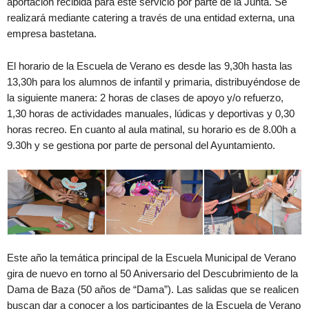
aportación recibida para este servicio por parte de la Junta. Se
realizará mediante catering a través de una entidad externa, una
empresa bastetana.
El horario de la Escuela de Verano es desde las 9,30h hasta las
13,30h para los alumnos de infantil y primaria, distribuyéndose de
la siguiente manera: 2 horas de clases de apoyo y/o refuerzo,
1,30 horas de actividades manuales, lúdicas y deportivas y 0,30
horas recreo. En cuanto al aula matinal, su horario es de 8.00h a
9.30h y se gestiona por parte de personal del Ayuntamiento.
Este año la temática principal de la Escuela Municipal de Verano
gira de nuevo en torno al 50 Aniversario del Descubrimiento de la
Dama de Baza (50 años de “Dama”). Las salidas que se realicen
buscan dar a conocer a los participantes de la Escuela de Verano