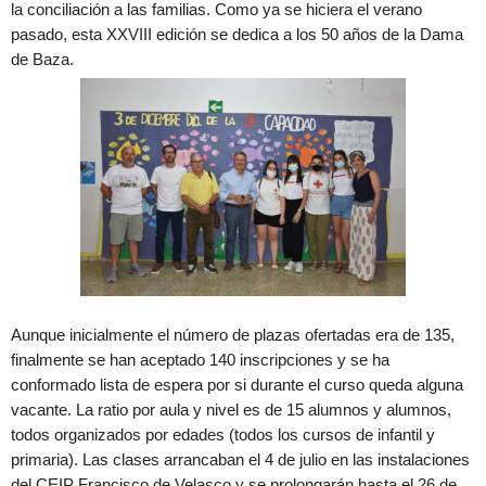
la conciliación a las familias. Como ya se hiciera el verano
pasado, esta XXVIII edición se dedica a los 50 años de la Dama
de Baza.
Aunque inicialmente el número de plazas ofertadas era de 135,
finalmente se han aceptado 140 inscripciones y se ha
conformado lista de espera por si durante el curso queda alguna
vacante. La ratio por aula y nivel es de 15 alumnos y alumnos,
todos organizados por edades (todos los cursos de infantil y
primaria). Las clases arrancaban el 4 de julio en las instalaciones
del CEIP Francisco de Velasco y se prolongarán hasta el 26 de