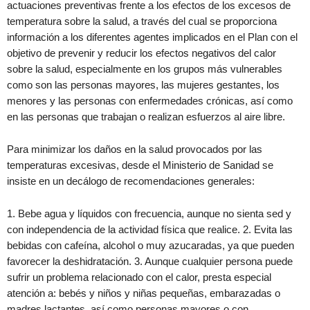
actuaciones preventivas frente a los efectos de los excesos de
temperatura sobre la salud, a través del cual se proporciona
información a los diferentes agentes implicados en el Plan con el
objetivo de prevenir y reducir los efectos negativos del calor
sobre la salud, especialmente en los grupos más vulnerables
como son las personas mayores, las mujeres gestantes, los
menores y las personas con enfermedades crónicas, así como
en las personas que trabajan o realizan esfuerzos al aire libre.
Para minimizar los daños en la salud provocados por las
temperaturas excesivas, desde el Ministerio de Sanidad se
insiste en un decálogo de recomendaciones generales:
1. Bebe agua y líquidos con frecuencia, aunque no sienta sed y
con independencia de la actividad física que realice. 2. Evita las
bebidas con cafeína, alcohol o muy azucaradas, ya que pueden
favorecer la deshidratación. 3. Aunque cualquier persona puede
sufrir un problema relacionado con el calor, presta especial
atención a: bebés y niños y niñas pequeñas, embarazadas o
madres lactantes, así como personas mayores o con