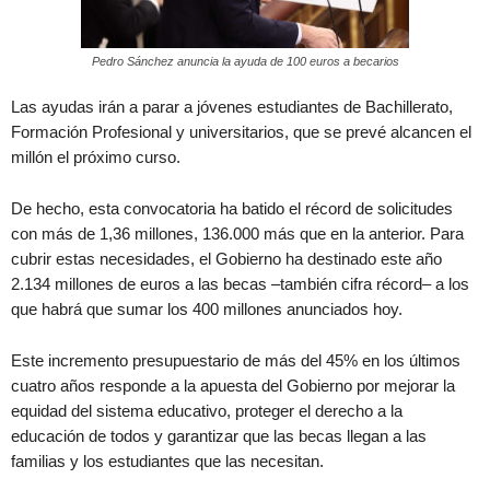
Pedro Sánchez anuncia la ayuda de 100 euros a becarios
Las ayudas irán a parar a jóvenes estudiantes de Bachillerato,
Formación Profesional y universitarios, que se prevé alcancen el
millón el próximo curso.
De hecho, esta convocatoria ha batido el récord de solicitudes
con más de 1,36 millones, 136.000 más que en la anterior. Para
cubrir estas necesidades, el Gobierno ha destinado este año
2.134 millones de euros a las becas –también cifra récord– a los
que habrá que sumar los 400 millones anunciados hoy.
Este incremento presupuestario de más del 45% en los últimos
cuatro años responde a la apuesta del Gobierno por mejorar la
equidad del sistema educativo, proteger el derecho a la
educación de todos y garantizar que las becas llegan a las
familias y los estudiantes que las necesitan.