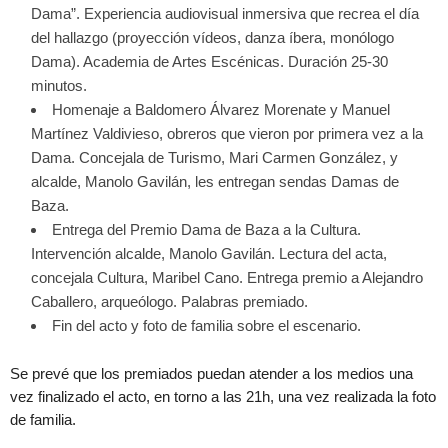
Dama”. Experiencia audiovisual inmersiva que recrea el día
del hallazgo (proyección vídeos, danza íbera, monólogo
Dama). Academia de Artes Escénicas. Duración 25-30
minutos.
Homenaje a Baldomero Álvarez Morenate y Manuel
Martínez Valdivieso, obreros que vieron por primera vez a la
Dama. Concejala de Turismo, Mari Carmen González, y
alcalde, Manolo Gavilán, les entregan sendas Damas de
Baza.
Entrega del Premio Dama de Baza a la Cultura.
Intervención alcalde, Manolo Gavilán. Lectura del acta,
concejala Cultura, Maribel Cano. Entrega premio a Alejandro
Caballero, arqueólogo. Palabras premiado.
Fin del acto y foto de familia sobre el escenario.
Se prevé que los premiados puedan atender a los medios una
vez finalizado el acto, en torno a las 21h, una vez realizada la foto
de familia.