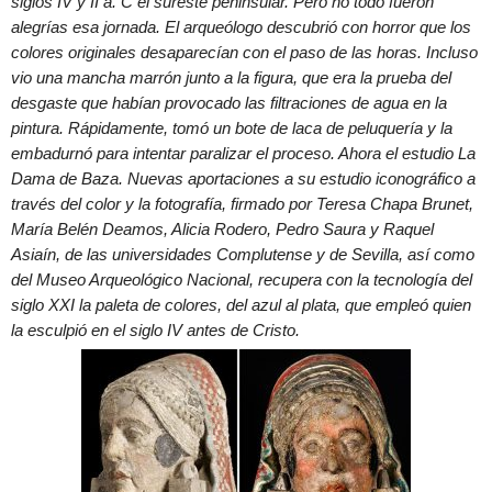
siglos IV y II a. C el sureste peninsular. Pero no todo fueron
alegrías esa jornada. El arqueólogo descubrió con horror que los
colores originales desaparecían con el paso de las horas. Incluso
vio una mancha marrón junto a la figura, que era la prueba del
desgaste que habían provocado las filtraciones de agua en la
pintura. Rápidamente, tomó un bote de laca de peluquería y la
embadurnó para intentar paralizar el proceso. Ahora el estudio La
Dama de Baza. Nuevas aportaciones a su estudio iconográfico a
través del color y la fotografía, firmado por Teresa Chapa Brunet,
María Belén Deamos, Alicia Rodero, Pedro Saura y Raquel
Asiaín, de las universidades Complutense y de Sevilla, así como
del Museo Arqueológico Nacional, recupera con la tecnología del
siglo XXI la paleta de colores, del azul al plata, que empleó quien
la esculpió en el siglo IV antes de Cristo.