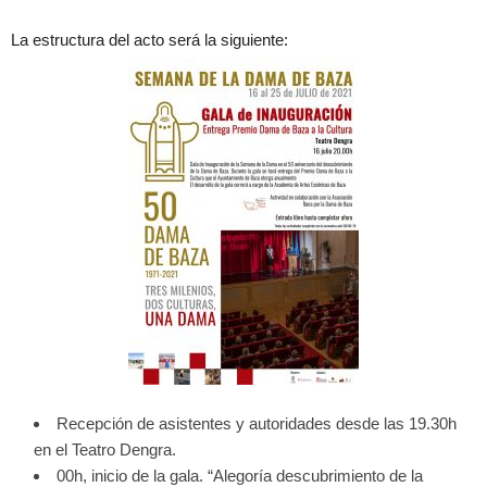
La estructura del acto será la siguiente:
Recepción de asistentes y autoridades desde las 19.30h
en el Teatro Dengra.
00h, inicio de la gala. “Alegoría descubrimiento de la