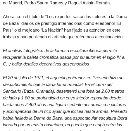
de Madrid, Pedro Saura Ramos y Raquel Asiaín Román.
Ahora, con el título de “Los expertos sacan los colores a la Dama
de Baza” diarios de prestigio internacional como el español “El
País” o el mejicano “La Nación” han fijado su atención en este
trabajo y han publicado el artículo que referimos a continuación:
El análisis fotográfico de la famosa escultura ibérica permite
recuperar la paleta cromática usada por su autor en el siglo IV a.
C. y hallar detalles decorativos desconocidos
El 20 de julio de 1971, el arqueólogo Francisco Presedo hizo un
descubrimiento que le daría fama mundial. En el cerro del
Santuario (Baza, Granada), desenterró una fosa de 2,60 metros
de lado y 1,80 de profundidad en cuyo interior reposaba desde
hacía unos 2.400 años una figura sedente decorada con pinturas
y acompañada de un rico ajuar que incluía hasta armas. Presedo
había hallado la Dama de Baza, una espectacular escultura íbera
labrada por un artista bastetano, un pueblo que ocupó entre los