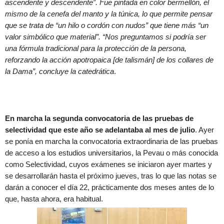
ascendente y descendente”. Fue pintada en color bermellón, el
mismo de la cenefa del manto y la túnica, lo que permite pensar
que se trata de “un hilo o cordón con nudos” que tiene más “un
valor simbólico que material”. “Nos preguntamos si podría ser
una fórmula tradicional para la protección de la persona,
reforzando la acción apotropaica [de talismán] de los collares de
la Dama”, concluye la catedrática
.
En marcha la segunda convocatoria de las pruebas de
selectividad que este año se adelantaba al mes de julio
. Ayer
se ponía en marcha la convocatoria extraordinaria de las pruebas
de acceso a los estudios universitarios, la Pevau o más conocida
como Selectividad, cuyos exámenes se iniciaron ayer martes y
se desarrollarán hasta el próximo jueves, tras lo que las notas se
darán a conocer el día 22, prácticamente dos meses antes de lo
que, hasta ahora, era habitual.