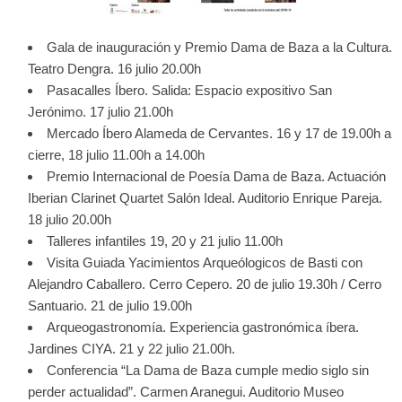
Gala de inauguración y Premio Dama de Baza a la Cultura.
Teatro Dengra. 16 julio 20.00h
Pasacalles Íbero. Salida: Espacio expositivo San
Jerónimo. 17 julio 21.00h
Mercado Íbero Alameda de Cervantes. 16 y 17 de 19.00h a
cierre, 18 julio 11.00h a 14.00h
Premio Internacional de Poesía Dama de Baza. Actuación
Iberian Clarinet Quartet Salón Ideal. Auditorio Enrique Pareja.
18 julio 20.00h
Talleres infantiles 19, 20 y 21 julio 11.00h
Visita Guiada Yacimientos Arqueólogicos de Basti con
Alejandro Caballero. Cerro Cepero. 20 de julio 19.30h / Cerro
Santuario. 21 de julio 19.00h
Arqueogastronomía. Experiencia gastronómica íbera.
Jardines CIYA. 21 y 22 julio 21.00h.
Conferencia “La Dama de Baza cumple medio siglo sin
perder actualidad”. Carmen Aranegui. Auditorio Museo