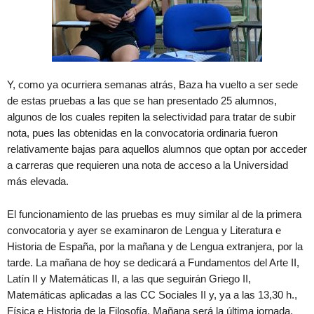
Y, como ya ocurriera semanas atrás, Baza ha vuelto a ser sede
de estas pruebas a las que se han presentado 25 alumnos,
algunos de los cuales repiten la selectividad para tratar de subir
nota, pues las obtenidas en la convocatoria ordinaria fueron
relativamente bajas para aquellos alumnos que optan por acceder
a carreras que requieren una nota de acceso a la Universidad
más elevada.
El funcionamiento de las pruebas es muy similar al de la primera
convocatoria y ayer se examinaron de Lengua y Literatura e
Historia de España, por la mañana y de Lengua extranjera, por la
tarde. La mañana de hoy se dedicará a Fundamentos del Arte II,
Latín II y Matemáticas II, a las que seguirán Griego II,
Matemáticas aplicadas a las CC Sociales II y, ya a las 13,30 h.,
Física e Historia de la Filosofía. Mañana será la última jornada,