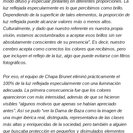
modo difuso y especular [brillante] en diferentes proporciones. La
luz reflejada especularmente es lo que percibimos como brillo.
Dependiendo de la superficie de tales elementos, la proporción de
luz reflejada puede alcanzar valores más o menos altos.
Culturalmente, y dado que nuestro referente es nuestra propia
visión, estamos acostumbrados a aceptar esos brillos sin ser
absolutamente conscientes de su presencia”. Es decir, nuestro
cerebro acepta como correctos los colores que recibimos, pero
que incluyen el reflejo de la luz, algo que puede evitarse con filtros
fotográficos.
Por eso, el equipo de Chapa Brunet eliminó prácticamente el
100% de la luz reflejada especularmente con una iluminación
adecuada. La primera consecuencia fue que los colores
aparecieron con más intensidad, además de que se hicieron
visibles “algunos motivos que apenas se habían apreciado
antes”. Así se pudo “ver la Dama de Baza como la imagen de
una mujer ibérica real, distinguida, representativa de las clases
más altas y enriquecidas de la sociedad, pero también a alguien
que buscaba protección en pequeños y disimulados elementos