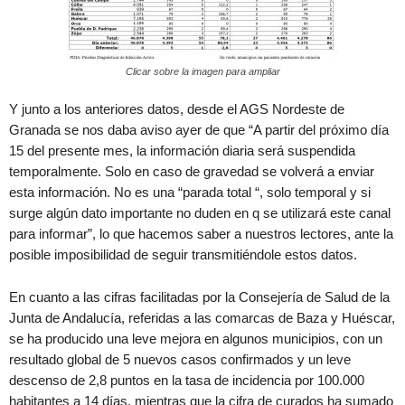
Clicar sobre la imagen para ampliar
Y junto a los anteriores datos, desde el AGS Nordeste de
Granada se nos daba aviso ayer de que “A partir del próximo día
15 del presente mes, la información diaria será suspendida
temporalmente. Solo en caso de gravedad se volverá a enviar
esta información. No es una “parada total “, solo temporal y si
surge algún dato importante no duden en q se utilizará este canal
para informar”, lo que hacemos saber a nuestros lectores, ante la
posible imposibilidad de seguir transmitiéndole estos datos.
En cuanto a las cifras facilitadas por la Consejería de Salud de la
Junta de Andalucía, referidas a las comarcas de Baza y Huéscar,
se ha producido una leve mejora en algunos municipios, con un
resultado global de 5 nuevos casos confirmados y un leve
descenso de 2,8 puntos en la tasa de incidencia por 100.000
habitantes a 14 días, mientras que la cifra de curados ha sumado