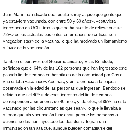
Juan Marín ha indicado que resulta «muy atípico que gente que
ya estuviera vacunada, con entre 50 y 60 años», «estuviera
ingresando en UCI», tras lo que se ha puesto de relieve que «el
72%» de los actuales pacientes en unidades de críticos son
«negacionistas» de la vacuna, lo que ha motivado un llamamiento
a favor de la vacunación.
También el portavoz del Gobierno andaluz, Elías Bendodo,
señalaba que el 64% de las 102 personas que han ingresado este
pasado fin de semana en hospitales de la comunidad por Covid
«no estaba vacunado». Además, y en referencia a la bajada
observada en la edad de las personas que ingresan, Bendodo se
refirió a que «el 40%» de esos ingresos del fin de semana
corresponden a «menores de 40 años, y, de ellos, el 85% no está
vacunado por las circunstancias que sean», lo que le llevaba a
afirmar que «la vacunación funciona», porque las personas a
quienes se les han inyectado las dos dosis logran una
inmunización tan alta que, aunque pueden contagiarse del