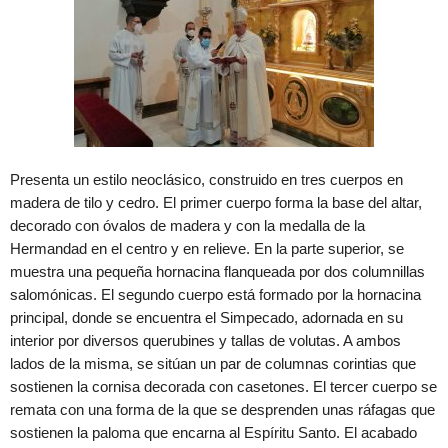
Presenta un estilo neoclásico, construido en tres cuerpos en
madera de tilo y cedro. El primer cuerpo forma la base del altar,
decorado con óvalos de madera y con la medalla de la
Hermandad en el centro y en relieve. En la parte superior, se
muestra una pequeña hornacina flanqueada por dos columnillas
salomónicas. El segundo cuerpo está formado por la hornacina
principal, donde se encuentra el Simpecado, adornada en su
interior por diversos querubines y tallas de volutas. A ambos
lados de la misma, se sitúan un par de columnas corintias que
sostienen la cornisa decorada con casetones. El tercer cuerpo se
remata con una forma de la que se desprenden unas ráfagas que
sostienen la paloma que encarna al Espíritu Santo. El acabado