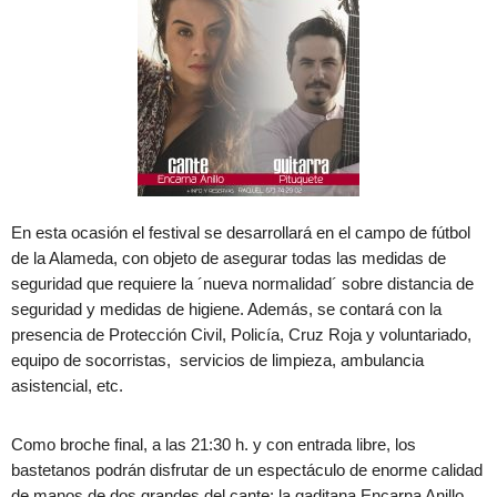
En esta ocasión el festival se desarrollará en el campo de fútbol
de la Alameda, con objeto de asegurar todas las medidas de
seguridad que requiere la ´nueva normalidad´ sobre distancia de
seguridad y medidas de higiene. Además, se contará con la
presencia de Protección Civil, Policía, Cruz Roja y voluntariado,
equipo de socorristas, servicios de limpieza, ambulancia
asistencial, etc.
Como broche final, a las 21:30 h. y con entrada libre, los
bastetanos podrán disfrutar de un espectáculo de enorme calidad
de manos de dos grandes del cante: la gaditana Encarna Anillo,