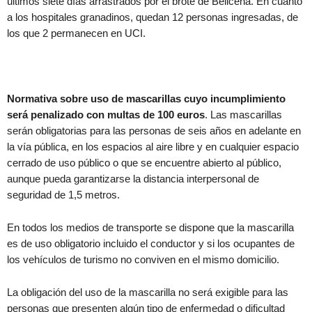
últimos siete días arrastrados por el brote de Belicena. En cuanto
a los hospitales granadinos, quedan 12 personas ingresadas, de
los que 2 permanecen en UCI.
Normativa sobre uso de mascarillas cuyo incumplimiento
será penalizado con multas de 100 euros
. Las mascarillas
serán obligatorias para las personas de seis años en adelante en
la vía pública, en los espacios al aire libre y en cualquier espacio
cerrado de uso público o que se encuentre abierto al público,
aunque pueda garantizarse la distancia interpersonal de
seguridad de 1,5 metros.
En todos los medios de transporte se dispone que la mascarilla
es de uso obligatorio incluido el conductor y si los ocupantes de
los vehículos de turismo no conviven en el mismo domicilio.
La obligación del uso de la mascarilla no será exigible para las
personas que presenten algún tipo de enfermedad o dificultad