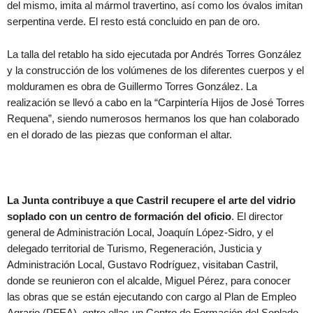
del mismo, imita al mármol travertino, así como los óvalos imitan
serpentina verde. El resto está concluido en pan de oro.
La talla del retablo ha sido ejecutada por Andrés Torres González
y la construcción de los volúmenes de los diferentes cuerpos y el
molduramen es obra de Guillermo Torres González. La
realización se llevó a cabo en la “Carpintería Hijos de José Torres
Requena”, siendo numerosos hermanos los que han colaborado
en el dorado de las piezas que conforman el altar.
La Junta contribuye a que Castril recupere el arte del vidrio
soplado con un centro de formación del oficio
. El director
general de Administración Local, Joaquín López-Sidro, y el
delegado territorial de Turismo, Regeneración, Justicia y
Administración Local, Gustavo Rodríguez, visitaban Castril,
donde se reunieron con el alcalde, Miguel Pérez, para conocer
las obras que se están ejecutando con cargo al Plan de Empleo
Agrario (PFEA), entre ellas un Centro de Formación del Soplado