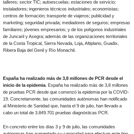
talleres; sector TIC; autoescuelas; estaciones de servicio;
instaladores; ingenieros técnicos industriales; economistas;
centros de formación; transporte de viajeros; publicidad y
marketing; seguridad privada; mediadores de seguros; empresas
familiares; jóvenes empresarios; y de los polígonos industriales
de Juncaril y Asegra; además de las organizaciones territoriales
de la Costa Tropical, Sierra Nevada, Loja, Altiplano, Guadix,
Ribera Baja del Genil y Río Monachil.
España ha realizado más de 3,8 millones de PCR desde el
inicio de la epidemia
. España ha realizado más de 3,8 millones
de pruebas PCR desde que comenzó la epidemia por la COVID-
19. Concretamente, las comunidades autónomas han notificado
al Ministerio de Sanidad que, hasta el 9 de julio, han llevado a
cabo un total de 3.849.701 pruebas diagnósticas PCR.
En concreto entre los días 3 y 9 de julio, las comunidades
autónomas han aumentado su capacidad para efectuar este tipo