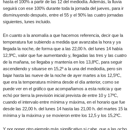
hasta el 100% a partir de las 12 del mediodía. Además, la lluvia
seguirá con ese 100% durante toda la jornada del jueves, para ir
disminuyendo después, entre el 55 y el 90% las cuatro jornadas
siguientes, lunes incluido.
En cuanto a la anomalía a que hacemos referencia, decir que la
temperatura fue subiendo a medida que avanzaba la hora y ya
llegada la noche, de forma que a las 22,00 h. del lunes 14 había
12,9ºC, valor que fue aumentando y, llegadas las tres y las cuatro
de la mañana, se llegaba y mantenía en los 13,8ºC, para seguir
ascendiendo y situarse en 15,2º a la una del mediodía, pero sin
bajar hasta las nueve de la noche de ayer martes a los 12,5ºC,
que era la temperatura mínima desde el día anterior, como se
puede ver en el gráfico que acompañamos a esta noticia y que
echó por tierra la previsión inicial prevista de entre 10 y 17ºC,
cuando el intervalo entre mínima y máxima, en el horario que fue
desde las 22,00 h. del lunes 14 hasta las 21,00 h. del martes 15 la
mínima y la máxima y se movieron entre los 12,5 y los 15,2ºC.
Y por poner otro ejemplo más significativo si cabe, que a las ocho