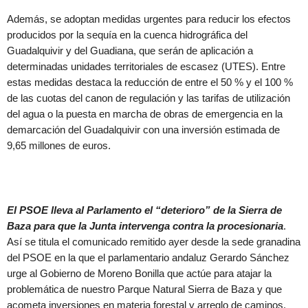
Además, se adoptan medidas urgentes para reducir los efectos
producidos por la sequía en la cuenca hidrográfica del
Guadalquivir y del Guadiana, que serán de aplicación a
determinadas unidades territoriales de escasez (UTES). Entre
estas medidas destaca la reducción de entre el 50 % y el 100 %
de las cuotas del canon de regulación y las tarifas de utilización
del agua o la puesta en marcha de obras de emergencia en la
demarcación del Guadalquivir con una inversión estimada de
9,65 millones de euros.
El PSOE lleva al Parlamento el “deterioro” de la Sierra de
Baza para que la Junta intervenga contra la procesionaria
.
Así se titula el comunicado remitido ayer desde la sede granadina
del PSOE en la que el parlamentario andaluz Gerardo Sánchez
urge al Gobierno de Moreno Bonilla que actúe para atajar la
problemática de nuestro Parque Natural Sierra de Baza y que
acometa inversiones en materia forestal y arreglo de caminos.