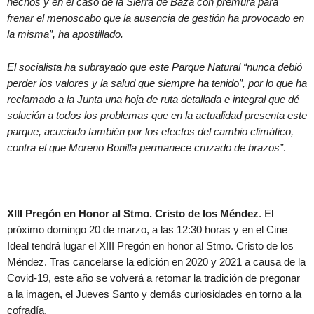
hechos y en el caso de la Sierra de Baza con premura para
frenar el menoscabo que la ausencia de gestión ha provocado en
la misma”, ha apostillado.
El socialista ha subrayado que este Parque Natural “nunca debió
perder los valores y la salud que siempre ha tenido”, por lo que ha
reclamado a la Junta una hoja de ruta detallada e integral que dé
solución a todos los problemas que en la actualidad presenta este
parque, acuciado también por los efectos del cambio climático,
contra el que Moreno Bonilla permanece cruzado de brazos”
.
XIII Pregón en Honor al Stmo. Cristo de los Méndez
. El
próximo domingo 20 de marzo, a las 12:30 horas y en el Cine
Ideal tendrá lugar el XIII Pregón en honor al Stmo. Cristo de los
Méndez. Tras cancelarse la edición en 2020 y 2021 a causa de la
Covid-19, este año se volverá a retomar la tradición de pregonar
a la imagen, el Jueves Santo y demás curiosidades en torno a la
cofradía.