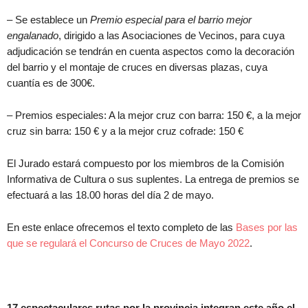
– Se establece un
Premio especial para el barrio mejor
engalanado
, dirigido a las Asociaciones de Vecinos, para cuya
adjudicación se tendrán en cuenta aspectos como la decoración
del barrio y el montaje de cruces en diversas plazas, cuya
cuantía es de 300€.
– Premios especiales: A la mejor cruz con barra: 150 €, a la mejor
cruz sin barra: 150 € y a la mejor cruz cofrade: 150 €
El Jurado estará compuesto por los miembros de la Comisión
Informativa de Cultura o sus suplentes. La entrega de premios se
efectuará a las 18.00 horas del día 2 de mayo.
En este enlace ofrecemos el texto completo de las
Bases por las
que se regulará el Concurso de Cruces de Mayo 2022
.
17 espectaculares rutas por la provincia integran este año el