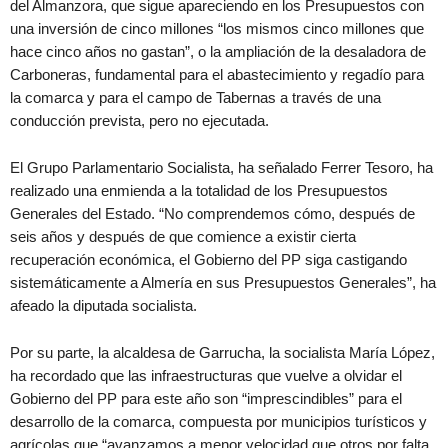
del Almanzora, que sigue apareciendo en los Presupuestos con
una inversión de cinco millones “los mismos cinco millones que
hace cinco años no gastan”, o la ampliación de la desaladora de
Carboneras, fundamental para el abastecimiento y regadío para
la comarca y para el campo de Tabernas a través de una
conducción prevista, pero no ejecutada.
El Grupo Parlamentario Socialista, ha señalado Ferrer Tesoro, ha
realizado una enmienda a la totalidad de los Presupuestos
Generales del Estado. “No comprendemos cómo, después de
seis años y después de que comience a existir cierta
recuperación económica, el Gobierno del PP siga castigando
sistemáticamente a Almería en sus Presupuestos Generales”, ha
afeado la diputada socialista.
Por su parte, la alcaldesa de Garrucha, la socialista María López,
ha recordado que las infraestructuras que vuelve a olvidar el
Gobierno del PP para este año son “imprescindibles” para el
desarrollo de la comarca, compuesta por municipios turísticos y
agrícolas que “avanzamos a menor velocidad que otros por falta