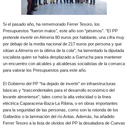
Si el pasado año, ha rememorado Ferrer Tesoro, los
Presupuestos “fueron malos”, este año son “pésimos”. “El PP
pretende invertir en Almería 80 euros por habitante, una cifra muy
por debajo de la media nacional de 217 euros por persona y que
sitúan a Almería en la última de la cola”, ha lamentado la diputada
socialista quien se había desplazado a Garrucha para mantener
un encuentro con alcaldes y alcaldesas socialistas de la comarca
para valorar los Presupuestos para este año.
El Gobierno del PP “ha dejado de invertir” en infraestructuras
básicas y “trascendentales para el desarrollo económico del
levante almeriense”, tales como la alta velocidad o la línea
eléctrica Caparacena-Baza-La Ribina, o en obras importantes
para la seguridad de las personas, como son la rotonda de los
Gallardos o la laminación del río Antas. Además, ha añadido
Ferrer Tesoro a la lista de olvidos del PP la desaladora de Cuevas