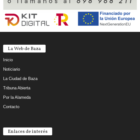
La Web de Baza
Inicio
Noticiario
La Ciudad de Baza
Tribuna Abierta
Por la Alameda
Contacto
Enlaces de interés