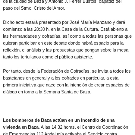
de la ciudad de Baza y Antonio J. Ferrer Bustos, capataz del
paso del Stmo. Cristo del Amor.
Dicho acto estará presentado por José María Manzano y dará
comienzo a las 20:30 h. en la Casa de la Cultura. Está abierto a
las hermandades y cofradías, así como a todas las personas que
quieran participar en este debate donde habrá espacio para la
reflexión, el análisis y las propuestas que pongan sobre la mesa
tanto los tertulianos como el público asistente.
Por tanto, desde la Federación de Cofradías, se invita a todos los
bastetanos en general y a los cofrades en particular, a esta
primera iniciativa que nace con la intención de crear espacios de
diálogo en torno a la Semana Santa de Baza.
Los bomberos de Baza actúan en un incendio de una
vivienda en Baza
. A las 14:32 horas, el Centro de Coordinación
de Emergencias 112 Andalucía activaba al Servicio contra