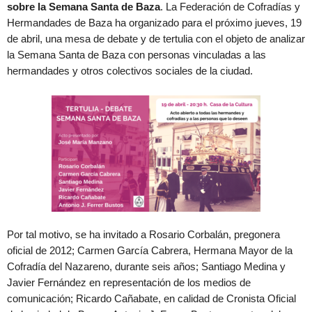
sobre la Semana Santa de Baza
. La Federación de Cofradías y
Hermandades de Baza ha organizado para el próximo jueves, 19
de abril, una mesa de debate y de tertulia con el objeto de analizar
la Semana Santa de Baza con personas vinculadas a las
hermandades y otros colectivos sociales de la ciudad.
Por tal motivo, se ha invitado a Rosario Corbalán, pregonera
oficial de 2012; Carmen García Cabrera, Hermana Mayor de la
Cofradía del Nazareno, durante seis años; Santiago Medina y
Javier Fernández en representación de los medios de
comunicación; Ricardo Cañabate, en calidad de Cronista Oficial