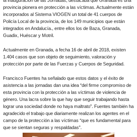
la inauguración de las Jornadas, destacaba que Granada es una
provincia pionera en protección a las víctimas. Actualmente están
incorporados al Sistema VIOGEN un total de 41 cuerpos de
Policía Local de la provincia, de los 149 municipios que están
integrados en Andalucía., entre ellos los de Baza, Granada,
Guadix, Huéscar y Motril.
Actualmente en Granada, a fecha 16 de abril de 2018, existen
1.404 casos que son objeto de seguimiento, valoración y
protección por parte de las Fuerzas y Cuerpos de Seguridad.
Francisco Fuentes ha señalado que estos datos y el éxito de
asistencia a las jornadas dan una idea “del firme compromiso de
esta provincia con la protección a las víctimas de violencia de
género. Una lacra sobre la que hay que seguir trabajando hasta
lograr una sociedad donde no haya maltrato”. Fuentes también ha
agradecido el trabajo que diariamente realizan los agentes en el
campo de la protección a las víctimas “que es fundamental para
que se sientan seguras y respaldadas”.