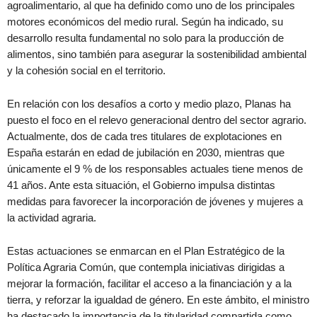
agroalimentario, al que ha definido como uno de los principales
motores económicos del medio rural. Según ha indicado, su
desarrollo resulta fundamental no solo para la producción de
alimentos, sino también para asegurar la sostenibilidad ambiental
y la cohesión social en el territorio.
En relación con los desafíos a corto y medio plazo, Planas ha
puesto el foco en el relevo generacional dentro del sector agrario.
Actualmente, dos de cada tres titulares de explotaciones en
España estarán en edad de jubilación en 2030, mientras que
únicamente el 9 % de los responsables actuales tiene menos de
41 años. Ante esta situación, el Gobierno impulsa distintas
medidas para favorecer la incorporación de jóvenes y mujeres a
la actividad agraria.
Estas actuaciones se enmarcan en el Plan Estratégico de la
Política Agraria Común, que contempla iniciativas dirigidas a
mejorar la formación, facilitar el acceso a la financiación y a la
tierra, y reforzar la igualdad de género. En este ámbito, el ministro
ha destacado la importancia de la titularidad compartida como