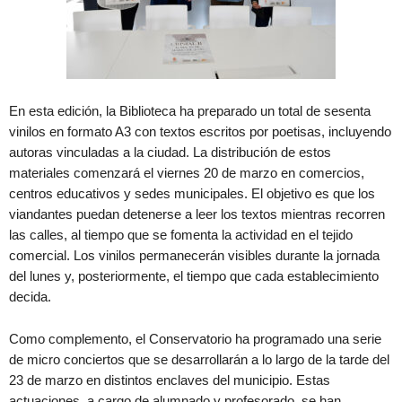
En esta edición, la Biblioteca ha preparado un total de sesenta
vinilos en formato A3 con textos escritos por poetisas, incluyendo
autoras vinculadas a la ciudad. La distribución de estos
materiales comenzará el viernes 20 de marzo en comercios,
centros educativos y sedes municipales. El objetivo es que los
viandantes puedan detenerse a leer los textos mientras recorren
las calles, al tiempo que se fomenta la actividad en el tejido
comercial. Los vinilos permanecerán visibles durante la jornada
del lunes y, posteriormente, el tiempo que cada establecimiento
decida.
Como complemento, el Conservatorio ha programado una serie
de micro conciertos que se desarrollarán a lo largo de la tarde del
23 de marzo en distintos enclaves del municipio. Estas
actuaciones, a cargo de alumnado y profesorado, se han