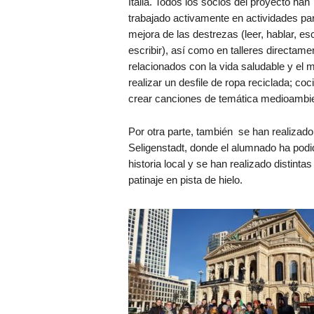
Italia. Todos los socios del proyecto han
trabajado activamente en actividades par
mejora de las destrezas (leer, hablar, es
escribir), así como en talleres directame
relacionados con la vida saludable y el 
realizar un desfile de ropa reciclada; coc
crear canciones de temática medioambien
Por otra parte, también se han realizado 
Seligenstadt, donde el alumnado ha podi
historia local y se han realizado distinta
patinaje en pista de hielo.