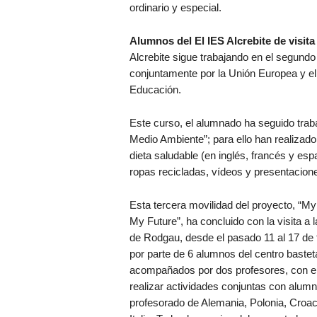
ordinario y especial.
Alumnos del El IES Alcrebite de vis
Alcrebite sigue trabajando en el segun
conjuntamente por la Unión Europea y el 
Educación.
Este curso, el alumnado ha seguido traba
Medio Ambiente”; para ello han realizad
dieta saludable (en inglés, francés y es
ropas recicladas, vídeos y presentacione
Esta tercera movilidad del proyecto, “My 
My Future”, ha concluido con la visita a 
de Rodgau, desde el pasado 11 al 17 de 
por parte de 6 alumnos del centro bastet
acompañados por dos profesores, con el 
realizar actividades conjuntas con alum
profesorado de Alemania, Polonia, Croac