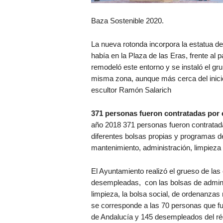
Baza Sostenible 2020.
La nueva rotonda incorpora la estatua de
había en la Plaza de las Eras, frente al 
remodeló este entorno y se instaló el gr
misma zona, aunque más cerca del inicio
escultor Ramón Salarich
371 personas fueron contratadas por e
año 2018 371 personas fueron contratad
diferentes bolsas propias y programas de
mantenimiento, administración, limpieza 
El Ayuntamiento realizó el grueso de la
desempleadas, con las bolsas de adminis
limpieza, la bolsa social, de ordenanzas 
se corresponde a las 70 personas que fu
de Andalucía y 145 desempleados del ré