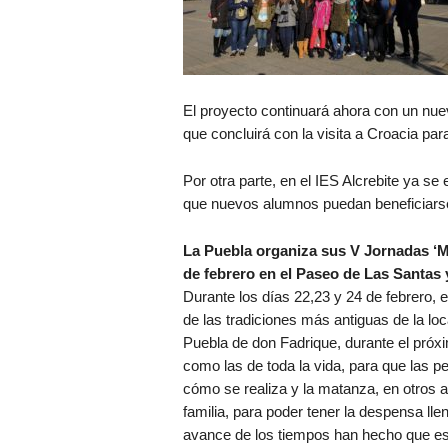
El proyecto continuará ahora con un n
que concluirá con la visita a Croacia para
Por otra parte, en el IES Alcrebite ya s
que nuevos alumnos puedan beneficiarse
La Puebla organiza sus V Jornadas ‘Ma
de febrero en el Paseo de Las Santas 
Durante los días 22,23 y 24 de febrero, 
de las tradiciones más antiguas de la lo
Puebla de don Fadrique, durante el próxi
como las de toda la vida, para que las p
cómo se realiza y la matanza, en otros 
familia, para poder tener la despensa ll
avance de los tiempos han hecho que est