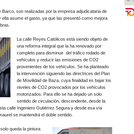
le Barco, son realizadas por la empresa adjudicataria de
 y ella asume el gasto, ya que las presentó como mejora
obras.
La calle Reyes Católicos está siendo objeto de
una reforma integral que la ha renovado por
completo para disminuir del tráfico rodado de
vehículos y reducir las emisiones de CO2
provenientes de los vehículos. Se ha planteado
la intervención siguiendo las directrices del Plan
de Movilidad de Baza, cuya finalidad es bajar los
niveles de CO2 provocados por los vehículos
motorizados. Para ello se ha dejado un solo
sentido de circulación, descendente, desde la
ta calle Ingeniero Gutiérrez Segura y desde esa vía
maurel se mantendrá el doble sentido.
 solo queda la pintura