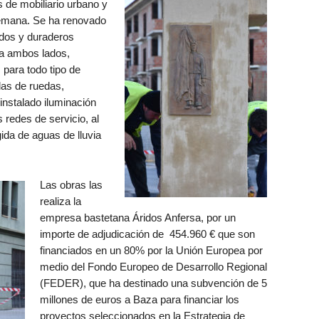
s de mobiliario urbano y
semana. Se ha renovado
idos y duraderos
 a ambos lados,
 para todo tipo de
las de ruedas,
instalado iluminación
redes de servicio, al
ida de aguas de lluvia
Las obras las
realiza la
empresa bastetana Áridos Anfersa, por un
importe de adjudicación de 454.960 € que son
financiados en un 80% por la Unión Europea por
medio del Fondo Europeo de Desarrollo Regional
(FEDER), que ha destinado una subvención de 5
millones de euros a Baza para financiar los
proyectos seleccionados en la Estrategia de