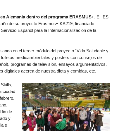
ita en Alemania dentro del programa ERASMUS+
. El IES
do año de su proyecto Erasmus+ KA219, financiado
Servicio Español para la Internacionalización de la
jando en el tercer módulo del proyecto “Vida Saludable y
o folletos medioambientales y posters con consejos de
pañol), programas de televisión, ensayos argumentativos,
s digitales acerca de nuestra dieta y comidas, etc.
Skills,
la ciudad
febrero,
ano,
fin de
nado y
ia e