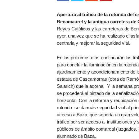
Apertura al tráfico de la rotonda del c
Benamaurel y la antigua carretera de
Reyes Católicos y las carreteras de Ben
ayer, una vez que se ha realizado el asfa
centrarla y mejorar la seguridad vial.
En los próximos días continuarán los tra
para concluir la iluminación en la rotonda,
ajardinamiento y acondicionamiento de l
estatua de Cascamorras (obra de Ramó
Salarich) que la adorna. Y la semana p
se procederá al pintado de la señalizaci
horizontal. Con la reforma y reubicación 
rotonda se da más seguridad vial al prin
acceso a Baza, que soporta un gran vo
tráfico por ser acceso a instituciones y 
públicos de ámbito comarcal (juzgados, 
alumnado de Baza.