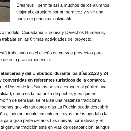
Erasmus+ permite así a muchos de los alumnos
viajar al extranjero por primera vez y vivir una
nueva experiencia inolvidable.
uevo módulo: Ciudadanía Europea y Derechos Humanos,
 trabajar en las últimas actividades del proyecto.
e está trabajando en el diseño de nuevos proyectos para
 de esta gran experiencia.
tanceras y del Embutido’ durante los días 22,23 y 24
y convertidas en referentes turísticos de la comarca
.
en el Paseo de las Santas se va a exponer al público una
calidad, como es la matanza de pueblo, y es que en
mo fin de semana, se realiza una matanza tradicional
ersonas que visitan estos días La Puebla pueda descubrir
años, todo un acontecimiento en cuyas tareas ayudaba la
ena para gran parte del año. Las nuevas normativas y el
á genuina tradición esté en vías de desaparición, aunque