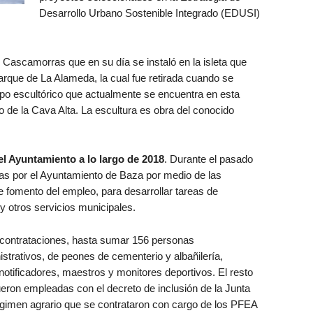
Desarrollo Urbano Sostenible Integrado (EDUSI)
 Cascamorras que en su día se instaló en la isleta que
parque de La Alameda, la cual fue retirada cuando se
upo escultórico que actualmente se encuentra en esta
 de la Cava Alta. La escultura es obra del conocido
l Ayuntamiento a lo largo de 2018
. Durante el pasado
as por el Ayuntamiento de Baza por medio de las
 fomento del empleo, para desarrollar tareas de
y otros servicios municipales.
s contrataciones, hasta sumar 156 personas
trativos, de peones de cementerio y albañilería,
notificadores, maestros y monitores deportivos. El resto
eron empleadas con el decreto de inclusión de la Junta
gimen agrario que se contrataron con cargo de los PFEA