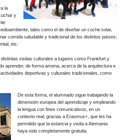
a la
cuchar y
nte
medioambiente, tales como el de diseñar un coche solar,
inar comida saludable y tradicional de los distintos países;
tal, etc.
distintas visitas culturales a lugares como Frankfurt y
do aprender, de forma amena, acerca de la arquitectura e
s actividades deportivas y culturales tradicionales, como
De esta forma, el alumnado sigue trabajando la
dimensión europea del aprendizaje y empleando
la lengua con fines comunicativos, en un
contexto real; gracias a Erasmus+, que les ha
permitido que la estancia y visita a Alemania
haya sido completamente gratuita.