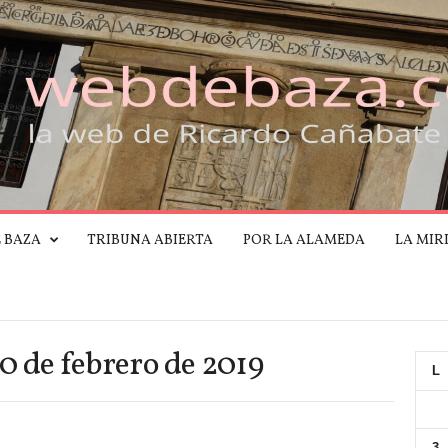
E BAZA
TRIBUNA ABIERTA
POR LA ALAMEDA
LA MIR
0 de febrero de 2019
L
3