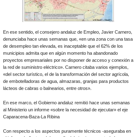
En ese sentido, el consejero andaluz de Empleo, Javier Carnero,
denunciaba hace unas semanas que, «en una zona con una tasa
de desempleo tan elevada, es inaceptable que el 62% de los
municipios admita que en algún momento ha abandonado
proyectos empresariales por no disponer de acceso y conexión a
la red de suministro eléctrico». Carnero citaba varios ejemplos,
«del sector turístico, el de la transformación del sector agrícola,
de embotelladoras de agua, almazaras, granjas para productos
lácteos de cabras o balnearios, entre otros».
En ese marco, el Gobierno andaluz remitió hace unas semanas
al Ministerio un informe «sobre la necesidad de ejecutar» el eje
Caparacena-Baza-La Ribina
Con respecto a los aspectos puramente técnicos -aseguraba en