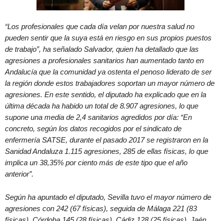
“Los profesionales que cada día velan por nuestra salud no
pueden sentir que la suya está en riesgo en sus propios puestos
de trabajo”, ha señalado Salvador, quien ha detallado que las
agresiones a profesionales sanitarios han aumentado tanto en
Andalucía que la comunidad ya ostenta el penoso liderato de ser
la región donde estos trabajadores soportan un mayor número de
agresiones. En este sentido, el diputado ha explicado que en la
última década ha habido un total de 8.907 agresiones, lo que
supone una media de 2,4 sanitarios agredidos por día: “En
concreto, según los datos recogidos por el sindicato de
enfermería SATSE, durante el pasado 2017 se registraron en la
Sanidad Andaluza 1.115 agresiones, 285 de ellas físicas, lo que
implica un 38,35% por ciento más de este tipo que el año
anterior”.
Según ha apuntado el diputado, Sevilla tuvo el mayor número de
agresiones con 242 (67 físicas), seguida de Málaga 221 (83
físicas), Córdoba 145 (28 físicas), Cádiz 128 (25 físicas), Jaén