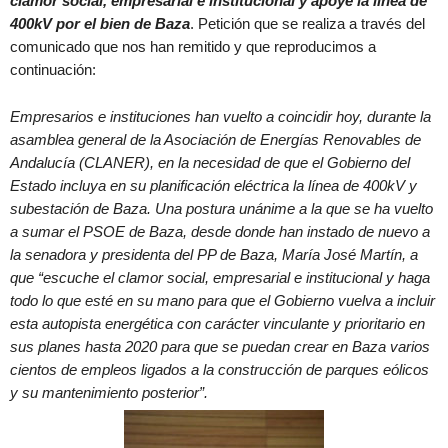
clamor social, empresarial e institucional y apoye la línea de
400kV por el bien de Baza
. Petición que se realiza a través del
comunicado que nos han remitido y que reproducimos a
continuación:
Empresarios e instituciones han vuelto a coincidir hoy, durante la
asamblea general de la Asociación de Energías Renovables de
Andalucía (CLANER), en la necesidad de que el Gobierno del
Estado incluya en su planificación eléctrica la línea de 400kV y
subestación de Baza. Una postura unánime a la que se ha vuelto
a sumar el PSOE de Baza, desde donde han instado de nuevo a
la senadora y presidenta del PP de Baza, María José Martín, a
que “escuche el clamor social, empresarial e institucional y haga
todo lo que esté en su mano para que el Gobierno vuelva a incluir
esta autopista energética con carácter vinculante y prioritario en
sus planes hasta 2020 para que se puedan crear en Baza varios
cientos de empleos ligados a la construcción de parques eólicos
y su mantenimiento posterior”.