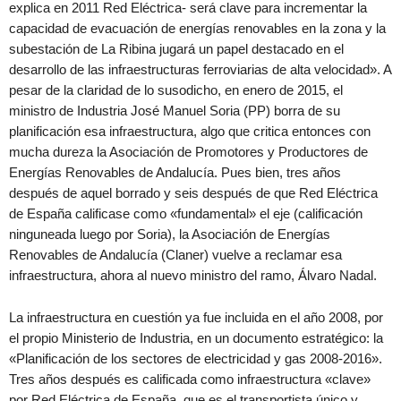
explica en 2011 Red Eléctrica- será clave para incrementar la
capacidad de evacuación de energías renovables en la zona y la
subestación de La Ribina jugará un papel destacado en el
desarrollo de las infraestructuras ferroviarias de alta velocidad». A
pesar de la claridad de lo susodicho, en enero de 2015, el
ministro de Industria José Manuel Soria (PP) borra de su
planificación esa infraestructura, algo que critica entonces con
mucha dureza la Asociación de Promotores y Productores de
Energías Renovables de Andalucía. Pues bien, tres años
después de aquel borrado y seis después de que Red Eléctrica
de España calificase como «fundamental» el eje (calificación
ninguneada luego por Soria), la Asociación de Energías
Renovables de Andalucía (Claner) vuelve a reclamar esa
infraestructura, ahora al nuevo ministro del ramo, Álvaro Nadal.
La infraestructura en cuestión ya fue incluida en el año 2008, por
el propio Ministerio de Industria, en un documento estratégico: la
«Planificación de los sectores de electricidad y gas 2008-2016».
Tres años después es calificada como infraestructura «clave»
por Red Eléctrica de España, que es el transportista único y