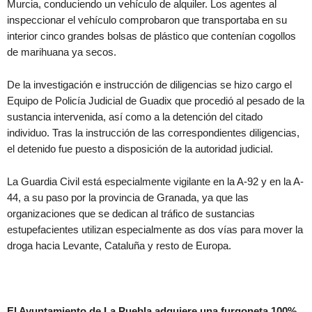
Murcia, conduciendo un vehículo de alquiler. Los agentes al
inspeccionar el vehículo comprobaron que transportaba en su
interior cinco grandes bolsas de plástico que contenían cogollos
de marihuana ya secos.
De la investigación e instrucción de diligencias se hizo cargo el
Equipo de Policía Judicial de Guadix que procedió al pesado de la
sustancia intervenida, así como a la detención del citado
individuo. Tras la instrucción de las correspondientes diligencias,
el detenido fue puesto a disposición de la autoridad judicial.
La Guardia Civil está especialmente vigilante en la A-92 y en la A-
44, a su paso por la provincia de Granada, ya que las
organizaciones que se dedican al tráfico de sustancias
estupefacientes utilizan especialmente as dos vías para mover la
droga hacia Levante, Cataluña y resto de Europa.
El Ayuntamiento de La Puebla adquiere una furgoneta 100%