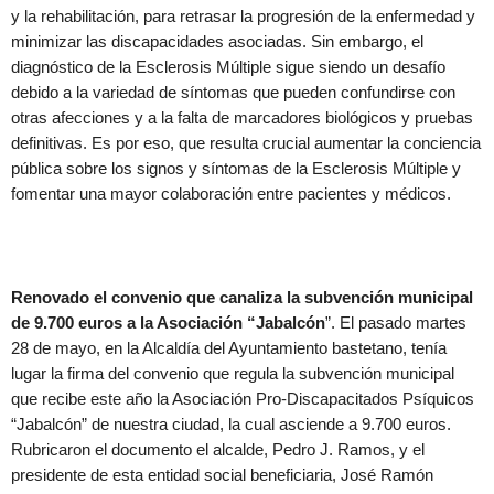
y la rehabilitación, para retrasar la progresión de la enfermedad y
minimizar las discapacidades asociadas. Sin embargo, el
diagnóstico de la Esclerosis Múltiple sigue siendo un desafío
debido a la variedad de síntomas que pueden confundirse con
otras afecciones y a la falta de marcadores biológicos y pruebas
definitivas. Es por eso, que resulta crucial aumentar la conciencia
pública sobre los signos y síntomas de la Esclerosis Múltiple y
fomentar una mayor colaboración entre pacientes y médicos.
Renovado el convenio que canaliza la subvención municipal
de 9.700 euros a la Asociación “Jabalcón
”. El pasado martes
28 de mayo, en la Alcaldía del Ayuntamiento bastetano, tenía
lugar la firma del convenio que regula la subvención municipal
que recibe este año la Asociación Pro-Discapacitados Psíquicos
“Jabalcón” de nuestra ciudad, la cual asciende a 9.700 euros.
Rubricaron el documento el alcalde, Pedro J. Ramos, y el
presidente de esta entidad social beneficiaria, José Ramón