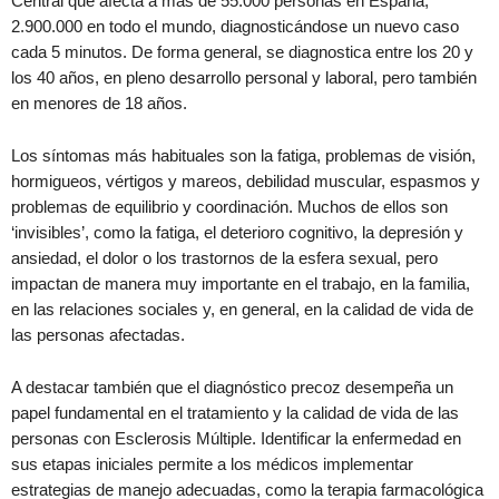
Central que afecta a más de 55.000 personas en España,
2.900.000 en todo el mundo, diagnosticándose un nuevo caso
cada 5 minutos. De forma general, se diagnostica entre los 20 y
los 40 años, en pleno desarrollo personal y laboral, pero también
en menores de 18 años.
Los síntomas más habituales son la fatiga, problemas de visión,
hormigueos, vértigos y mareos, debilidad muscular, espasmos y
problemas de equilibrio y coordinación. Muchos de ellos son
‘invisibles’, como la fatiga, el deterioro cognitivo, la depresión y
ansiedad, el dolor o los trastornos de la esfera sexual, pero
impactan de manera muy importante en el trabajo, en la familia,
en las relaciones sociales y, en general, en la calidad de vida de
las personas afectadas.
A destacar también que el diagnóstico precoz desempeña un
papel fundamental en el tratamiento y la calidad de vida de las
personas con Esclerosis Múltiple. Identificar la enfermedad en
sus etapas iniciales permite a los médicos implementar
estrategias de manejo adecuadas, como la terapia farmacológica