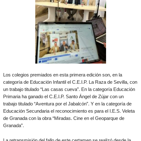
Los colegios premiados en esta primera edición son, en la
categoría de Educación Infantil el C.E.I.P. La Raza de Sevilla, con
un trabajo titulado “Las casas cueva”. En la categoría Educación
Primaria ha ganado el C.E.I.P. Santo Ángel de Zújar con un
trabajo titulado “Aventura por el Jabalcón”. Y en la categoría de
Educación Secundaria el reconocimiento es para el I.E.S. Veleta
de Granada con la obra “Miradas. Cine en el Geoparque de
Granada”.
La retransmisión del fallo de este certamen se realizó desde la