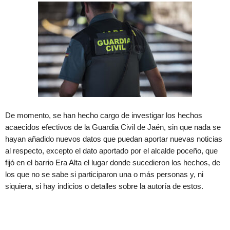
De momento, se han hecho cargo de investigar los hechos
acaecidos efectivos de la Guardia Civil de Jaén, sin que nada se
hayan añadido nuevos datos que puedan aportar nuevas noticias
al respecto, excepto el dato aportado por el alcalde poceño, que
fijó en el barrio Era Alta el lugar donde sucedieron los hechos, de
los que no se sabe si participaron una o más personas y, ni
siquiera, si hay indicios o detalles sobre la autoría de estos.