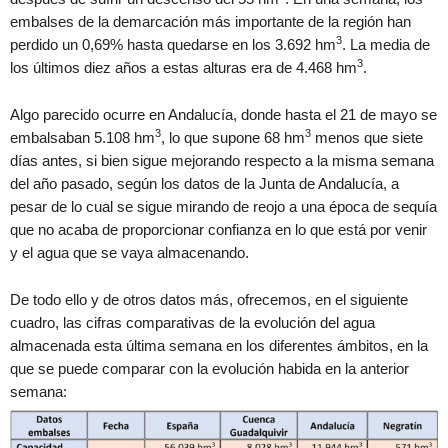
embalses de la demarcación más importante de la región han
3
perdido un 0,69% hasta quedarse en los 3.692 hm
. La media de
3
los últimos diez años a estas alturas era de 4.468 hm
.
Algo parecido ocurre en Andalucía, donde hasta el 21 de mayo se
3
3
embalsaban 5.108 hm
, lo que supone 68 hm
menos que siete
días antes, si bien sigue mejorando respecto a la misma semana
del año pasado, según los datos de la Junta de Andalucía, a
pesar de lo cual se sigue mirando de reojo a una época de sequía
que no acaba de proporcionar confianza en lo que está por venir
y el agua que se vaya almacenando.
De todo ello y de otros datos más, ofrecemos, en el siguiente
cuadro, las cifras comparativas de la evolución del agua
almacenada esta última semana en los diferentes ámbitos, en la
que se puede comparar con la evolución habida en la anterior
semana: