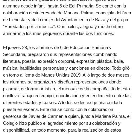
alumnos desde infantil hasta 5 de Ed. Primaria. Se contó con la
colaboración desinteresada de Mariana Palma, concejala del área
de bienestar y de la mujer del Ayuntamiento de Baza y del grupo
“Enredados por la música”. Con bailes, alegría y mucho ritmo
animaron a los más pequeños durante las dos funciones.
El jueves 28, los alumnos de 6 de Educación Primaria y
Secundaria, prepararon sus representaciones combinando
literatura, poesía, expresión corporal, expresión plástica, baile,
música, habilidades personales y canciones en directo. Todo giró
en torno al lema de Manos Unidas 2019. A lo largo de dos meses,
los alumnos se organizan y diseñan representaciones donde
plasmar, de forma artística, el mensaje de la campaña. Todo esto
conlleva trabajo en equipo, coordinación y entendimiento entre las
diferentes edades y cursos. A todos se les exige una cuidada
puesta en escena. Este día se contó con la colaboración
generosa de Javier de Carmen a quien, junto a Mariana Palma, el
Colegio hizo público el agradecimiento por su colaboración y
disponibilidad, en todo momento, para la realización de estos