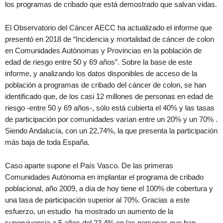
los programas de cribado que está demostrado que salvan vidas.
El Observatorio del Cáncer AECC ha actualizado el informe que
presentó en 2018 de “Incidencia y mortalidad de cáncer de colon
en Comunidades Autónomas y Provincias en la población de
edad de riesgo entre 50 y 69 años”. Sobre la base de este
informe, y analizando los datos disponibles de acceso de la
población a programas de cribado del cáncer de colon, se han
identificado que, de los casi 12 millones de personas en edad de
riesgo -entre 50 y 69 años-, sólo está cubierta el 40% y las tasas
de participación por comunidades varían entre un 20% y un 70% .
Siendo Andalucía, con un 22,74%, la que presenta la participación
más baja de toda España.
Caso aparte supone el País Vasco. De las primeras
Comunidades Autónoma en implantar el programa de cribado
poblacional, año 2009, a día de hoy tiene el 100% de cobertura y
una tasa de participación superior al 70%. Gracias a este
esfuerzo, un estudio ha mostrado un aumento de la
supervivencia a 5 años del 23,4% en las personas que han