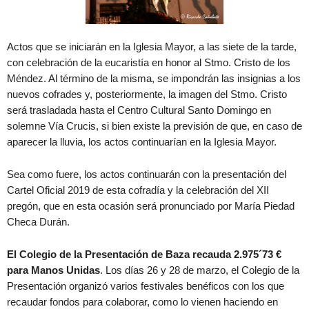
Actos que se iniciarán en la Iglesia Mayor, a las siete de la tarde,
con celebración de la eucaristía en honor al Stmo. Cristo de los
Méndez. Al término de la misma, se impondrán las insignias a los
nuevos cofrades y, posteriormente, la imagen del Stmo. Cristo
será trasladada hasta el Centro Cultural Santo Domingo en
solemne Vía Crucis, si bien existe la previsión de que, en caso de
aparecer la lluvia, los actos continuarían en la Iglesia Mayor.
Sea como fuere, los actos continuarán con la presentación del
Cartel Oficial 2019 de esta cofradía y la celebración del XII
pregón, que en esta ocasión será pronunciado por María Piedad
Checa Durán.
El Colegio de la Presentación de Baza recauda 2.975´73 €
para Manos Unidas
. Los días 26 y 28 de marzo, el Colegio de la
Presentación organizó varios festivales benéficos con los que
recaudar fondos para colaborar, como lo vienen haciendo en