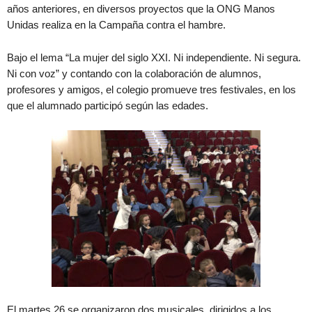
años anteriores, en diversos proyectos que la ONG Manos
Unidas realiza en la Campaña contra el hambre.
Bajo el lema “La mujer del siglo XXI. Ni independiente. Ni segura.
Ni con voz” y contando con la colaboración de alumnos,
profesores y amigos, el colegio promueve tres festivales, en los
que el alumnado participó según las edades.
El martes 26 se organizaron dos musicales, dirigidos a los