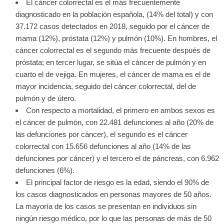
El cáncer colorrectal es el más frecuentemente
diagnosticado en la población española, (14% del total) y con
37.172 casos detectados en 2018, seguido por el cáncer de
mama (12%), próstata (12%) y pulmón (10%). En hombres, el
cáncer colorrectal es el segundo más frecuente después de
próstata; en tercer lugar, se sitúa el cáncer de pulmón y en
cuarto el de vejiga. En mujeres, el cáncer de mama es el de
mayor incidencia, seguido del cáncer colorrectal, del de
pulmón y de útero.
Con respecto a mortalidad, el primero en ambos sexos es
el cáncer de pulmón, con 22.481 defunciones al año (20% de
las defunciones por cáncer), el segundo es el cáncer
colorrectal con 15.656 defunciones al año (14% de las
defunciones por cáncer) y el tercero el de páncreas, con 6.962
defunciones (6%).
El principal factor de riesgo es la edad, siendo el 90% de
los casos diagnosticados en personas mayores de 50 años.
La mayoría de los casos se presentan en individuos sin
ningún riesgo médico, por lo que las personas de más de 50