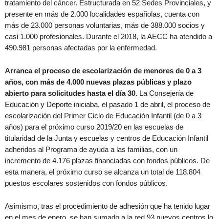
tratamiento del cáncer. Estructurada en 52 Sedes Provinciales, y
presente en más de 2.000 localidades españolas, cuenta con
más de 23.000 personas voluntarias, más de 388.000 socios y
casi 1.000 profesionales. Durante el 2018, la AECC ha atendido a
490.981 personas afectadas por la enfermedad.
Arranca el proceso de escolarización de menores de 0 a 3
años, con más de 4.000 nuevas plazas públicas y plazo
abierto para solicitudes hasta el día 30
. La Consejería de
Educación y Deporte iniciaba, el pasado 1 de abril, el proceso de
escolarización del Primer Ciclo de Educación Infantil (de 0 a 3
años) para el próximo curso 2019/20 en las escuelas de
titularidad de la Junta y escuelas y centros de Educación Infantil
adheridos al Programa de ayuda a las familias, con un
incremento de 4.176 plazas financiadas con fondos públicos. De
esta manera, el próximo curso se alcanza un total de 118.804
puestos escolares sostenidos con fondos públicos.
Asimismo, tras el procedimiento de adhesión que ha tenido lugar
en el mes de enero, se han sumado a la red 93 nuevos centros lo