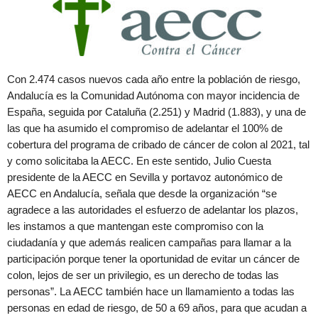
Con 2.474 casos nuevos cada año entre la población de riesgo,
Andalucía es la Comunidad Autónoma con mayor incidencia de
España, seguida por Cataluña (2.251) y Madrid (1.883), y una de
las que ha asumido el compromiso de adelantar el 100% de
cobertura del programa de cribado de cáncer de colon al 2021, tal
y como solicitaba la AECC. En este sentido, Julio Cuesta
presidente de la AECC en Sevilla y portavoz autonómico de
AECC en Andalucía, señala que desde la organización “se
agradece a las autoridades el esfuerzo de adelantar los plazos,
les instamos a que mantengan este compromiso con la
ciudadanía y que además realicen campañas para llamar a la
participación porque tener la oportunidad de evitar un cáncer de
colon, lejos de ser un privilegio, es un derecho de todas las
personas”. La AECC también hace un llamamiento a todas las
personas en edad de riesgo, de 50 a 69 años, para que acudan a