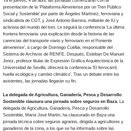
Ya el jueves, 4 de abril, las jornadas comenzarán con la
presentación de la ‘Plataforma Almeriense por un Tren Público
Social y Sostenible’ por parte de Ángeles Martínez, ferroviaria y
sindicalista de CGT, y José Antonio Barrera, militante de IU y
activista del mundo del tren. Le seguirá la conferencia ‘La última
frontera ferroviaria: una explicación desde la historia de las
carencias del transporte viario y ferroviario en el Poniente
almeriense’, a cargo de Domingo Cuéllar, responsable del
Sistema de Archivos de RENFE. Después, Esteban De Manuel
Jerez, profesor titular de Expresión Gráfica Arquitectónica de la
Universidad de Sevilla, ofrecerá la conferencia ‘El ferrocarril,
huella ecológica y cambio climático’. Tras un debate entre los
asistentes, las jornadas llegarán su fin.
La delegada de Agricultura, Ganadería, Pesca y Desarrollo
Sostenible clausura una jornada sobre seguros en Baza
. La
delegada de Agricultura, Ganadería, Pesca y Desarrollo
Sostenible, María José Martín, ha clausurado en Baza una
jornada técnica sobre seguros agrarios, dirigida a agricultores y
ganaderos de la zona, a los que se ha informado sobre las