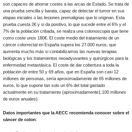
son capaces de ahorrar costes a las arcas de Estado. Se trata de
una prueba sencilla y barata, capaz de detectar el tumor en sus
etapas iniciales o las lesiones premalignas que lo originan. Esta
prueba cuesta 2€ y si da positivo, lo que sucede entre el 6% y el
7% de la población cribada, se realiza una colonoscopia que tiene
como coste unos 180€. El coste medio del tratamiento de un
cáncer colorrectal en España supera los 27.000 euros, que
aumenta mucho más si contabilizamos las nuevas terapias
biológicas y los tratamientos neoadyuvantes y quirúrgicos para la
enfermedad metastásica. El coste de dar cobertura a toda la
población de entre 50 y 69 años, que en España son casi 12
millones de personas, sería aproximadamente de 65 millones de
euros, lo que supone tan solo un 6% del total gastado
actualmente en su tratamiento (aproximadamente1.100 millones
de euros anuales).
Datos importantes que la AECC recomienda conocer sobre el
cáncer de colon
: