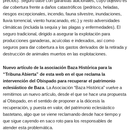
precios). Seguro base con garantías adicionales, cuyo objetivo es
dar cobertura frente a daños catastróficos (pedrisco, heladas,
riesgos excepcionales, incendio, fauna silvestre, inundaciones,
lluvia torrencial, viento huracanado, etc.) y resto adversidades
climáticas (incluida la sequía y las plagas y enfermedades). El
seguro tradicional, dirigido a asegurar la explotación para
producciones ganaderas, acuícolas e indexados, así como
seguros para dar cobertura a los gastos derivados de la retirada y
destrucción de animales muertos en las explotaciones.
Nuevo artículo de la asociación Baza Histórica para la
“Tribuna Abierta” de esta web en el que reclama la
intervención del Obispado para recuperar el patrimonio
eclesiástico de Baza
. La Asociación “Baza Histórica” vuelve a
remitirnos un nuevo artículo, desde el que se hace una propuesta
al Obispado, en el sentido de proponer a la diócesis la
recuperación, y puesta en valor, del patrimonio eclesiástico
bastetano, algo que se viene reclamando desde hace tiempo y
que sigue cayendo en saco roto para los responsables de
atender esta problemática.