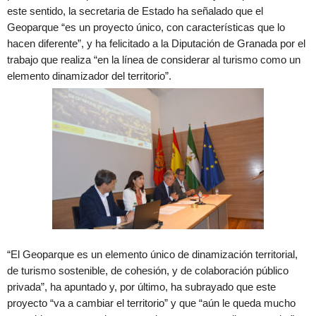
este sentido, la secretaria de Estado ha señalado que el
Geoparque “es un proyecto único, con características que lo
hacen diferente”, y ha felicitado a la Diputación de Granada por el
trabajo que realiza “en la línea de considerar al turismo como un
elemento dinamizador del territorio”.
“El Geoparque es un elemento único de dinamización territorial,
de turismo sostenible, de cohesión, y de colaboración público
privada”, ha apuntado y, por último, ha subrayado que este
proyecto “va a cambiar el territorio” y que “aún le queda mucho