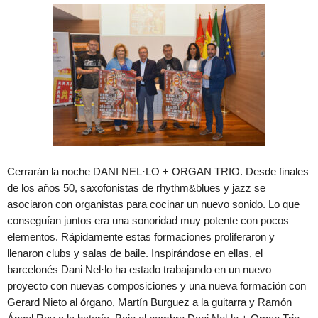
Cerrarán la noche DANI NEL·LO + ORGAN TRIO. Desde finales
de los años 50, saxofonistas de rhythm&blues y jazz se
asociaron con organistas para cocinar un nuevo sonido. Lo que
conseguían juntos era una sonoridad muy potente con pocos
elementos. Rápidamente estas formaciones proliferaron y
llenaron clubs y salas de baile. Inspirándose en ellas, el
barcelonés Dani Nel·lo ha estado trabajando en un nuevo
proyecto con nuevas composiciones y una nueva formación con
Gerard Nieto al órgano, Martín Burguez a la guitarra y Ramón