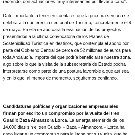
recorrido, con actuaciones muy interesantes por llevar a cabo”.
Dato importante a tener en cuenta es que la próxima semana se
celebrará la conferencia sectorial de Turismo, concretamente el 9
de mayo. En ella se abordará la evaluación de los proyectos
presentados a la última convocatoria de los Planes de
Sostenibilidad Turística en destinos, que contempla el abono por
parte del Gobierno Central de cerca de 52 millones de euros para
toda Andalucía, importe del que podría beneficiarse nuestra zona,
algo sobre lo que la visita de la subsecretaria de Estado podría
interpretarse como parte de una postura favorable a que así sea
y en lo que, al menos de momento, seguiremos confiando.
Candidaturas políticas y organizaciones empresariales
firman por escrito un compromiso por la vuelta del tren
Guadix Baza Almanzora Lorca
. La amarga efeméride de los
14.000 días sin el tren Guadix – Baza – Almanzora – Lorca ha
dado lugar a un compromiso para la lucha por su vuelta, que ha