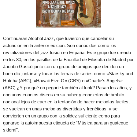
Continuarán Alcohol Jazz, que tuvieron que cancelar su
actuación en la anterior edición. Son conocidos como los
revitalizadores del jazz fusión en España. Este grupo fue creado
en los 80, en los pasillos de la Facultad de Filosofía de Madrid por
Jacobo Gascó junto con un grupo de amigos que deciden un
buen día juntarse y tocar los temas de series como «Starsky and
Hutch» (ABC), «Hawaii Five-O» (CBS) o «Charlie’s Angels»
(ABC) ¿Y por qué no pegarle también al funk? Pasan los años, y
con unos cuantos discos en su haber y conciertos de ámbito
nacional lejos de caer en la tentación de hacer melodías fáciles,
se vuelcan en unas melodías divertidas y frenéticas; y se
convierten en un grupo con la solidez suficiente como para
ganarse la autoimpuesta etiqueta de “Música para un guateque
sideral”.