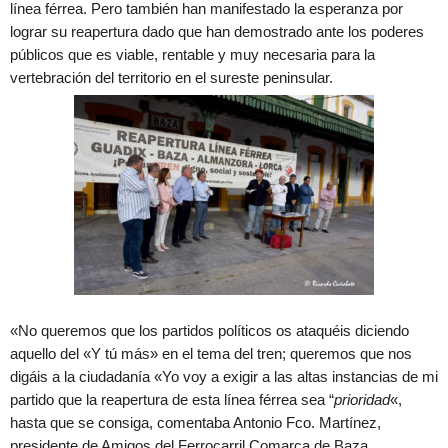
línea férrea. Pero también han manifestado la esperanza por
lograr su reapertura dado que han demostrado ante los poderes
públicos que es viable, rentable y muy necesaria para la
vertebración del territorio en el sureste peninsular.
«No queremos que los partidos políticos os ataquéis diciendo
aquello del «Y tú más» en el tema del tren; queremos que nos
digáis a la ciudadanía «Yo voy a exigir a las altas instancias de mi
partido que la reapertura de esta línea férrea sea “
prioridad
«,
hasta que se consiga, comentaba Antonio Fco. Martínez,
presidente de Amigos del Ferrocarril Comarca de Baza.