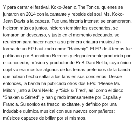
Y para cerrar el festival, Koko-Jean & The Tonics, quienes se
juntaron en 2014 con la cantante y rebelde del soul Ms. Koko-
Jean Davis a la cabeza. Fue una historia intensa: se enamoraron,
hicieron música juntos, hicieron temblar los escenarios, se
tomaron un descanso, y justo en el momento adecuado, se
reunieron para hacer nacer a su primera criatura musical en
forma de un EP bautizado como “Hairwhip”. El EP de 4 temas fue
publicado por Buenritmo Records y elegantemente producido por
el conocedor, músico y productor de RnB Dani Nel.lo, cuyo único
objetivo era mostrar algunos de los temas preferidos de la banda
que habían hecho saltar a los fans en sus conciertos. Desde
entonces, la banda ha publicado otros dos EPs: “Please Mr.
Milton” junto a Dani Nel·lo, y “Sick & Tired”, así como el disco
“Shaken & Stirred”, y han girado intensamente por España y
Francia. Su sonido es fresco, excitante, y definido por una
indudable química musical con sus nuevos compañeros;
músicos capaces de brillar por sí mismos.