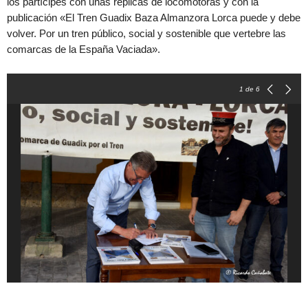
los partícipes con unas réplicas de locomotoras y con la
publicación «El Tren Guadix Baza Almanzora Lorca puede y debe
volver. Por un tren público, social y sostenible que vertebre las
comarcas de la España Vaciada».
1
de 6