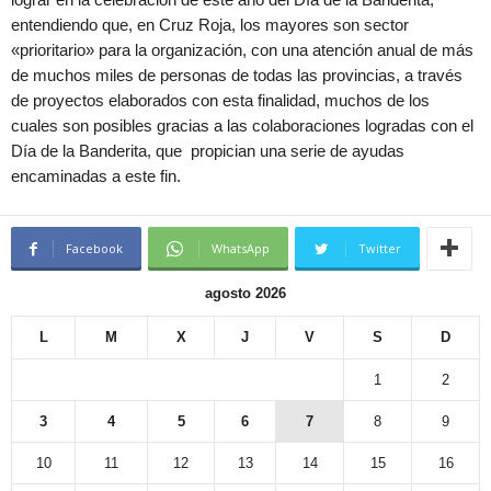
entendiendo que, en Cruz Roja, los mayores son sector
«prioritario» para la organización, con una atención anual de más
de muchos miles de personas de todas las provincias, a través
de proyectos elaborados con esta finalidad, muchos de los
cuales son posibles gracias a las colaboraciones logradas con el
Día de la Banderita, que propician una serie de ayudas
encaminadas a este fin.
Facebook
WhatsApp
Twitter
agosto 2026
L
M
X
J
V
S
D
1
2
3
4
5
6
7
8
9
10
11
12
13
14
15
16