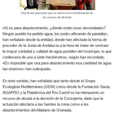
Una de las pancartas que se vieron en la manifestación de
los vecinos de Alcóntar
«Si es para abastecimiento, ¿dónde están esas necesidades?
Ningún pueblo ha pedido agua, los están utilizando de pantalla»,
han señalado desde la entidad, donde han afectado la forma de
proceder de la Junta de Andalucía a la hora de tratar de «extraer
la mayor cantidad y calidad de agua posible» del municipio, lo que
conllevaría de uno a siete hectómetros, según han recordado.
«Es imposible que sea para abastecimiento esa cantidad de agua
tan enorme», han subrayado.
En este sentido, han señalado que tanto desde el Grupo
Ecologista Mediterráneo (GEM) como desde la Fundación Savia,
AGAPRO y la Plataforma del Río Castril se ha interpuesto un
recurso de alzada a la decisión de la Consejería, dado que la
actuación afectaría a las fuentes la zona como a los
abastecimientos del Altiplano de Granada.