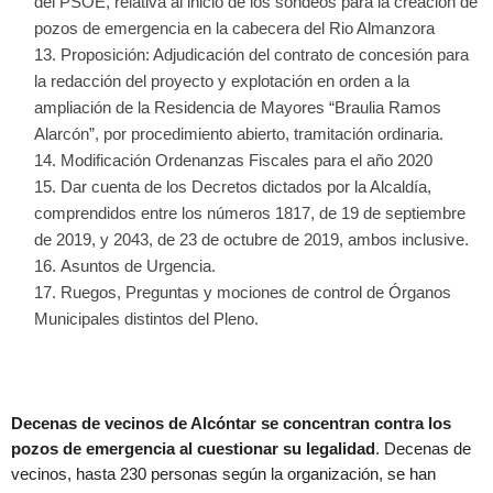
del PSOE, relativa al inicio de los sondeos para la creación de
pozos de emergencia en la cabecera del Rio Almanzora
Proposición: Adjudicación del contrato de concesión para
la redacción del proyecto y explotación en orden a la
ampliación de la Residencia de Mayores “Braulia Ramos
Alarcón”, por procedimiento abierto, tramitación ordinaria.
Modificación Ordenanzas Fiscales para el año 2020
Dar cuenta de los Decretos dictados por la Alcaldía,
comprendidos entre los números 1817, de 19 de septiembre
de 2019, y 2043, de 23 de octubre de 2019, ambos inclusive.
Asuntos de Urgencia.
Ruegos, Preguntas y mociones de control de Órganos
Municipales distintos del Pleno.
Decenas de vecinos de Alcóntar se concentran contra los
pozos de emergencia al cuestionar su legalidad
. Decenas de
vecinos, hasta 230 personas según la organización, se han