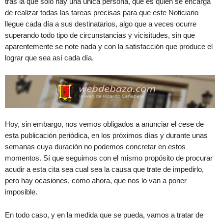
tras la que solo hay una única persona, que es quien se encarga
de realizar todas las tareas precisas para que este Noticiario
llegue cada día a sus destinatarios, algo que a veces ocurre
superando todo tipo de circunstancias y vicisitudes, sin que
aparentemente se note nada y con la satisfacción que produce el
lograr que sea así cada día.
Hoy, sin embargo, nos vemos obligados a anunciar el cese de
esta publicación periódica, en los próximos días y durante unas
semanas cuya duración no podemos concretar en estos
momentos. Sí que seguimos con el mismo propósito de procurar
acudir a esta cita sea cual sea la causa que trate de impedirlo,
pero hay ocasiones, como ahora, que nos lo van a poner
imposible.
En todo caso, y en la medida que se pueda, vamos a tratar de