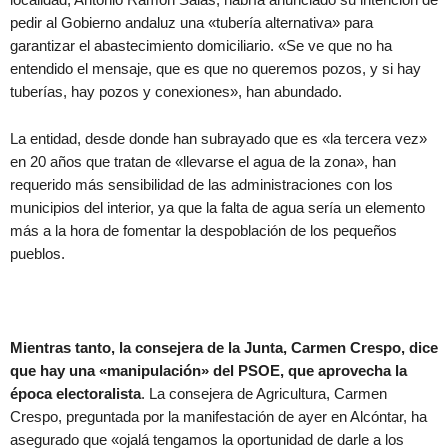
pedir al Gobierno andaluz una «tubería alternativa» para
garantizar el abastecimiento domiciliario. «Se ve que no ha
entendido el mensaje, que es que no queremos pozos, y si hay
tuberías, hay pozos y conexiones», han abundado.
La entidad, desde donde han subrayado que es «la tercera vez»
en 20 años que tratan de «llevarse el agua de la zona», han
requerido más sensibilidad de las administraciones con los
municipios del interior, ya que la falta de agua sería un elemento
más a la hora de fomentar la despoblación de los pequeños
pueblos.
Mientras tanto, la consejera de la Junta, Carmen Crespo, dice
que hay una «manipulación» del PSOE, que aprovecha la
época electoralista
. La consejera de Agricultura, Carmen
Crespo, preguntada por la manifestación de ayer en Alcóntar, ha
asegurado que «ojalá tengamos la oportunidad de darle a los