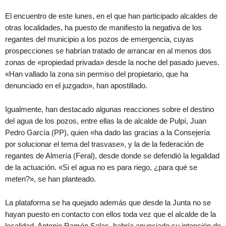
El encuentro de este lunes, en el que han participado alcaldes de
otras localidades, ha puesto de manifiesto la negativa de los
regantes del municipio a los pozos de emergencia, cuyas
prospecciones se habrían tratado de arrancar en al menos dos
zonas de «propiedad privada» desde la noche del pasado jueves.
«Han vallado la zona sin permiso del propietario, que ha
denunciado en el juzgado», han apostillado.
Igualmente, han destacado algunas reacciones sobre el destino
del agua de los pozos, entre ellas la de alcalde de Pulpí, Juan
Pedro García (PP), quien «ha dado las gracias a la Consejería
por solucionar el tema del trasvase», y la de la federación de
regantes de Almería (Feral), desde donde se defendió la legalidad
de la actuación. «Si el agua no es para riego, ¿para qué se
meten?», se han planteado.
La plataforma se ha quejado además que desde la Junta no se
hayan puesto en contacto con ellos toda vez que el alcalde de la
localidad, Antonio Ramón Salas, habría anunciado su intención de