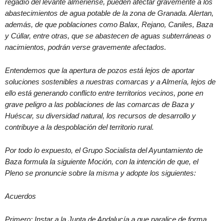
regadío del levante almeriense, pueden afectar gravemente a los
abastecimientos de agua potable de la zona de Granada. Alertan,
además, de que poblaciones como Balax, Rejano, Caniles, Baza
y Cúllar, entre otras, que se abastecen de aguas subterráneas o
nacimientos, podrán verse gravemente afectados.
Entendemos que la apertura de pozos está lejos de aportar
soluciones sostenibles a nuestras comarcas y a Almería, lejos de
ello está generando conflicto entre territorios vecinos, pone en
grave peligro a las poblaciones de las comarcas de Baza y
Huéscar, su diversidad natural, los recursos de desarrollo y
contribuye a la despoblación del territorio rural.
Por todo lo expuesto, el Grupo Socialista del Ayuntamiento de
Baza formula la siguiente Moción, con la intención de que, el
Pleno se pronuncie sobre la misma y adopte los siguientes:
Acuerdos
Primero: Instar a la Junta de Andalucía a que paralice de forma