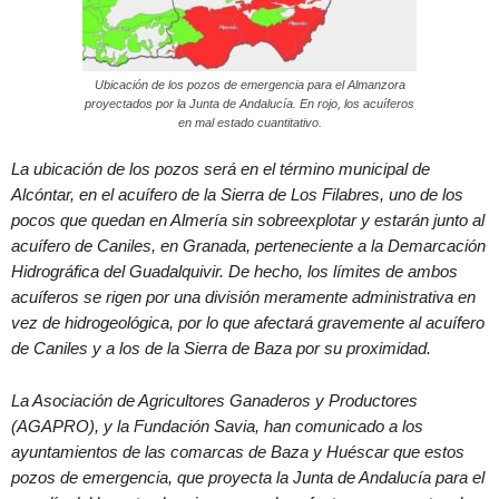
Ubicación de los pozos de emergencia para el Almanzora
proyectados por la Junta de Andalucía. En rojo, los acuíferos
en mal estado cuantitativo.
La ubicación de los pozos será en el término municipal de
Alcóntar, en el acuífero de la Sierra de Los Filabres, uno de los
pocos que quedan en Almería sin sobreexplotar y estarán junto al
acuífero de Caniles, en Granada, perteneciente a la Demarcación
Hidrográfica del Guadalquivir. De hecho, los límites de ambos
acuíferos se rigen por una división meramente administrativa en
vez de hidrogeológica, por lo que afectará gravemente al acuífero
de Caniles y a los de la Sierra de Baza por su proximidad.
La Asociación de Agricultores Ganaderos y Productores
(AGAPRO), y la Fundación Savia, han comunicado a los
ayuntamientos de las comarcas de Baza y Huéscar que estos
pozos de emergencia, que proyecta la Junta de Andalucía para el