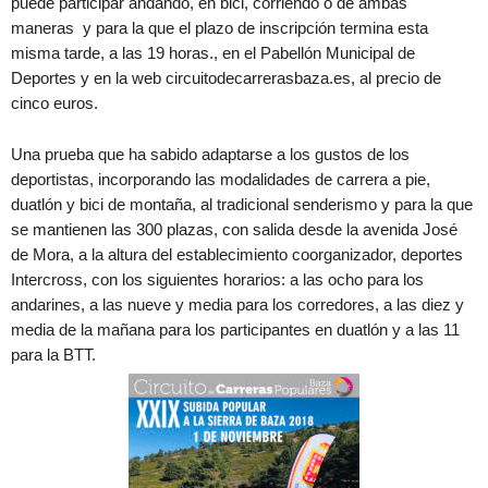
puede participar andando, en bici, corriendo o de ambas
maneras y para la que el plazo de inscripción termina esta
misma tarde, a las 19 horas., en el Pabellón Municipal de
Deportes y en la web circuitodecarrerasbaza.es, al precio de
cinco euros.
Una prueba que ha sabido adaptarse a los gustos de los
deportistas, incorporando las modalidades de carrera a pie,
duatlón y bici de montaña, al tradicional senderismo y para la que
se mantienen las 300 plazas, con salida desde la avenida José
de Mora, a la altura del establecimiento coorganizador, deportes
Intercross, con los siguientes horarios: a las ocho para los
andarines, a las nueve y media para los corredores, a las diez y
media de la mañana para los participantes en duatlón y a las 11
para la BTT.