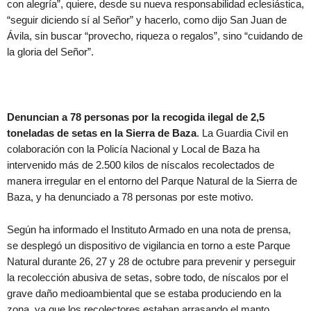
con alegría”, quiere, desde su nueva responsabilidad eclesiástica,
“seguir diciendo sí al Señor” y hacerlo, como dijo San Juan de
Ávila, sin buscar “provecho, riqueza o regalos”, sino “cuidando de
la gloria del Señor”.
Denuncian a 78 personas por la recogida ilegal de 2,5
toneladas de setas en la Sierra de Baza
. La Guardia Civil en
colaboración con la Policía Nacional y Local de Baza ha
intervenido más de 2.500 kilos de níscalos recolectados de
manera irregular en el entorno del Parque Natural de la Sierra de
Baza, y ha denunciado a 78 personas por este motivo.
Según ha informado el Instituto Armado en una nota de prensa,
se desplegó un dispositivo de vigilancia en torno a este Parque
Natural durante 26, 27 y 28 de octubre para prevenir y perseguir
la recolección abusiva de setas, sobre todo, de níscalos por el
grave daño medioambiental que se estaba produciendo en la
zona, ya que los recolectores estaban arrasando el manto