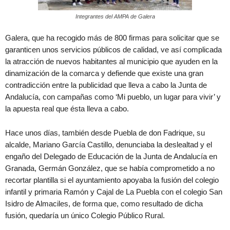
Integrantes del AMPA de Galera
Galera, que ha recogido más de 800 firmas para solicitar que se
garanticen unos servicios públicos de calidad, ve así complicada
la atracción de nuevos habitantes al municipio que ayuden en la
dinamización de la comarca y defiende que existe una gran
contradicción entre la publicidad que lleva a cabo la Junta de
Andalucía, con campañas como ‘Mi pueblo, un lugar para vivir’ y
la apuesta real que ésta lleva a cabo.
Hace unos días, también desde Puebla de don Fadrique, su
alcalde, Mariano García Castillo, denunciaba la deslealtad y el
engaño del Delegado de Educación de la Junta de Andalucía en
Granada, Germán González, que se había comprometido a no
recortar plantilla si el ayuntamiento apoyaba la fusión del colegio
infantil y primaria Ramón y Cajal de La Puebla con el colegio San
Isidro de Almaciles, de forma que, como resultado de dicha
fusión, quedaría un único Colegio Público Rural.