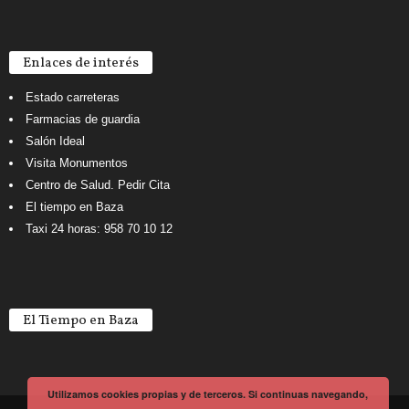
Enlaces de interés
Estado carreteras
Farmacias de guardia
Salón Ideal
Visita Monumentos
Centro de Salud. Pedir Cita
El tiempo en Baza
Taxi 24 horas: 958 70 10 12
El Tiempo en Baza
Utilizamos cookies propias y de terceros. Si continuas navegando,