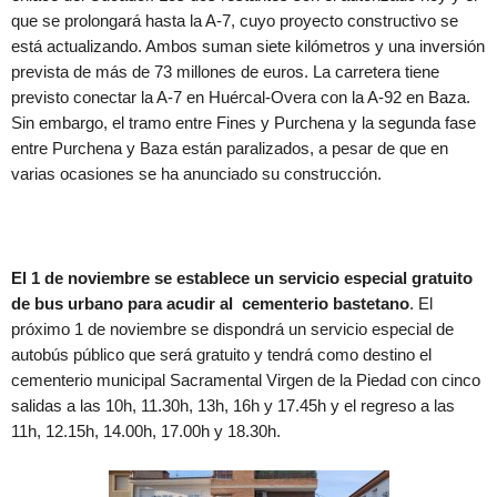
que se prolongará hasta la A-7, cuyo proyecto constructivo se
está actualizando. Ambos suman siete kilómetros y una inversión
prevista de más de 73 millones de euros. La carretera tiene
previsto conectar la A-7 en Huércal-Overa con la A-92 en Baza.
Sin embargo, el tramo entre Fines y Purchena y la segunda fase
entre Purchena y Baza están paralizados, a pesar de que en
varias ocasiones se ha anunciado su construcción.
El 1 de noviembre se establece un servicio especial gratuito
de bus urbano para acudir al cementerio bastetano
. El
próximo 1 de noviembre se dispondrá un servicio especial de
autobús público que será gratuito y tendrá como destino el
cementerio municipal Sacramental Virgen de la Piedad con cinco
salidas a las 10h, 11.30h, 13h, 16h y 17.45h y el regreso a las
11h, 12.15h, 14.00h, 17.00h y 18.30h.