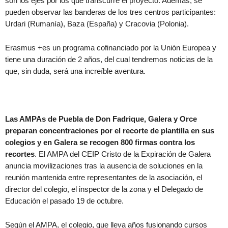
son los ejes por los que transcurre el proyecto. Además, se
pueden observar las banderas de los tres centros participantes:
Urdari (Rumanía), Baza (España) y Cracovia (Polonia).
Erasmus +es un programa cofinanciado por la Unión Europea y
tiene una duración de 2 años, del cual tendremos noticias de la
que, sin duda, será una increíble aventura.
Las AMPAs de Puebla de Don Fadrique, Galera y Orce
preparan concentraciones por el recorte de plantilla en sus
colegios y en Galera se recogen 800 firmas contra los
recortes
. El AMPA del CEIP Cristo de la Expiración de Galera
anuncia movilizaciones tras la ausencia de soluciones en la
reunión mantenida entre representantes de la asociación, el
director del colegio, el inspector de la zona y el Delegado de
Educación el pasado 19 de octubre.
Según el AMPA, el colegio, que lleva años fusionando cursos