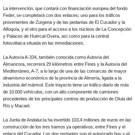
La intervención, que contará con financiación europea del fondo
Feder, se completará con dos enlaces; uno para los tráficos
provenientes de Zurgena y de las pedanías de El Cucador y la
Alfoquía, y el otro para el acceso a los núcleos de La Concepción
y Palaces de Huércal-Overa, así como para la central
fotovoltaica situada en las inmediaciones.
La Autovía A-334, también conocida como Autovía del
Almanzora, recorrerá 29 kilómetros entre Fines y la Autovía del
Mediterráneo, A-7, a lo largo de una de las comarcas de mayor
dinamismo económico de la provincia de Almería, ligada a la
industria del mármol. Este trayecto tiene un tráfico diario de más
de 10.000 vehículos, con un alto componente de camiones
procedentes de los principales centros de producción de Olula del
Río y Macael.
La Junta de Andalucía ha invertido 103,4 millones de euros en las
construcción de los tres tramos ya operativos, entre Fines y el
enlace del Cucador. Los dos restantes son el autorizado hoy y el