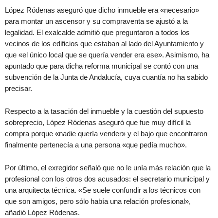
López Ródenas aseguró que dicho inmueble era «necesario»
para montar un ascensor y su compraventa se ajustó a la
legalidad. El exalcalde admitió que preguntaron a todos los
vecinos de los edificios que estaban al lado del Ayuntamiento y
que «el único local que se quería vender era ese». Asimismo, ha
apuntado que para dicha reforma municipal se contó con una
subvención de la Junta de Andalucía, cuya cuantía no ha sabido
precisar.
Respecto a la tasación del inmueble y la cuestión del supuesto
sobreprecio, López Ródenas aseguró que fue muy difícil la
compra porque «nadie quería vender» y el bajo que encontraron
finalmente pertenecía a una persona «que pedía mucho».
Por último, el exregidor señaló que no le unía más relación que la
profesional con los otros dos acusados: el secretario municipal y
una arquitecta técnica. «Se suele confundir a los técnicos con
que son amigos, pero sólo había una relación profesional»,
añadió López Ródenas.