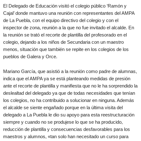
El Delegado de Educación visitó el colegio público ‘Ramón y
Cajal’ donde mantuvo una reunión con representantes del AMPA
de La Puebla, con el equipo directivo del colegio y con el
inspector de zona, reunión a la que no fue invitado el alcalde. En
la reunión se trató el recorte de plantilla del profesorado en el
colegio, dejando a los niños de Secundaria con un maestro
menos, situación que también se repite en los colegios de los
pueblos de Galera y Orce.
Mariano García, que asistió a la reunión como padre de alumnas,
indica que el AMPA ya se está planteando medidas de presión
ante el recorte de plantilla y manifiesta que no le ha sorprendido la
deslealtad del delegado ya que de todas necesidades que tenían
los colegios, no ha contribuido a solucionar en ninguna. Además
el alcalde se siente engañado porque en la última visita del
delegado a La Puebla le dio su apoyo para esta reestructuración
siempre y cuando no se produjese lo que se ha producido,
reducción de plantilla y consecuencias desfavorables para los
maestros y alumnos, «tan solo han necesitado un curso para