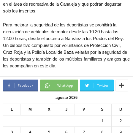
en el área de recreativa de la Canaleja y que podrán degustar
solo los inscritos.
Para mejorar la seguridad de los deportistas se prohibirá la
circulación de vehículos de motor desde las 10.30 hasta las
12.00 horas, desde el acceso a Narváez a los Prados del Rey.
Un dispositivo compuesto por voluntarios de Protección Civil,
Cruz Roja y la Policía Local de Baza velarán por la seguridad de
los deportistas y también de los múltiples familiares y amigos que
los acompañan en este día.
Facebook
WhatsApp
Twitter
agosto 2026
L
M
X
J
V
S
D
1
2
3
4
5
6
7
8
9