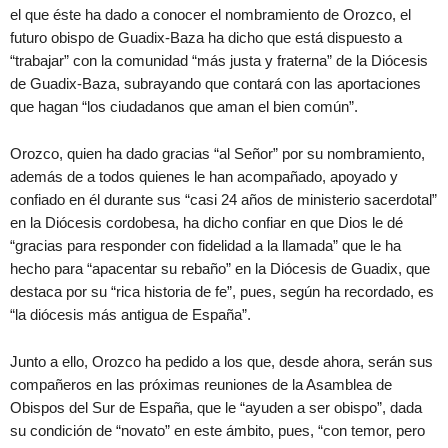
el que éste ha dado a conocer el nombramiento de Orozco, el
futuro obispo de Guadix-Baza ha dicho que está dispuesto a
“trabajar” con la comunidad “más justa y fraterna” de la Diócesis
de Guadix-Baza, subrayando que contará con las aportaciones
que hagan “los ciudadanos que aman el bien común”.
Orozco, quien ha dado gracias “al Señor” por su nombramiento,
además de a todos quienes le han acompañado, apoyado y
confiado en él durante sus “casi 24 años de ministerio sacerdotal”
en la Diócesis cordobesa, ha dicho confiar en que Dios le dé
“gracias para responder con fidelidad a la llamada” que le ha
hecho para “apacentar su rebaño” en la Diócesis de Guadix, que
destaca por su “rica historia de fe”, pues, según ha recordado, es
“la diócesis más antigua de España”.
Junto a ello, Orozco ha pedido a los que, desde ahora, serán sus
compañeros en las próximas reuniones de la Asamblea de
Obispos del Sur de España, que le “ayuden a ser obispo”, dada
su condición de “novato” en este ámbito, pues, “con temor, pero