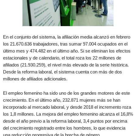
En el conjunto del sistema, la afiliación media alcanzó en febrero
los 21.670.636 trabajadores, tras sumar 97.004 ocupados en el
último mes y 474.482 en el último año. Si se eliminan los efectos
estacionales y de calendario, el total roza los 22 millones de
afiliados (21.930.259), el nivel más elevado de la serie histórica.
Desde la reforma laboral, el sistema cuenta con más de dos
millones de afiliados adicionales.
El empleo femenino ha sido uno de los grandes motores de este
crecimiento. En el último año, 232.871 mujeres más se han
incorporado al mercado laboral, y desde 2018 el incremento roza
los 1,8 millones. La mejora del empleo femenino alcanza el 16,8%
desde el año previo a la reforma laboral, 3,4 puntos por encima
del crecimiento registrado entre los hombres, lo que evidencia
una reducción progresiva de la brecha de género.