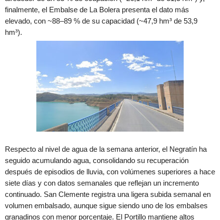
finalmente, el Embalse de La Bolera presenta el dato más
elevado, con ~88–89 % de su capacidad (~47,9 hm³ de 53,9
hm³).
Respecto al nivel de agua de la semana anterior, el Negratín ha
seguido acumulando agua, consolidando su recuperación
después de episodios de lluvia, con volúmenes superiores a hace
siete días y con datos semanales que reflejan un incremento
continuado. San Clemente registra una ligera subida semanal en
volumen embalsado, aunque sigue siendo uno de los embalses
granadinos con menor porcentaje. El Portillo mantiene altos