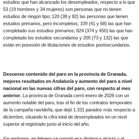
estudios que han alcanzado los desempleados, respecto a lo que
53 (19 hombres y 34 mujeres) son personas que no tienen
estudios de ningún tipo; 120 (38 y 82) las personas que tienen
estudios primarios, pero incompletos; 109 (41 y 68) las que han
completado sus estudios primarios; 824 (374 y 450) las que han
completado los estudios secundarios y 205 (73 y 132) las que
están en posesión de titulaciones de estudios postsecundarios.
Descenso contenido del paro en la provincia de Granada,
mejores resultados en Andalucía y aumento del paro a nivel
nacional en las nuevas cifras del paro, con respecto al mes
anterior
. La provincia de Granada cerró enero de 2026 con un
aumento notable del paro, tras el fin de los contratos temporales
de la campaña navideña, que dejó 1.331 parados más respecto a
diciembre, situando la cifra total de desempleados en un nivel
superior al registrado justo al inicio del año.
Sin embargo, en febrero se rompió esa dinámica alcista y el