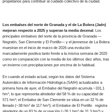
propietarios para contribuir al cuidado colectivo de la ciudad.
Los embalses del norte de Granada y el de La Bolera (Jaén)
mejoran respecto a 2025 y superan la media decenal
. Los
principales embalses del norte de la provincia de Granada —
Negratín, San Clemente y El Portillo— y el jiennense de La Bolera
muestran en el inicio de marzo de 2026 una evolución
marcadamente positiva tanto frente a la misma semana de 2025
como en comparación con la media de los últimos diez años, tras
un invierno con precipitaciones por encima de lo habitual.
En cuando al estado actual, según los datos del Sistema
Automático de Información Hidrológica (SAIH) actualizados a
primera hora de ayer, el Embalse del Negratín acumula ~331,1
hm³, lo que representa alrededor del 58 % de su capacidad de
571 hm³; el Embalse de San Clemente se sitúa en un 32 % de
llenado (~38 hm³ de 117 hm³); el Embalse de El Portillo registra
alrededor de un 83 % de ocupación (~26,1 hm³ de 31,3 hm³) y,