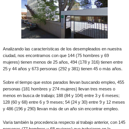
Analizando las características de los desempleados en nuestra
ciudad, nos encontramos con que 144 (75 hombres y 69
mujeres) tienen menos de 25 años, 494 (178 y 316) tienen entre
25 y 44 años y 673 personas (292 y 381) tienen 45 o más años.
Sobre el tiempo que estos parados llevan buscando empleo, 455
personas (181 hombres y 274 mujeres) llevan tres meses o
menos en busca de trabajo; 188 (84 y 104) entre 3 y 6 meses;
128 (60 y 68) entre 6 y 9 meses; 54 (24 y 30) entre 9 y 12 meses
y 486 (196 y 290) llevan más de un año sin encontrar empleo.
Varía también la procedencia respecto al trabajo anterior, con 145
personas (77 hombres y 68 mujeres) que trabajaron en la