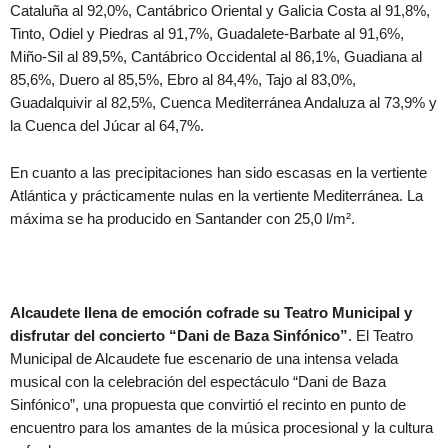
Cataluña al 92,0%, Cantábrico Oriental y Galicia Costa al 91,8%,
Tinto, Odiel y Piedras al 91,7%, Guadalete-Barbate al 91,6%,
Miño-Sil al 89,5%, Cantábrico Occidental al 86,1%, Guadiana al
85,6%, Duero al 85,5%, Ebro al 84,4%, Tajo al 83,0%,
Guadalquivir al 82,5%, Cuenca Mediterránea Andaluza al 73,9% y
la Cuenca del Júcar al 64,7%.
En cuanto a las precipitaciones han sido escasas en la vertiente
Atlántica y prácticamente nulas en la vertiente Mediterránea. La
máxima se ha producido en Santander con 25,0 l/m².
Alcaudete llena de emoción cofrade su Teatro Municipal y
disfrutar del concierto “Dani de Baza Sinfónico”
. El Teatro
Municipal de Alcaudete fue escenario de una intensa velada
musical con la celebración del espectáculo “Dani de Baza
Sinfónico”, una propuesta que convirtió el recinto en punto de
encuentro para los amantes de la música procesional y la cultura